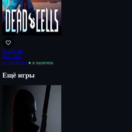
Dead Cells
PS4 · PS5
от 149 ₽
/нед
● в наличии
Ещё игры