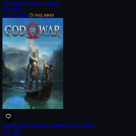
The Sims 4 Кошки и собаки
PS4 · PS5
от 149 ₽
/нед
◷ под заказ
God of War Цифровое расширенное издание
PS4 · PS5