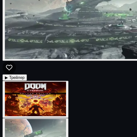
▶ Трейлер