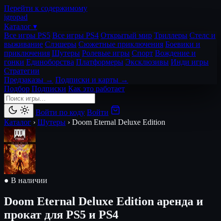
Перейти к содержимому
igro
pad
Каталог ▾
Все игры PS5
Все игры PS4
Открытый мир
Триллеры
Стелс и
выживание
Слэшеры
Сюжетные приключения
Боевики и
приключения
Шутеры
Ролевые игры
Спорт
Вождение и
гонки
Единоборства
Платформеры
Эксклюзивы
Инди игры
Стратегии
Предзаказы →
Подписки и карты →
Подбор
Подписки
Как это работает
Войти по коду
Войти
Каталог
›
Шутеры
›
Doom Eternal Deluxe Edition
● В наличии
Doom Eternal Deluxe Edition
аренда и
прокат для PS5 и PS4