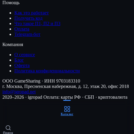
Помощь
Как это работает
Получить код
Что такое П1, П2 и П3
Оплата
Telegram-бот
Компания
О сервисе
Блог
Оферта
Политика конфиденциальности
ООО GameSharing · ИНН 9703183310
г. Москва, Пресненская набережная, д. 12, этаж 20, офис 2018
info@igropad.net
2020–2026 · igropad
Оплата: карты РФ · СБП · криптовалюта
Каталог
Поиск