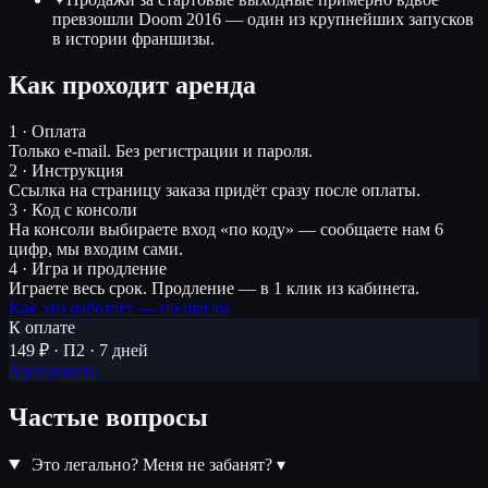
превзошли Doom 2016 — один из крупнейших запусков
в истории франшизы.
Как проходит аренда
1 · Оплата
Только e-mail. Без регистрации и пароля.
2 · Инструкция
Ссылка на страницу заказа придёт сразу после оплаты.
3 · Код с консоли
На консоли выбираете вход «по коду» — сообщаете нам 6
цифр, мы входим сами.
4 · Игра и продление
Играете весь срок. Продление — в 1 клик из кабинета.
Как это работает — по шагам
К оплате
149 ₽ · П2 · 7 дней
Арендовать
Частые вопросы
Это легально? Меня не забанят?
▾