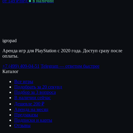
от 149 ₽
/нед
● в наличии
igro
pad
Аренда игр для PlayStation с 2020 года. Доступ сразу после
оплаты.
+7 (499) 409-04-51
Telegram — ответим быстрее
Каталог
Все игры
Подобрать за 20 секунд
Подбор за 3 вопроса
В наличии сейчас
Дешевле 200 ₽
Аренда на месяц
Предзаказы
Подписки и карты
Отзывы