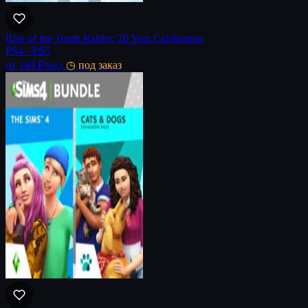
Rise of the Tomb Raider: 20 Year Celebration
PS4 · PS5
от 149 ₽
/нед
◷ под заказ