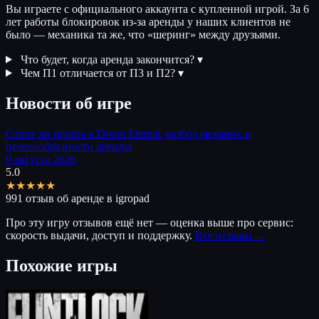
Вы играете с официального аккаунта с купленной игрой. За 6
лет работы блокировок из-за аренды у наших клиентов не
было — механика та же, что «шеринг» между друзьями.
Что будет, когда аренда закончится?
▾
Чем П1 отличается от П3 и П2?
▾
Новости об игре
Стоит ли играть в Doom Eternal: разбор механик и
целесообразности аренды
9 августа 2026
5.0
★★★★★
991 отзыв об аренде в igropad
Про эту игру отзывов ещё нет — оценка выше про сервис:
скорость выдачи, доступ и поддержку.
Все отзывы →
Похожие игры