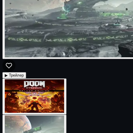
▶ Трейлер