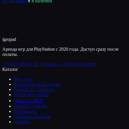
от 149 ₽
/нед
● в наличии
igro
pad
Аренда игр для PlayStation с 2020 года. Доступ сразу после
оплаты.
+7 (499) 409-04-51
Telegram — ответим быстрее
Каталог
Все игры
Подобрать за 20 секунд
Подбор за 3 вопроса
В наличии сейчас
Дешевле 200 ₽
Аренда на месяц
Предзаказы
Подписки и карты
Отзывы