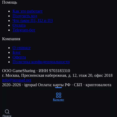
Помощь
Как это работает
Получить код
Что такое П1, П2 и П3
Оплата
Telegram-бот
Компания
О сервисе
Блог
Оферта
Политика конфиденциальности
ООО GameSharing · ИНН 9703183310
г. Москва, Пресненская набережная, д. 12, этаж 20, офис 2018
info@igropad.net
2020–2026 · igropad
Оплата: карты РФ · СБП · криптовалюта
Каталог
Поиск