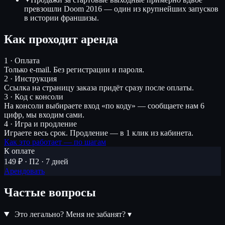
превзошли Doom 2016 — один из крупнейших запусков
в истории франшизы.
Как проходит аренда
1 · Оплата
Только e-mail. Без регистрации и пароля.
2 · Инструкция
Ссылка на страницу заказа придёт сразу после оплаты.
3 · Код с консоли
На консоли выбираете вход «по коду» — сообщаете нам 6
цифр, мы входим сами.
4 · Игра и продление
Играете весь срок. Продление — в 1 клик из кабинета.
Как это работает — по шагам
К оплате
149 ₽ · П2 · 7 дней
Арендовать
Частые вопросы
Это легально? Меня не забанят?
▾