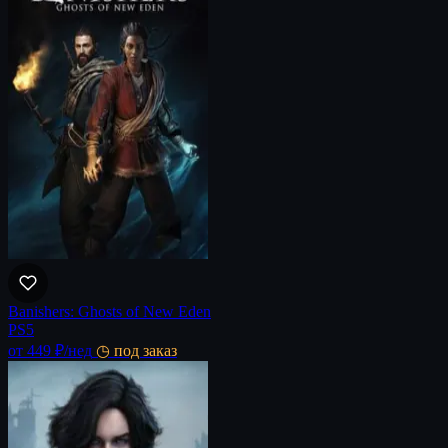
Banishers: Ghosts of New Eden
PS5
от 449 ₽
/нед
◷ под заказ