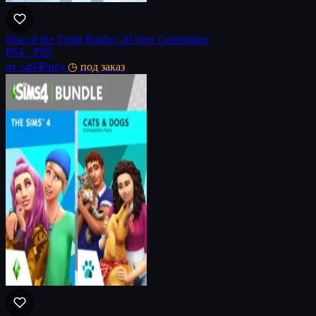
Rise of the Tomb Raider: 20 Year Celebration
PS4 · PS5
от 149 ₽
/нед
◷ под заказ