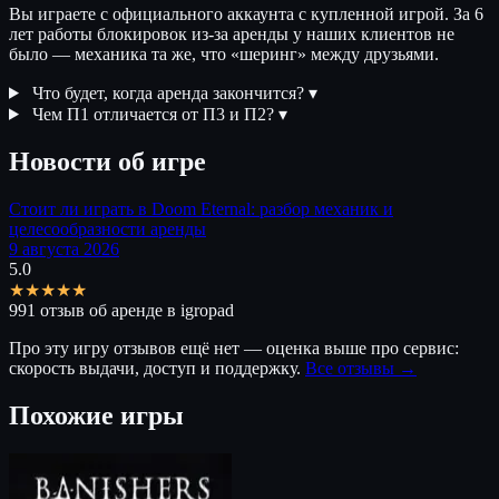
Вы играете с официального аккаунта с купленной игрой. За 6
лет работы блокировок из-за аренды у наших клиентов не
было — механика та же, что «шеринг» между друзьями.
Что будет, когда аренда закончится?
▾
Чем П1 отличается от П3 и П2?
▾
Новости об игре
Стоит ли играть в Doom Eternal: разбор механик и
целесообразности аренды
9 августа 2026
5.0
★★★★★
991 отзыв об аренде в igropad
Про эту игру отзывов ещё нет — оценка выше про сервис:
скорость выдачи, доступ и поддержку.
Все отзывы →
Похожие игры