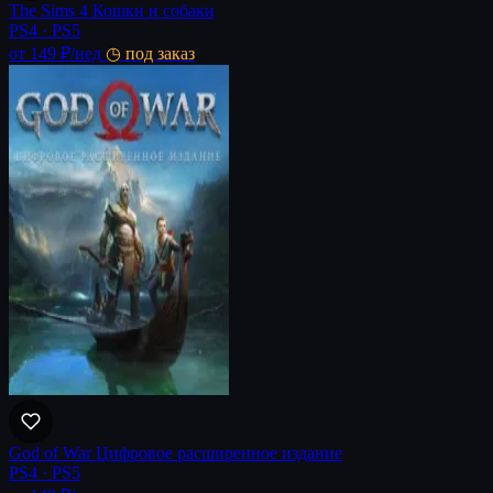
The Sims 4 Кошки и собаки
PS4 · PS5
от 149 ₽
/нед
◷ под заказ
God of War Цифровое расширенное издание
PS4 · PS5