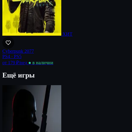
ХИТ
Cyberpunk 2077
PS4 · PS5
от 179 ₽
/нед
● в наличии
Ещё игры