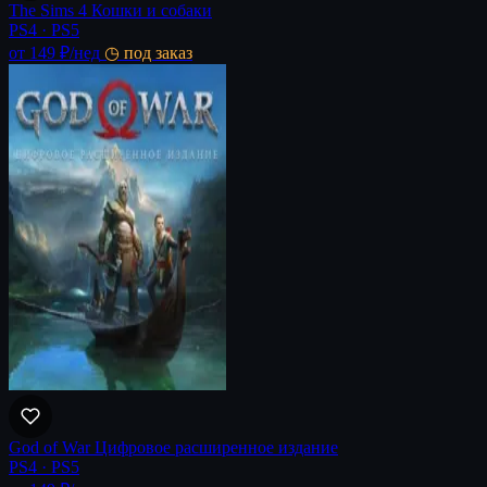
The Sims 4 Кошки и собаки
PS4 · PS5
от 149 ₽
/нед
◷ под заказ
God of War Цифровое расширенное издание
PS4 · PS5