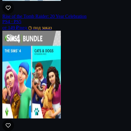
Rise of the Tomb Raider: 20 Year Celebration
PS4 · PS5
от 149 ₽
/нед
◷ под заказ