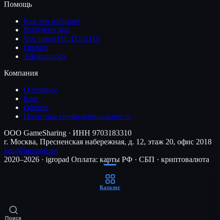
Помощь
Как это работает
Получить код
Что такое П1, П2 и П3
Оплата
Telegram-бот
Компания
О сервисе
Блог
Оферта
Политика конфиденциальности
ООО GameSharing · ИНН 9703183310
г. Москва, Пресненская набережная, д. 12, этаж 20, офис 2018
info@igropad.net
2020–2026 · igropad
Оплата: карты РФ · СБП · криптовалюта
Каталог
Поиск