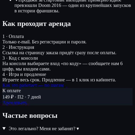
превзошли Doom 2016 — один из крупнейших запусков
в истории франшизы.
Как проходит аренда
1 · Оплата
Только e-mail. Без регистрации и пароля.
2 · Инструкция
Ссылка на страницу заказа придёт сразу после оплаты.
3 · Код с консоли
На консоли выбираете вход «по коду» — сообщаете нам 6
цифр, мы входим сами.
4 · Игра и продление
Играете весь срок. Продление — в 1 клик из кабинета.
Как это работает — по шагам
К оплате
149 ₽ · П2 · 7 дней
Арендовать
Частые вопросы
Это легально? Меня не забанят?
▾