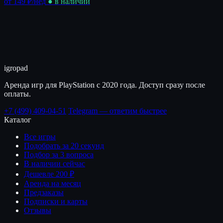
от 149 ₽
/нед
● в наличии
igro
pad
Аренда игр для PlayStation с 2020 года. Доступ сразу после
оплаты.
+7 (499) 409-04-51
Telegram — ответим быстрее
Каталог
Все игры
Подобрать за 20 секунд
Подбор за 3 вопроса
В наличии сейчас
Дешевле 200 ₽
Аренда на месяц
Предзаказы
Подписки и карты
Отзывы