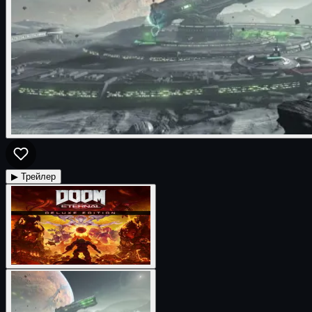
▶ Трейлер