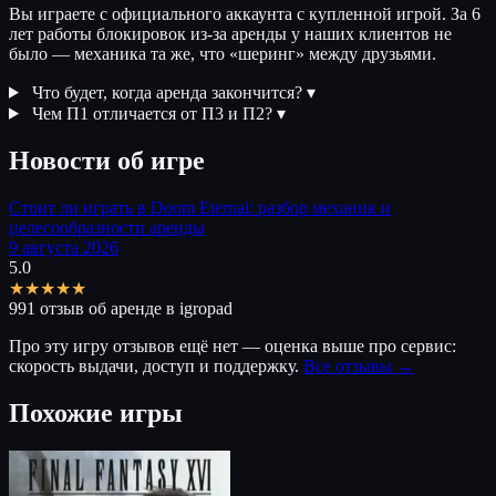
Вы играете с официального аккаунта с купленной игрой. За 6
лет работы блокировок из-за аренды у наших клиентов не
было — механика та же, что «шеринг» между друзьями.
Что будет, когда аренда закончится?
▾
Чем П1 отличается от П3 и П2?
▾
Новости об игре
Стоит ли играть в Doom Eternal: разбор механик и
целесообразности аренды
9 августа 2026
5.0
★★★★★
991 отзыв об аренде в igropad
Про эту игру отзывов ещё нет — оценка выше про сервис:
скорость выдачи, доступ и поддержку.
Все отзывы →
Похожие игры