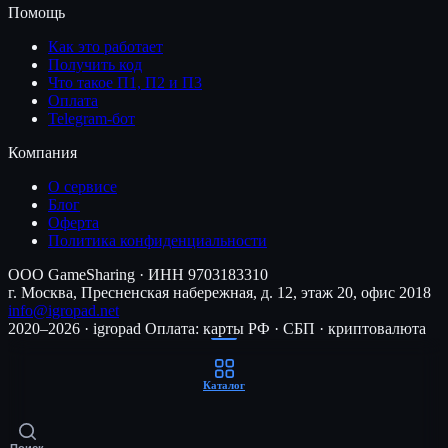
Помощь
Как это работает
Получить код
Что такое П1, П2 и П3
Оплата
Telegram-бот
Компания
О сервисе
Блог
Оферта
Политика конфиденциальности
ООО GameSharing · ИНН 9703183310
г. Москва, Пресненская набережная, д. 12, этаж 20, офис 2018
info@igropad.net
2020–2026 · igropad
Оплата: карты РФ · СБП · криптовалюта
Каталог
Поиск