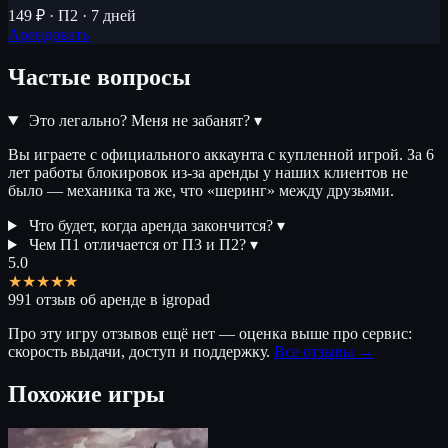
149 ₽ · П2 · 7 дней
Арендовать
Частые вопросы
Это легально? Меня не забанят?
▾
Вы играете с официального аккаунта с купленной игрой. За 6
лет работы блокировок из-за аренды у наших клиентов не
было — механика та же, что «шеринг» между друзьями.
Что будет, когда аренда закончится?
▾
Чем П1 отличается от П3 и П2?
▾
5.0
★★★★★
991 отзыв об аренде в igropad
Про эту игру отзывов ещё нет — оценка выше про сервис:
скорость выдачи, доступ и поддержку.
Все отзывы →
Похожие игры