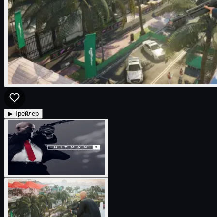
▶ Трейлер