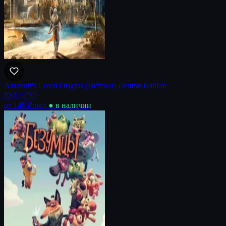
Assassin's Creed Origins (Истоки) Deluxe Edition
PS4 · PS5
от 149 ₽
/нед
● в наличии