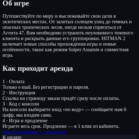
Об игре
Путешествуйте по миру и выслеживайте свои цели в
экзотических местах. От залитых солнцем улиц до темных и
опасных тропических лесов, нигде нельзя спрятаться от
Агента 47. Вам необходимо устранить неуловимого теневого
клиента и раскрыть данные его группировки. HITMAN 2
включает новые способы прохождения игры и новые
особенности, такие как режим Sniper Assassin и совместная
игра.
Как проходит аренда
1 · Оплата
Только e-mail. Без регистрации и пароля.
2 · Инструкция
Ссылка на страницу заказа придёт сразу после оплаты.
3 · Код с консоли
На консоли выбираете вход «по коду» — сообщаете нам 6
цифр, мы входим сами.
4 · Игра и продление
Играете весь срок. Продление — в 1 клик из кабинета.
Как это работает — по шагам
К оплате