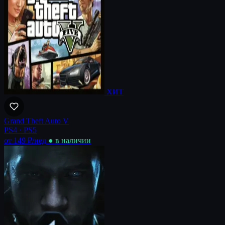
ХИТ
Grand Theft Auto V
PS4 · PS5
от 149 ₽
/нед
● в наличии