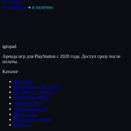
PS4 · PS5
от 149 ₽
/нед
● в наличии
igro
pad
Аренда игр для PlayStation с 2020 года. Доступ сразу после
оплаты.
Каталог
Все игры
Подобрать за 20 секунд
Подбор за 3 вопроса
В наличии сейчас
Дешевле 200 ₽
Аренда на месяц
Предзаказы
Подписки и карты
Отзывы