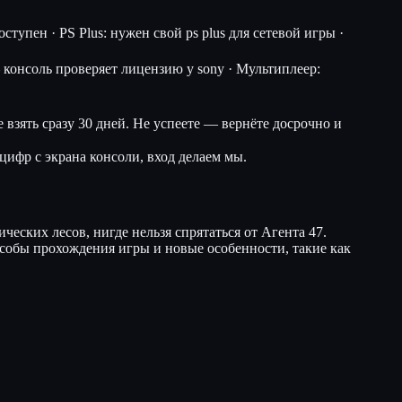
тупен · PS Plus: нужен свой ps plus для сетевой игры ·
консоль проверяет лицензию у sony · Мультиплеер:
 взять сразу 30 дней. Не успеете — вернёте досрочно и
цифр с экрана консоли, вход делаем мы.
еских лесов, нигде нельзя спрятаться от Агента 47.
собы прохождения игры и новые особенности, такие как