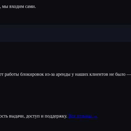
, мы входим сами.
лет работы блокировок из-за аренды у наших клиентов не было —
ость выдачи, доступ и поддержку.
Все отзывы →