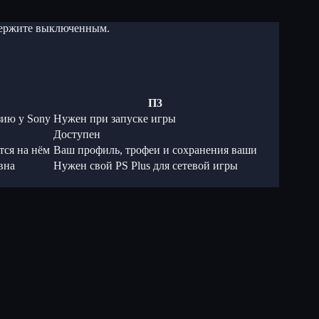
 держите выключенным.
П3
зию у Sony
Нужен при запуске игры
Доступен
тся на нём
Ваш профиль, трофеи и сохранения ваши
вна
Нужен свой PS Plus для сетевой игры