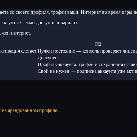
ете со своего профиля, трофеи ваши. Интернет во время игры
аккаунта. Самый доступный вариант.
ужен интернет.
П2
ктивация слетает
Нужен постоянно — консоль проверяет лицен
Доступен
Профиль аккаунта: трофеи и сохранения остаю
Свой не нужен — подписка аккаунта уже акти
я на арендованном профиле.