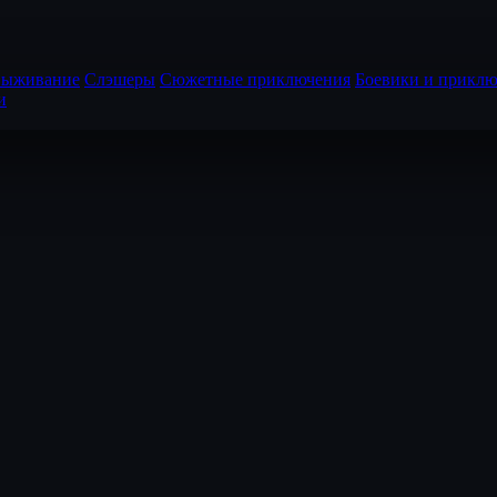
выживание
Слэшеры
Сюжетные приключения
Боевики и приклю
и