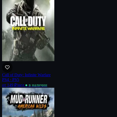
Call of Duty: Infinite Warfare
PS4 · PS5
от 149 ₽
/нед
● в наличии