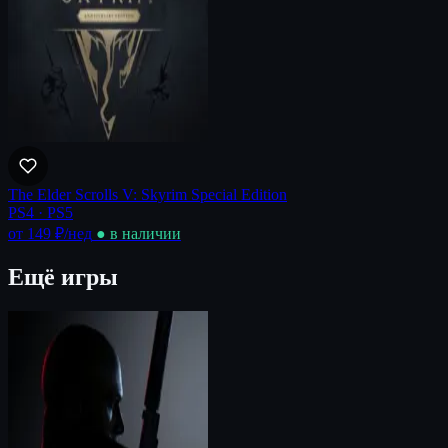
The Elder Scrolls V: Skyrim Special Edition
PS4 · PS5
от 149 ₽
/нед
● в наличии
Ещё игры