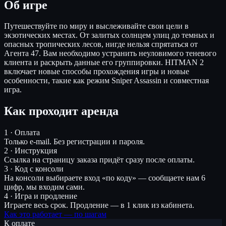
Об игре
Путешествуйте по миру и выслеживайте свои цели в
экзотических местах. От залитых солнцем улиц до темных и
опасных тропических лесов, нигде нельзя спрятаться от
Агента 47. Вам необходимо устранить неуловимого теневого
клиента и раскрыть данные его группировки. HITMAN 2
включает новые способы прохождения игры и новые
особенности, такие как режим Sniper Assassin и совместная
игра.
Как проходит аренда
1 · Оплата
Только e-mail. Без регистрации и пароля.
2 · Инструкция
Ссылка на страницу заказа придёт сразу после оплаты.
3 · Код с консоли
На консоли выбираете вход «по коду» — сообщаете нам 6
цифр, мы входим сами.
4 · Игра и продление
Играете весь срок. Продление — в 1 клик из кабинета.
Как это работает — по шагам
К оплате