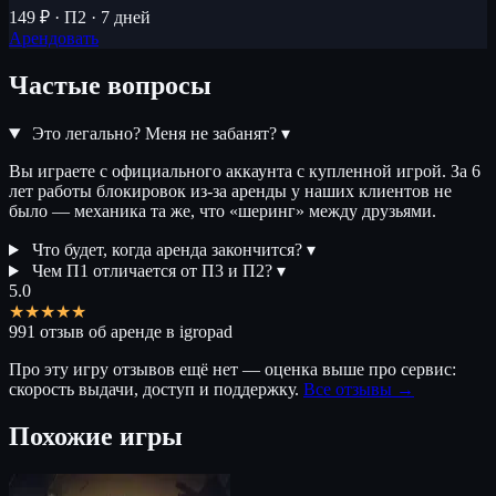
149 ₽ · П2 · 7 дней
Арендовать
Частые вопросы
Это легально? Меня не забанят?
▾
Вы играете с официального аккаунта с купленной игрой. За 6
лет работы блокировок из-за аренды у наших клиентов не
было — механика та же, что «шеринг» между друзьями.
Что будет, когда аренда закончится?
▾
Чем П1 отличается от П3 и П2?
▾
5.0
★★★★★
991 отзыв об аренде в igropad
Про эту игру отзывов ещё нет — оценка выше про сервис:
скорость выдачи, доступ и поддержку.
Все отзывы →
Похожие игры