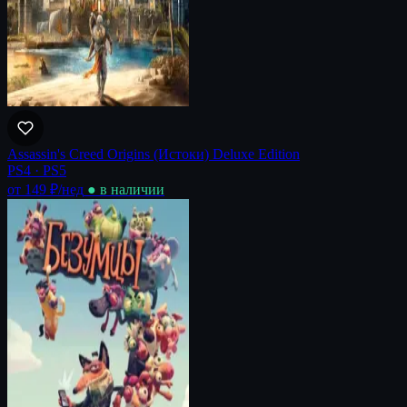
Assassin's Creed Origins (Истоки) Deluxe Edition
PS4 · PS5
от 149 ₽
/нед
● в наличии