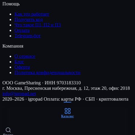
Помощь
Как это работает
Получить код
Что такое П1, П2 и П3
Оплата
Telegram-бот
Компания
О сервисе
Блог
Оферта
Политика конфиденциальности
ООО GameSharing · ИНН 9703183310
г. Москва, Пресненская набережная, д. 12, этаж 20, офис 2018
info@igropad.net
2020–2026 · igropad
Оплата: карты РФ · СБП · криптовалюта
Каталог
Поиск