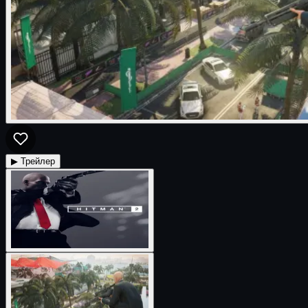
▶ Трейлер