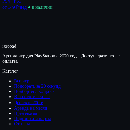
PS4 · PS5
от 149 ₽
/нед
● в наличии
igro
pad
Аренда игр для PlayStation с 2020 года. Доступ сразу после
оплаты.
Каталог
Все игры
Подобрать за 20 секунд
Подбор за 3 вопроса
В наличии сейчас
Дешевле 200 ₽
Аренда на месяц
Предзаказы
Подписки и карты
Отзывы