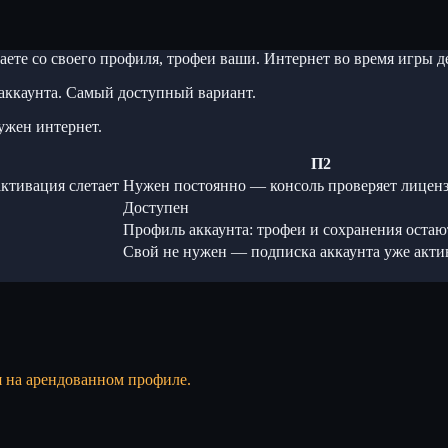
ете со своего профиля, трофеи ваши. Интернет во время игры
аккаунта. Самый доступный вариант.
ужен интернет.
П2
ктивация слетает
Нужен постоянно — консоль проверяет лицен
Доступен
Профиль аккаунта: трофеи и сохранения остаю
Свой не нужен — подписка аккаунта уже акти
я на арендованном профиле.