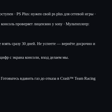
тупен · PS Plus: нужен свой ps plus для сетевой игры ·
консоль проверяет лицензию у sony · Мультиплеер:
 взять сразу 30 дней. Не успеете — вернёте досрочно и
цифр с экрана консоли, вход делаем мы.
Готовьтесь вдавить газ до отказа в Crash™ Team Racing