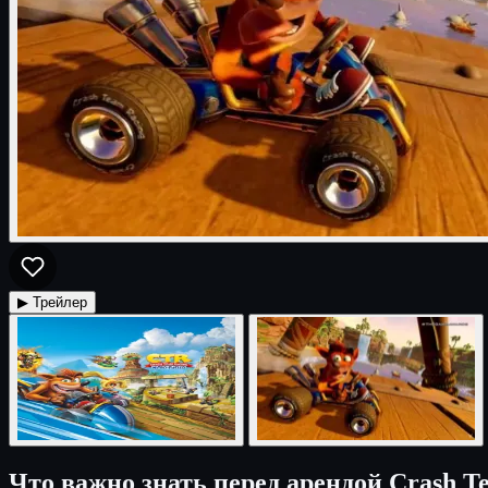
▶ Трейлер
Что важно знать перед арендой Crash T