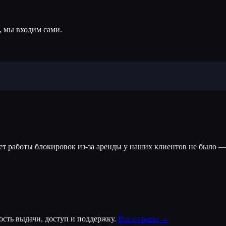
, мы входим сами.
лет работы блокировок из-за аренды у наших клиентов не было —
ость выдачи, доступ и поддержку.
Все отзывы →