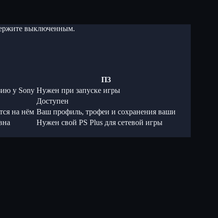
 держите выключенным.
П3
зию у Sony
Нужен при запуске игры
Доступен
тся на нём
Ваш профиль, трофеи и сохранения ваши
вна
Нужен свой PS Plus для сетевой игры