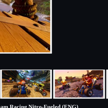
eam Racing Nitro-Fueled (ENG)