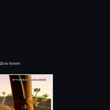
2)
на баланс