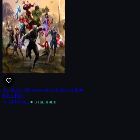
Avenger's (Мстители) Endgame Edition
PS4 · PS5
от 149 ₽
/нед
● в наличии