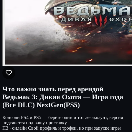
Что важно знать перед арендой
Ведьмак 3: Дикая Охота — Игра года
(Все DLC) NextGen(PS5)
Консоли
PS4 и PS5 — берёте один и тот же аккаунт, версия
подтянется под вашу приставку
П3 · онлайн
Свой профиль и трофеи, но при запуске игры