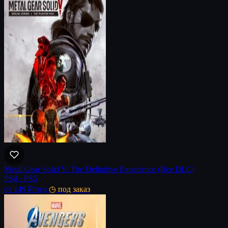
Metal Gear Solid V: The Definitive Experience (Все DLC)
PS4 · PS5
от 149 ₽
/нед
◷ под заказ