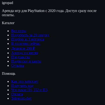
igro
pad
Аренда игр для PlayStation с 2020 года. Доступ сразу после
оплаты.
Каталог
Все игры
Подобрать за 20 секунд
Подбор за 3 вопроса
В наличии сейчас
Дешевле 200 ₽
Аренда на месяц
Предзаказы
Подписки и карты
Отзывы
Помощь
Как это работает
Получить код
Что такое П1, П2 и П3
Оплата
Telegram-бот