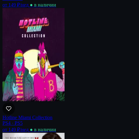
от 149 ₽
/нед
● в наличии
Hotline Miami Collection
PS4 · PS5
от 149 ₽
/нед
● в наличии