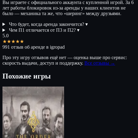
Вы играете с официального аккаунта с купленной игрой. За 6
лет работы блокировок из-за аренды у наших клиентов не
было — механика та же, что «шеринг» между друзьями.
Что будет, когда аренда закончится?
▾
Чем П1 отличается от П3 и П2?
▾
5.0
★★★★★
991 отзыв об аренде в igropad
Про эту игру отзывов ещё нет — оценка выше про сервис:
скорость выдачи, доступ и поддержку.
Все отзывы →
Похожие игры