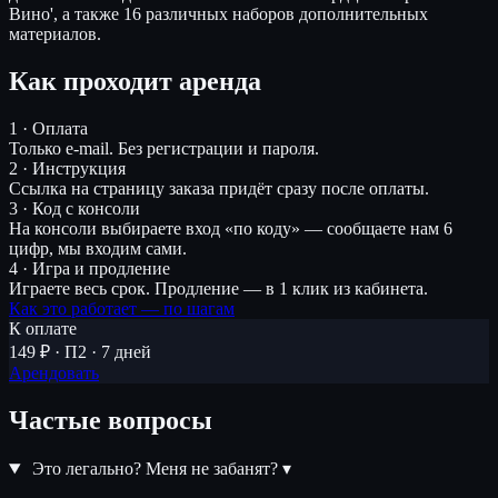
Вино', а также 16 различных наборов дополнительных
материалов.
Как проходит аренда
1 · Оплата
Только e-mail. Без регистрации и пароля.
2 · Инструкция
Ссылка на страницу заказа придёт сразу после оплаты.
3 · Код с консоли
На консоли выбираете вход «по коду» — сообщаете нам 6
цифр, мы входим сами.
4 · Игра и продление
Играете весь срок. Продление — в 1 клик из кабинета.
Как это работает — по шагам
К оплате
149 ₽ · П2 · 7 дней
Арендовать
Частые вопросы
Это легально? Меня не забанят?
▾