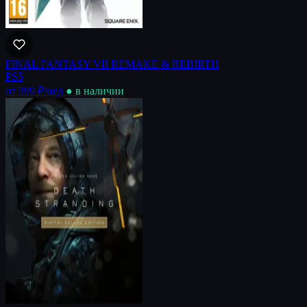
FINAL FANTASY VII REMAKE & REBIRTH
PS5
от 399 ₽
/нед
● в наличии