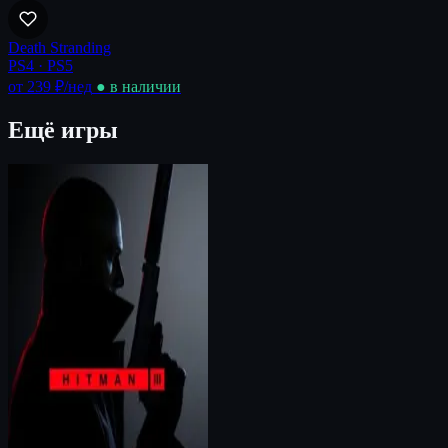
Death Stranding
PS4 · PS5
от 239 ₽
/нед
● в наличии
Ещё игры