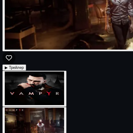
▶ Трейлер