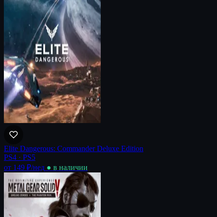
Elite Dangerous: Commander Deluxe Edition
PS4 · PS5
от 149 ₽
/нед
● в наличии