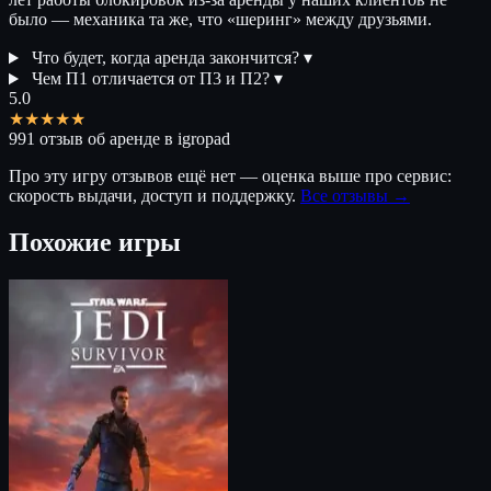
было — механика та же, что «шеринг» между друзьями.
Что будет, когда аренда закончится?
▾
Чем П1 отличается от П3 и П2?
▾
5.0
★★★★★
991 отзыв об аренде в igropad
Про эту игру отзывов ещё нет — оценка выше про сервис:
скорость выдачи, доступ и поддержку.
Все отзывы →
Похожие игры