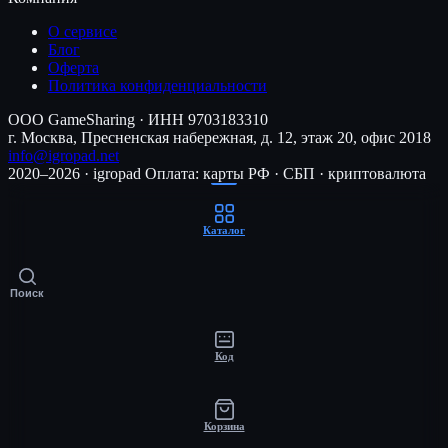
О сервисе
Блог
Оферта
Политика конфиденциальности
ООО GameSharing · ИНН 9703183310
г. Москва, Пресненская набережная, д. 12, этаж 20, офис 2018
info@igropad.net
2020–2026 · igropad
Оплата: карты РФ · СБП · криптовалюта
Каталог
Поиск
Код
Корзина