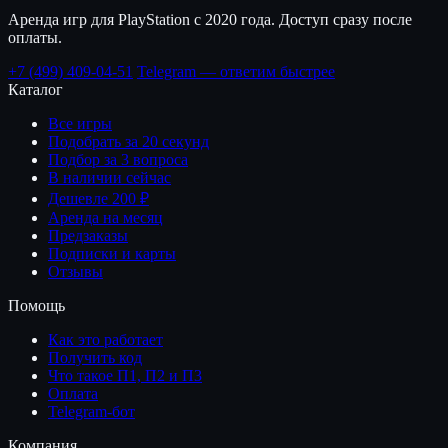
Аренда игр для PlayStation с 2020 года. Доступ сразу после
оплаты.
+7 (499) 409-04-51
Telegram — ответим быстрее
Каталог
Все игры
Подобрать за 20 секунд
Подбор за 3 вопроса
В наличии сейчас
Дешевле 200 ₽
Аренда на месяц
Предзаказы
Подписки и карты
Отзывы
Помощь
Как это работает
Получить код
Что такое П1, П2 и П3
Оплата
Telegram-бот
Компания