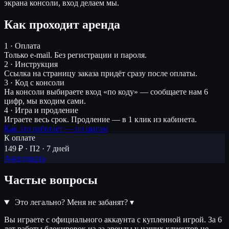
экрана консоли, вход делаем мы.
Как проходит аренда
1 · Оплата
Только e-mail. Без регистрации и пароля.
2 · Инструкция
Ссылка на страницу заказа придёт сразу после оплаты.
3 · Код с консоли
На консоли выбираете вход «по коду» — сообщаете нам 6
цифр, мы входим сами.
4 · Игра и продление
Играете весь срок. Продление — в 1 клик из кабинета.
Как это работает — по шагам
К оплате
149 ₽ · П2 · 7 дней
Арендовать
Частые вопросы
Это легально? Меня не забанят?
▾
Вы играете с официального аккаунта с купленной игрой. За 6
лет работы блокировок из-за аренды у наших клиентов не