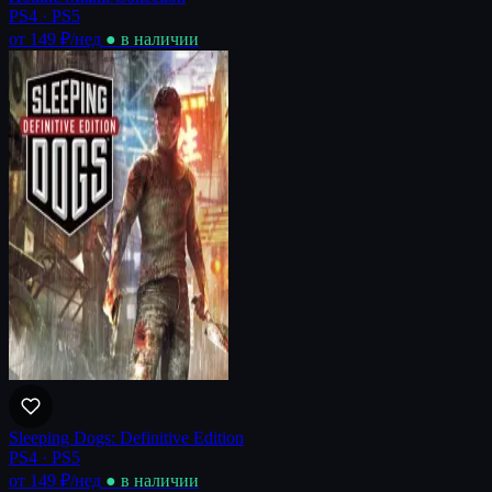
PS4 · PS5
от 149 ₽
/нед
● в наличии
Sleeping Dogs: Definitive Edition
PS4 · PS5
от 149 ₽
/нед
● в наличии