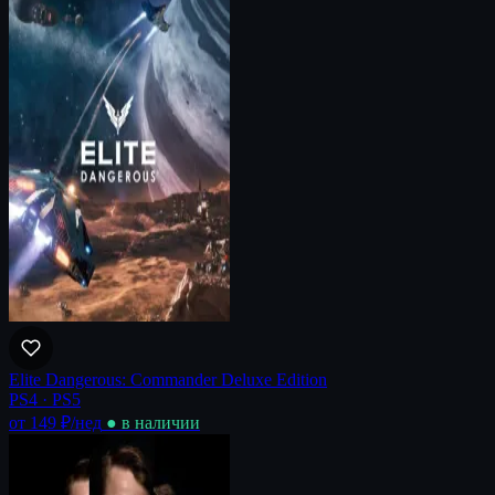
Elite Dangerous: Commander Deluxe Edition
PS4 · PS5
от 149 ₽
/нед
● в наличии