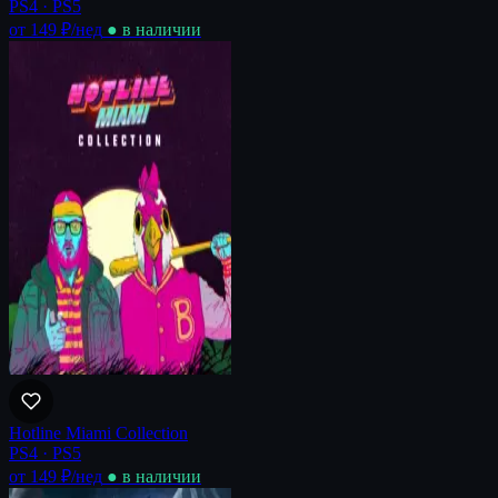
PS4 · PS5
от 149 ₽
/нед
● в наличии
Hotline Miami Collection
PS4 · PS5
от 149 ₽
/нед
● в наличии