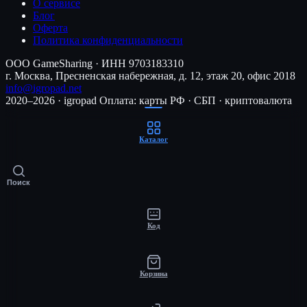
О сервисе
Блог
Оферта
Политика конфиденциальности
ООО GameSharing · ИНН 9703183310
г. Москва, Пресненская набережная, д. 12, этаж 20, офис 2018
info@igropad.net
2020–2026 · igropad
Оплата: карты РФ · СБП · криптовалюта
Каталог
Поиск
Код
Корзина