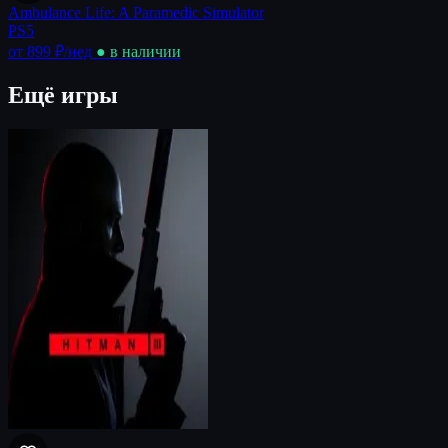
Ambulance Life: A Paramedic Simulator
PS5
от 899 ₽
/нед
● в наличии
Ещё игры