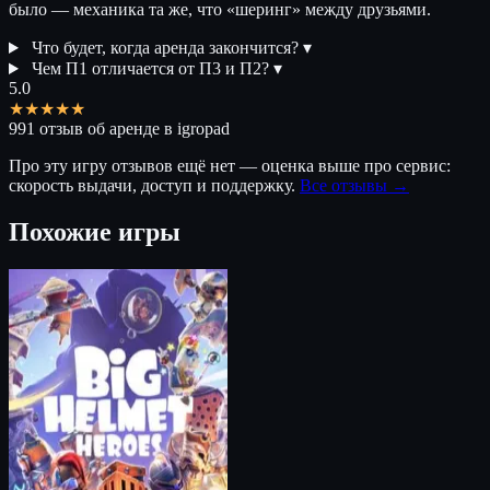
было — механика та же, что «шеринг» между друзьями.
Что будет, когда аренда закончится?
▾
Чем П1 отличается от П3 и П2?
▾
5.0
★★★★★
991 отзыв об аренде в igropad
Про эту игру отзывов ещё нет — оценка выше про сервис:
скорость выдачи, доступ и поддержку.
Все отзывы →
Похожие игры