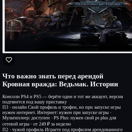
Что важно знать перед арендой
Кровная вражда: Ведьмак. Истории
Консоли
PS4 и PS5 — берёте один и тот же аккаунт, версия
подтянется под вашу приставку
П3 · онлайн
Свой профиль и трофеи, но при запуске игры
нужен интернет.
Интернет: нужен при запуске игры ·
Мультиплеер: доступен · PS Plus: нужен свой ps plus для
сетевой игры ·
от 249 ₽ за неделю
П2 · чужой профиль
Играете под профилем арендованного