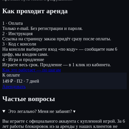
Как проходит аренда
1 · Оплата
Только e-mail. Без регистрации и пароля.
2 · Инструкция
Ссылка на страницу заказа придёт сразу после оплаты.
3 · Код с консоли
На консоли выбираете вход «по коду» — сообщаете нам 6
цифр, мы входим сами.
4 · Игра и продление
Играете весь срок. Продление — в 1 клик из кабинета.
Как это работает — по шагам
К оплате
149 ₽ · П2 · 7 дней
Арендовать
Частые вопросы
Это легально? Меня не забанят?
▾
Вы играете с официального аккаунта с купленной игрой. За 6
лет работы блокировок из-за аренды у наших клиентов не