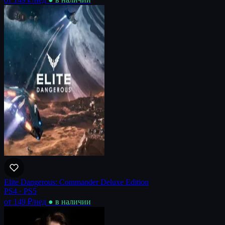
Elite Dangerous: Commander Deluxe Edition
PS4 · PS5
от 149 ₽
/нед
● в наличии