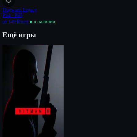
Hogwarts Legacy
PS4 · PS5
от 149 ₽
/нед
● в наличии
Ещё игры