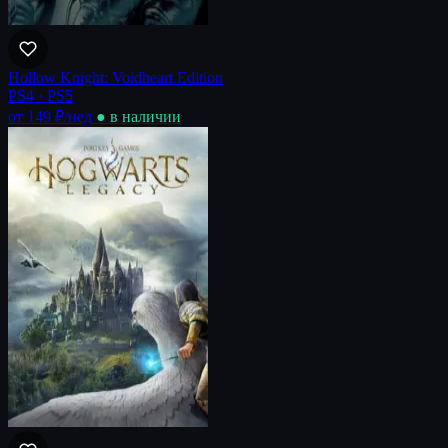
Hollow Knight: Voidheart Edition
PS4 · PS5
от 149 ₽
/нед
● в наличии