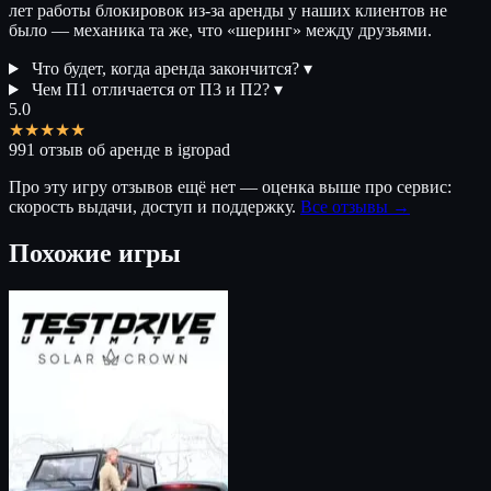
лет работы блокировок из-за аренды у наших клиентов не
было — механика та же, что «шеринг» между друзьями.
Что будет, когда аренда закончится?
▾
Чем П1 отличается от П3 и П2?
▾
5.0
★★★★★
991 отзыв об аренде в igropad
Про эту игру отзывов ещё нет — оценка выше про сервис:
скорость выдачи, доступ и поддержку.
Все отзывы →
Похожие игры