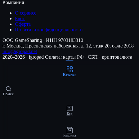
Компания
О сервисе
Блог
Оферта
Политика конфиденциальности
ООО GameSharing · ИНН 9703183310
г. Москва, Пресненская набережная, д. 12, этаж 20, офис 2018
info@igropad.net
2020–2026 · igropad
Оплата: карты РФ · СБП · криптовалюта
Каталог
Поиск
Код
Корзина