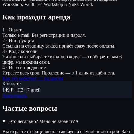
Workshop, Vault-Tec Workshop и Nuka-World.
Как проходит аренда
1 · Оплата
Только e-mail. Без регистрации и пароля.
2 · Инструкция
Ссылка на страницу заказа придёт сразу после оплаты.
3 · Код с консоли
На консоли выбираете вход «по коду» — сообщаете нам 6
цифр, мы входим сами.
4 · Игра и продление
Играете весь срок. Продление — в 1 клик из кабинета.
Как это работает — по шагам
К оплате
149 ₽ · П2 · 7 дней
Арендовать
Частые вопросы
Это легально? Меня не забанят?
▾
Вы играете с официального аккаунта с купленной игрой. За 6