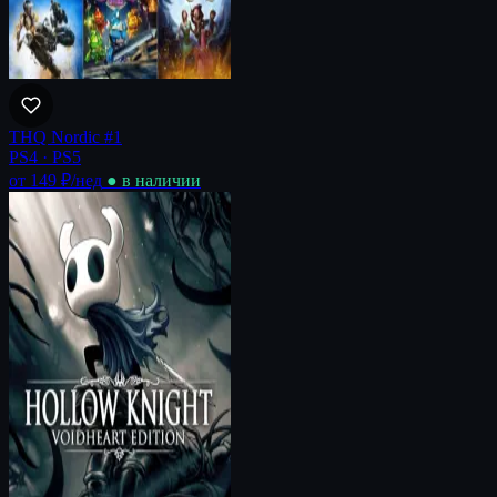
THQ Nordic #1
PS4 · PS5
от 149 ₽
/нед
● в наличии