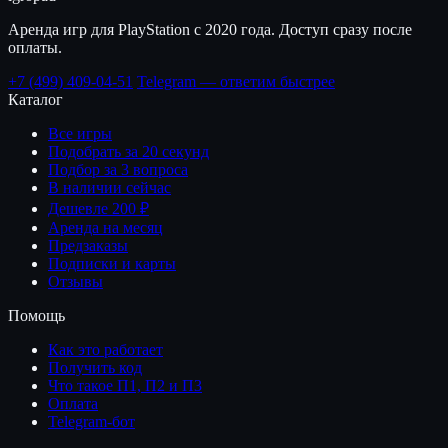
Аренда игр для PlayStation с 2020 года. Доступ сразу после
оплаты.
+7 (499) 409-04-51
Telegram — ответим быстрее
Каталог
Все игры
Подобрать за 20 секунд
Подбор за 3 вопроса
В наличии сейчас
Дешевле 200 ₽
Аренда на месяц
Предзаказы
Подписки и карты
Отзывы
Помощь
Как это работает
Получить код
Что такое П1, П2 и П3
Оплата
Telegram-бот