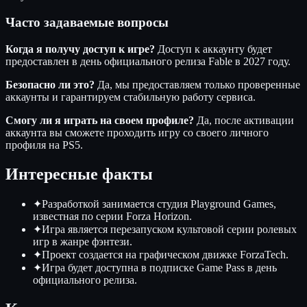
Часто задаваемые вопросы
Когда я получу доступ к игре?
Доступ к аккаунту будет
предоставлен в день официального релиза Fable в 2027 году.
Безопасно ли это?
Да, мы предоставляем только проверенные
аккаунты и гарантируем стабильную работу сервиса.
Смогу ли я играть на своем профиле?
Да, после активации
аккаунта вы сможете проходить игру со своего личного
профиля на PS5.
Интересные факты
✦
Разработкой занимается студия Playground Games,
известная по серии Forza Horizon.
✦
Игра является перезапуском культовой серии ролевых
игр в жанре фэнтези.
✦
Проект создается на графическом движке ForzaTech.
✦
Игра будет доступна в подписке Game Pass в день
официального релиза.