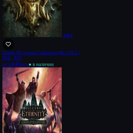
ХИТ
Diablo III: Eternal Collection (Все DLC)
PS4 · PS5
от 149 ₽
/нед
● в наличии