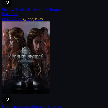
Shadow Tactics: Blades of the Shogun
PS4 · PS5
от 149 ₽
/нед
◷ под заказ
Кровная вражда: Ведьмак. Истории