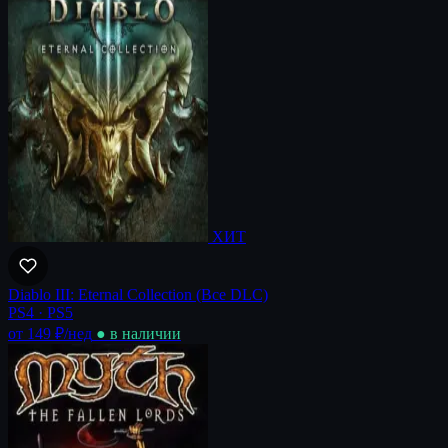
ХИТ
Diablo III: Eternal Collection (Все DLC)
PS4 · PS5
от 149 ₽
/нед
● в наличии