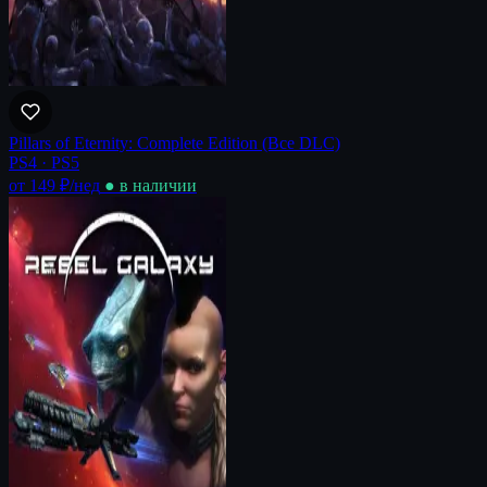
Pillars of Eternity: Complete Edition (Все DLC)
PS4 · PS5
от 149 ₽
/нед
● в наличии