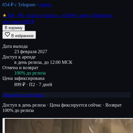
854 ₽
с Telegram ·
войти
★
5.0
· 991 отзыв о сервисе
· 48 000+ аренд
Оформить
предзаказ 899 ₽
В корзину
В избранное
Дата выхода
23 февраля 2027
Доступ к аренде
в день релиза, до 12:00 МСК
Отмена и возврат
100% до релиза
Цена зафиксирована
899 ₽ · П2 · 7 дней
Оформить предзаказ
Доступ в день релиза · Цена фиксируется сейчас · Возврат
100% до релиза