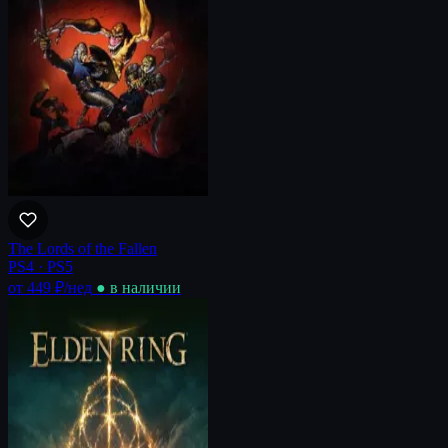
The Lords of the Fallen
PS4 · PS5
от 449 ₽
/нед
● в наличии