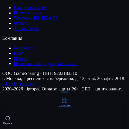
Как это работает
Получить код
Что такое П1, П2 и П3
Оплата
Telegram-бот
Компания
О сервисе
Блог
Оферта
Политика конфиденциальности
ООО GameSharing · ИНН 9703183310
г. Москва, Пресненская набережная, д. 12, этаж 20, офис 2018
info@igropad.net
2020–2026 · igropad
Оплата: карты РФ · СБП · криптовалюта
Каталог
Поиск