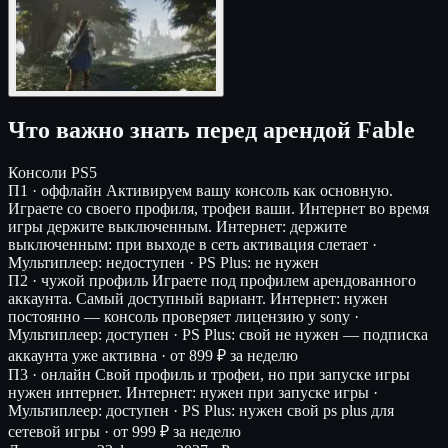
Что важно знать перед арендой Fable
Консоли
PS5
П1 · оффлайн
Активируем вашу консоль как основную.
Играете со своего профиля, трофеи ваши. Интернет во время
игры держите выключенным.
Интернет: держите
выключенным: при выходе в сеть активация слетает ·
Мультиплеер: недоступен · PS Plus: не нужен
П2 · чужой профиль
Играете под профилем арендованного
аккаунта. Самый доступный вариант.
Интернет: нужен
постоянно — консоль проверяет лицензию у sony ·
Мультиплеер: доступен · PS Plus: свой не нужен — подписка
аккаунта уже активна ·
от 899 ₽ за неделю
П3 · онлайн
Свой профиль и трофеи, но при запуске игры
нужен интернет.
Интернет: нужен при запуске игры ·
Мультиплеер: доступен · PS Plus: нужен свой ps plus для
сетевой игры ·
от 999 ₽ за неделю