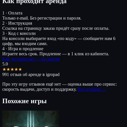
Как проходит аренда
1 · Оплата
Только e-mail. Без регистрации и пароля.
2 · Инструкция
Ссылка на страницу заказа придёт сразу после оплаты.
3 · Код с консоли
На консоли выбираете вход «по коду» — сообщаете нам 6
цифр, мы входим сами.
4 · Игра и продление
Играете весь срок. Продление — в 1 клик из кабинета.
Как это работает — по шагам
5.0
★★★★★
991 отзыв об аренде в igropad
Про эту игру отзывов ещё нет — оценка выше про сервис:
скорость выдачи, доступ и поддержку.
Все отзывы →
Похожие игры