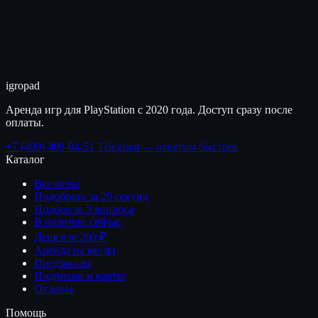
igro
pad
Аренда игр для PlayStation с 2020 года. Доступ сразу после
оплаты.
+7 (499) 409-04-51
Telegram — ответим быстрее
Каталог
Все игры
Подобрать за 20 секунд
Подбор за 3 вопроса
В наличии сейчас
Дешевле 200 ₽
Аренда на месяц
Предзаказы
Подписки и карты
Отзывы
Помощь