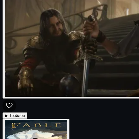
▶ Трейлер