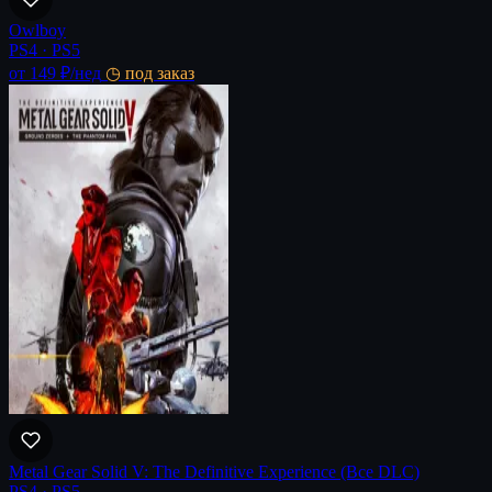
Owlboy
PS4 · PS5
от 149 ₽
/нед
◷ под заказ
Metal Gear Solid V: The Definitive Experience (Все DLC)
PS4 · PS5