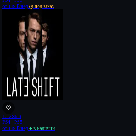
от 149 ₽
/нед
◷ под заказ
Late Shift
PS4 · PS5
от 149 ₽
/нед
● в наличии