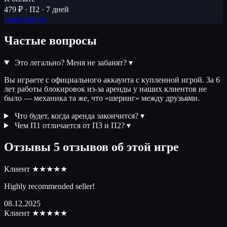
479 ₽ · П2 · 7 дней
Арендовать
Частые вопросы
Это легально? Меня не забанят?
▾
Вы играете с официального аккаунта с купленной игрой. За 6
лет работы блокировок из-за аренды у наших клиентов не
было — механика та же, что «шеринг» между друзьями.
Что будет, когда аренда закончится?
▾
Чем П1 отличается от П3 и П2?
▾
Отзывы
5 отзывов об этой игре
Клиент
★★★★★
Highly recommended seller!
08.12.2025
Клиент
★★★★★