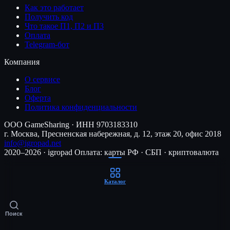
Как это работает
Получить код
Что такое П1, П2 и П3
Оплата
Telegram-бот
Компания
О сервисе
Блог
Оферта
Политика конфиденциальности
ООО GameSharing · ИНН 9703183310
г. Москва, Пресненская набережная, д. 12, этаж 20, офис 2018
info@igropad.net
2020–2026 · igropad
Оплата: карты РФ · СБП · криптовалюта
Каталог
Поиск