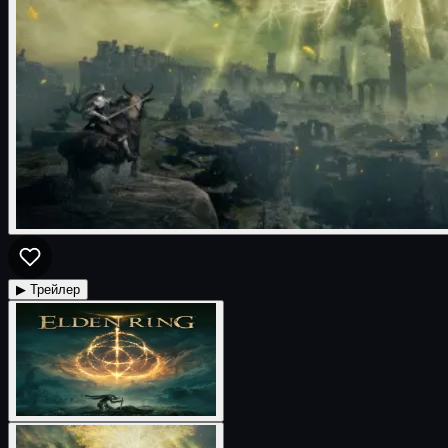
▶ Трейлер