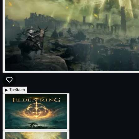
▶ Трейлер