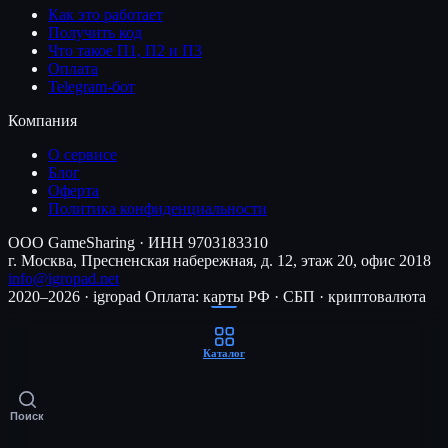
Как это работает
Получить код
Что такое П1, П2 и П3
Оплата
Telegram-бот
Компания
О сервисе
Блог
Оферта
Политика конфиденциальности
ООО GameSharing · ИНН 9703183310
г. Москва, Пресненская набережная, д. 12, этаж 20, офис 2018
info@igropad.net
2020–2026 · igropad
Оплата: карты РФ · СБП · криптовалюта
Каталог
Поиск