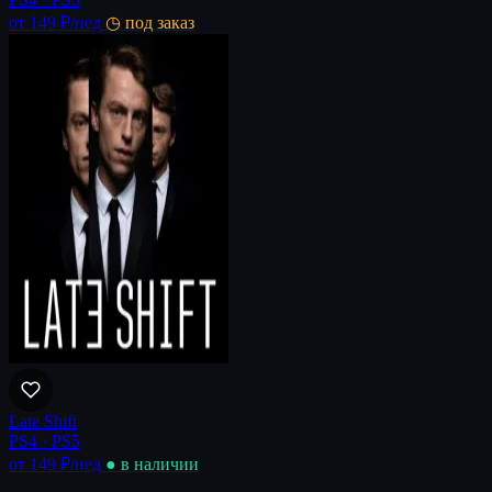
от 149 ₽
/нед
◷ под заказ
Late Shift
PS4 · PS5
от 149 ₽
/нед
● в наличии