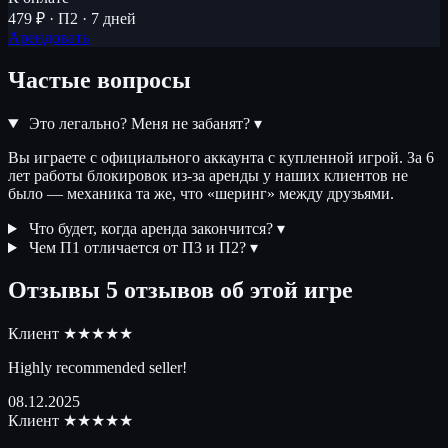
479 ₽ · П2 · 7 дней
Арендовать
Частые вопросы
Это легально? Меня не забанят?
▾
Вы играете с официального аккаунта с купленной игрой. За 6
лет работы блокировок из-за аренды у наших клиентов не
было — механика та же, что «шеринг» между друзьями.
Что будет, когда аренда закончится?
▾
Чем П1 отличается от П3 и П2?
▾
Отзывы
5 отзывов об этой игре
Клиент
★★★★★
Highly recommended seller!
08.12.2025
Клиент
★★★★★