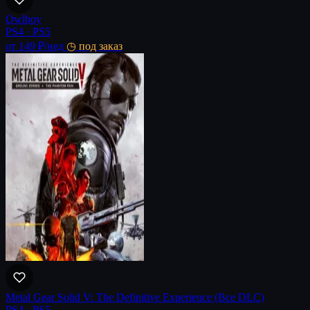
Owlboy
PS4 · PS5
от 149 ₽
/нед
◷ под заказ
Metal Gear Solid V: The Definitive Experience (Все DLC)
PS4 · PS5