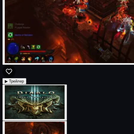
▶ Трейлер