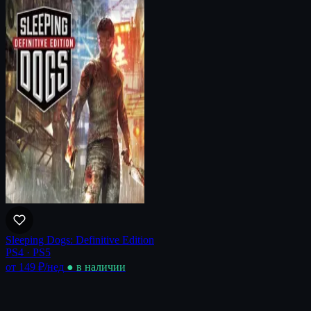
Sleeping Dogs: Definitive Edition
PS4 · PS5
от 149 ₽
/нед
● в наличии