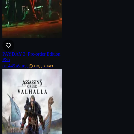
PAYDAY 3: Pre-order Edition
PS5
от 449 ₽
/нед
◷ под заказ