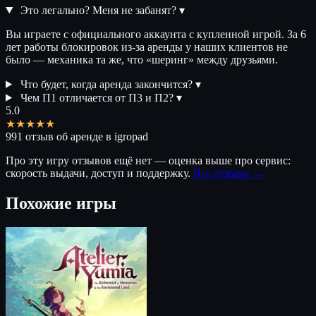
Это легально? Меня не забанят?
▾
Вы играете с официального аккаунта с купленной игрой. За 6
лет работы блокировок из-за аренды у наших клиентов не
было — механика та же, что «шеринг» между друзьями.
Что будет, когда аренда закончится?
▾
Чем П1 отличается от П3 и П2?
▾
5.0
★★★★★
991 отзыв об аренде в igropad
Про эту игру отзывов ещё нет — оценка выше про сервис:
скорость выдачи, доступ и поддержку.
Все отзывы →
Похожие игры