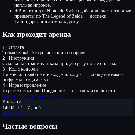
наплыва игроков.
✦
В версии для Nintendo Switch добавили эксклюзивные
предметы по The Legend of Zelda — доспехи
Ганондорфа и питомца-курицу.
Как проходит аренда
1 · Оплата
Только e-mail. Без регистрации и пароля.
2 · Инструкция
Ссылка на страницу заказа придёт сразу после оплаты.
3 · Код с консоли
На консоли выбираете вход «по коду» — сообщаете нам 6
цифр, мы входим сами.
4 · Игра и продление
Играете весь срок. Продление — в 1 клик из кабинета.
Как это работает — по шагам
К оплате
149 ₽ · П2 · 7 дней
Арендовать
Частые вопросы