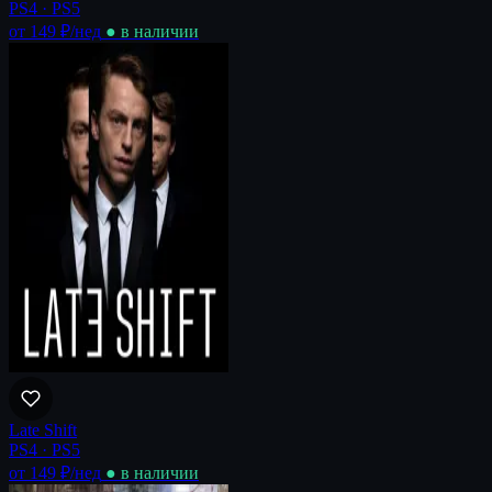
PS4 · PS5
от 149 ₽
/нед
● в наличии
Late Shift
PS4 · PS5
от 149 ₽
/нед
● в наличии