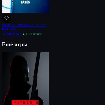
Steep X Games Gold Edition
PS4 · PS5
от 149 ₽
/нед
● в наличии
Ещё игры