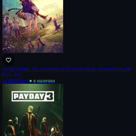
Atelier Yumia: The Alchemist of Memories & the Envisioned Land
PS4 · PS5
от 899 ₽
/нед
● в наличии