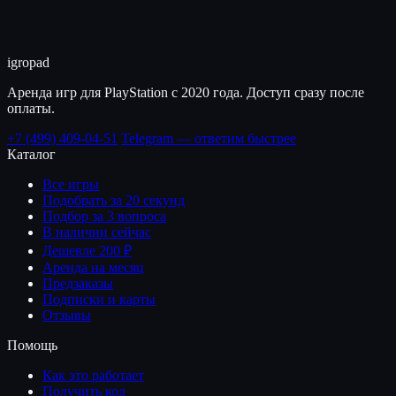
igro
pad
Аренда игр для PlayStation с 2020 года. Доступ сразу после
оплаты.
+7 (499) 409-04-51
Telegram — ответим быстрее
Каталог
Все игры
Подобрать за 20 секунд
Подбор за 3 вопроса
В наличии сейчас
Дешевле 200 ₽
Аренда на месяц
Предзаказы
Подписки и карты
Отзывы
Помощь
Как это работает
Получить код