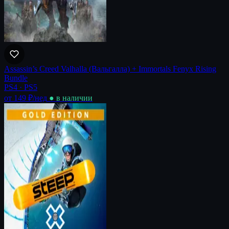
Assassin’s Creed Valhalla (Вальгалла) + Immortals Fenyx Rising
Bundle
PS4 · PS5
от 149 ₽
/нед
● в наличии