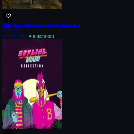
Avenger's (Мстители) Endgame Edition
PS4 · PS5
от 149 ₽
/нед
● в наличии