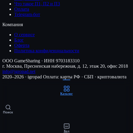
Что такое П1, П2 и П3
Оплата
Telegram-бот
Компания
О сервисе
Блог
Оферта
Политика конфиденциальности
ООО GameSharing · ИНН 9703183310
г. Москва, Пресненская набережная, д. 12, этаж 20, офис 2018
info@igropad.net
2020–2026 · igropad
Оплата: карты РФ · СБП · криптовалюта
Каталог
Поиск
Код