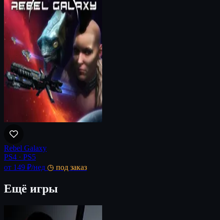
Rebel Galaxy
PS4 · PS5
от 149 ₽
/нед
◷ под заказ
Ещё игры