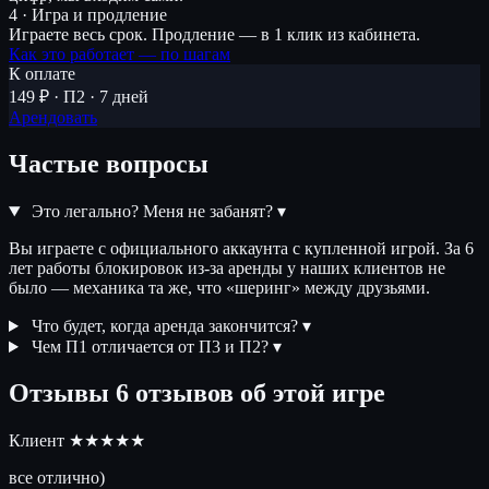
4 · Игра и продление
Играете весь срок. Продление — в 1 клик из кабинета.
Как это работает — по шагам
К оплате
149 ₽ · П2 · 7 дней
Арендовать
Частые вопросы
Это легально? Меня не забанят?
▾
Вы играете с официального аккаунта с купленной игрой. За 6
лет работы блокировок из-за аренды у наших клиентов не
было — механика та же, что «шеринг» между друзьями.
Что будет, когда аренда закончится?
▾
Чем П1 отличается от П3 и П2?
▾
Отзывы
6 отзывов об этой игре
Клиент
★★★★★
все отлично)