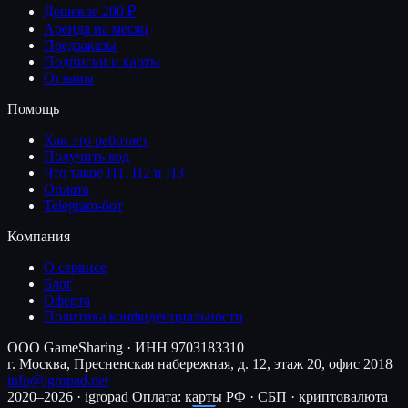
Дешевле 200 ₽
Аренда на месяц
Предзаказы
Подписки и карты
Отзывы
Помощь
Как это работает
Получить код
Что такое П1, П2 и П3
Оплата
Telegram-бот
Компания
О сервисе
Блог
Оферта
Политика конфиденциальности
ООО GameSharing · ИНН 9703183310
г. Москва, Пресненская набережная, д. 12, этаж 20, офис 2018
info@igropad.net
2020–2026 · igropad
Оплата: карты РФ · СБП · криптовалюта