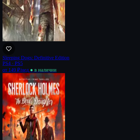
Sleeping Dogs: Definitive Edition
PS4 · PS5
от 149 ₽
/нед
● в наличии