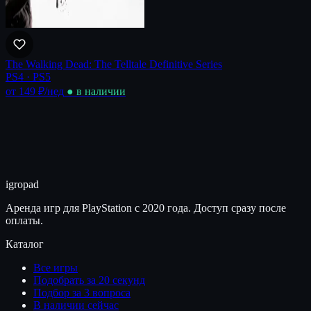
The Walking Dead: The Telltale Definitive Series
PS4 · PS5
от 149 ₽
/нед
● в наличии
igro
pad
Аренда игр для PlayStation с 2020 года. Доступ сразу после
оплаты.
Каталог
Все игры
Подобрать за 20 секунд
Подбор за 3 вопроса
В наличии сейчас