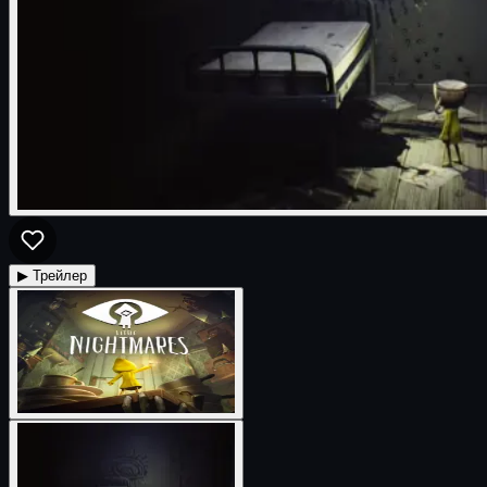
▶ Трейлер