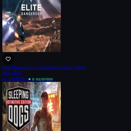
Elite Dangerous: Commander Deluxe Edition
PS4 · PS5
от 149 ₽
/нед
● в наличии