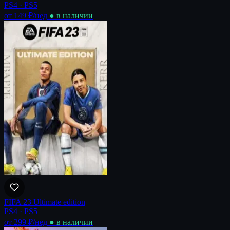
PS4 · PS5
от 149 ₽
/нед
● в наличии
FIFA 23 Ultimate edition
PS4 · PS5
от 299 ₽
/нед
● в наличии