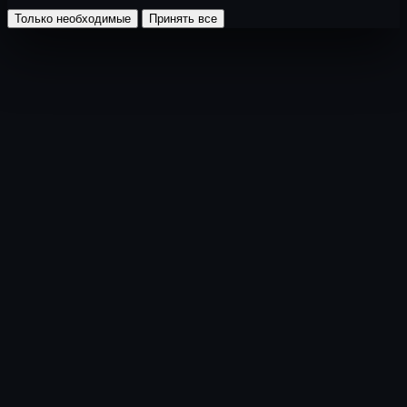
Только необходимые
Принять все