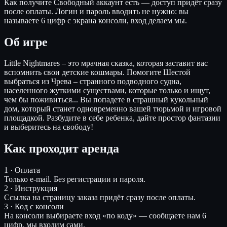
Как получите
Свободный аккаунт есть — доступ придёт сразу
после оплаты. Логин и пароль вводить не нужно: вы
называете 6 цифр с экрана консоли, вход делаем мы.
Об игре
Little Nightmares – это мрачная сказка, которая заставит вас
вспомнить свои детские кошмары. Помогите Шестой
выбраться из Чрева – странного подводного судна,
населенного жуткими существами, которые только и ищут,
чем бы поживиться... Вы попадете в страшный кукольный
дом, который станет одновременно вашей тюрьмой и игровой
площадкой. Разбудите в себе ребенка, дайте простор фантазии
и выберитесь на свободу!
Как проходит аренда
1 · Оплата
Только e-mail. Без регистрации и пароля.
2 · Инструкция
Ссылка на страницу заказа придёт сразу после оплаты.
3 · Код с консоли
На консоли выбираете вход «по коду» — сообщаете нам 6
цифр, мы входим сами.