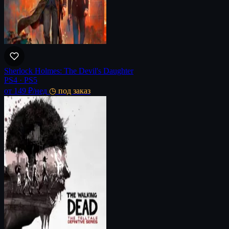
Sherlock Holmes: The Devil's Daughter
PS4 · PS5
от 149 ₽
/нед
◷ под заказ