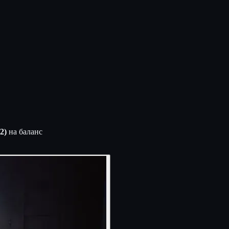
2)
на баланс