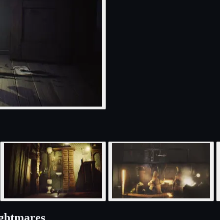
ightmares