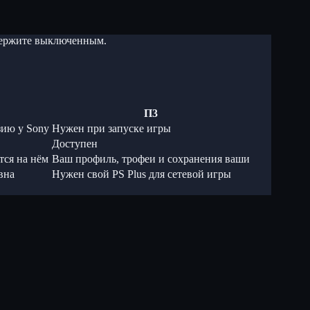
 держите выключенным.
П3
зию у Sony
Нужен при запуске игры
Доступен
тся на нём
Ваш профиль, трофеи и сохранения ваши
вна
Нужен свой PS Plus для сетевой игры