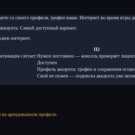
ете со своего профиля, трофеи ваши. Интернет во время игры
аккаунта. Самый доступный вариант.
ужен интернет.
П2
ктивация слетает
Нужен постоянно — консоль проверяет лицен
Доступен
Профиль аккаунта: трофеи и сохранения остаю
Свой не нужен — подписка аккаунта уже акти
я на арендованном профиле.