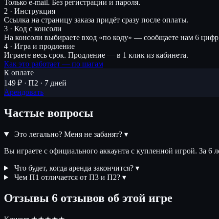
Только e-mail. Без регистрации и пароля.
2 · Инструкция
Ссылка на страницу заказа придёт сразу после оплаты.
3 · Код с консоли
На консоли выбираете вход «по коду» — сообщаете нам 6 цифр
4 · Игра и продление
Играете весь срок. Продление — в 1 клик из кабинета.
Как это работает — по шагам
К оплате
149 ₽ · П2 · 7 дней
Арендовать
Частые вопросы
Это легально? Меня не забанят?
▾
Вы играете с официального аккаунта с купленной игрой. За 6 
Что будет, когда аренда закончится?
▾
Чем П1 отличается от П3 и П2?
▾
Отзывы
6 отзывов об этой игре