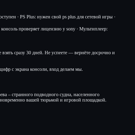
тупен · PS Plus: нужен свой ps plus для сетевой игры ·
консоль проверяет лицензию у sony · Мультиплеер:
 взять сразу 30 дней. Не успеете — вернёте досрочно и
цифр с экрана консоли, вход делаем мы.
рева – странного подводного судна, населенного
одновременно вашей тюрьмой и игровой площадкой.