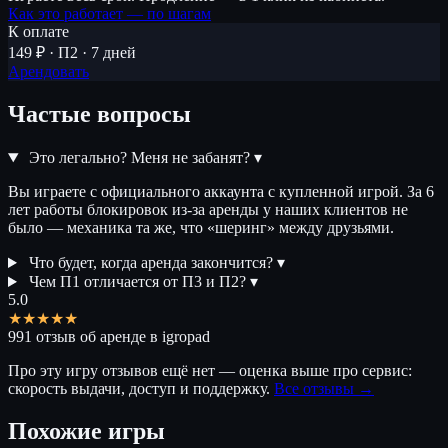
Как это работает — по шагам
К оплате
149 ₽ · П2 · 7 дней
Арендовать
Частые вопросы
Это легально? Меня не забанят?
▾
Вы играете с официального аккаунта с купленной игрой. За 6
лет работы блокировок из-за аренды у наших клиентов не
было — механика та же, что «шеринг» между друзьями.
Что будет, когда аренда закончится?
▾
Чем П1 отличается от П3 и П2?
▾
5.0
★★★★★
991 отзыв об аренде в igropad
Про эту игру отзывов ещё нет — оценка выше про сервис:
скорость выдачи, доступ и поддержку.
Все отзывы →
Похожие игры