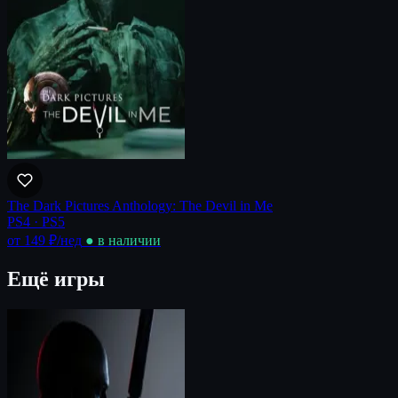
The Dark Pictures Anthology: The Devil in Me
PS4 · PS5
от 149 ₽
/нед
● в наличии
Ещё игры