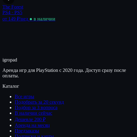
The Forest
PS4 · PS5
от 149 ₽
/нед
● в наличии
igro
pad
Аренда игр для PlayStation с 2020 года. Доступ сразу после
оплаты.
Каталог
Все игры
Подобрать за 20 секунд
Подбор за 3 вопроса
В наличии сейчас
Дешевле 200 ₽
Аренда на месяц
Предзаказы
Подписки и карты