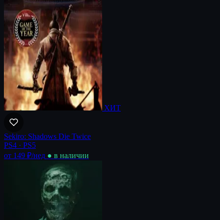
ХИТ
Sekiro: Shadows Die Twice
PS4 · PS5
от 149 ₽
/нед
● в наличии