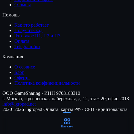
Отзывы
Помощь
Как это работает
Получить код
Что такое П1, П2 и П3
Оплата
Telegram-бот
Компания
О сервисе
Блог
Оферта
Политика конфиденциальности
ООО GameSharing · ИНН 9703183310
г. Москва, Пресненская набережная, д. 12, этаж 20, офис 2018
info@igropad.net
2020–2026 · igropad
Оплата: карты РФ · СБП · криптовалюта
Каталог