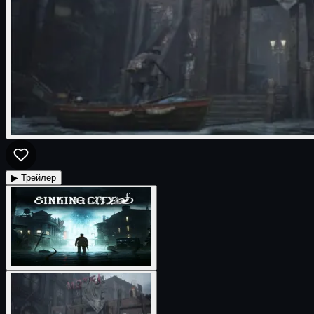
▶ Трейлер