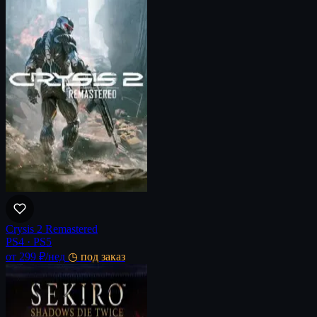
Crysis 2 Remastered
PS4 · PS5
от 299 ₽
/нед
◷ под заказ