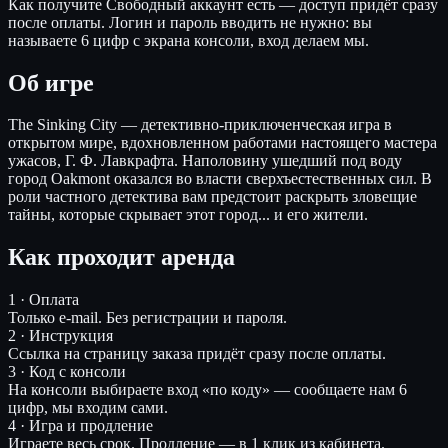
Как получите
Свободный аккаунт есть — доступ придёт сразу
после оплаты. Логин и пароль вводить не нужно: вы
называете 6 цифр с экрана консоли, вход делаем мы.
Об игре
The Sinking City — детективно-приключенческая игра в
открытом мире, вдохновленном работами настоящего мастера
ужасов, Г. Ф. Лавкрафта. Наполовину ушедший под воду
город Oakmont оказался во власти сверхъестественных сил. В
роли частного детектива вам предстоит раскрыть зловещие
тайны, которые скрывает этот город... и его жители.
Как проходит аренда
1 · Оплата
Только e-mail. Без регистрации и пароля.
2 · Инструкция
Ссылка на страницу заказа придёт сразу после оплаты.
3 · Код с консоли
На консоли выбираете вход «по коду» — сообщаете нам 6
цифр, мы входим сами.
4 · Игра и продление
Играете весь срок. Продление — в 1 клик из кабинета.