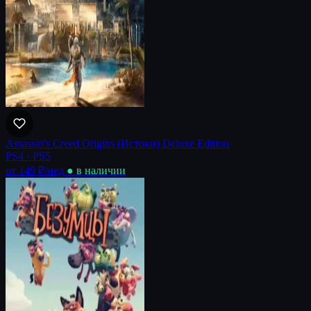
Assassin's Creed Origins (Истоки) Deluxe Edition
PS4 · PS5
от 149 ₽
/нед
● в наличии