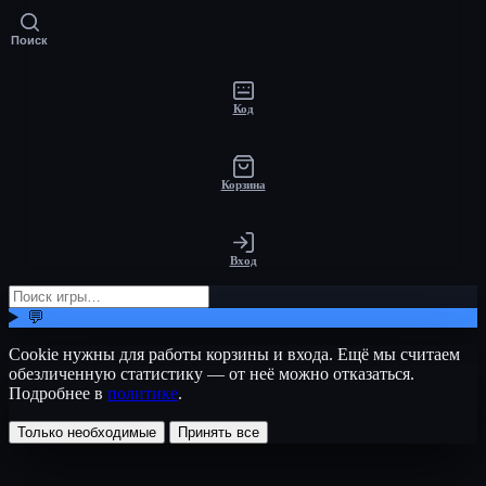
Поиск
Код
Корзина
Вход
💬
Cookie нужны для работы корзины и входа. Ещё мы считаем
обезличенную статистику — от неё можно отказаться.
Подробнее в
политике
.
Только необходимые
Принять все