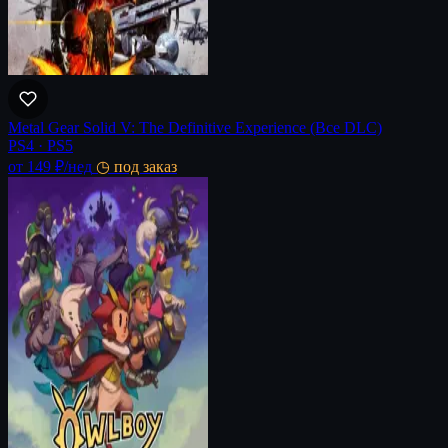
Metal Gear Solid V: The Definitive Experience (Все DLC)
PS4 · PS5
от 149 ₽
/нед
◷ под заказ