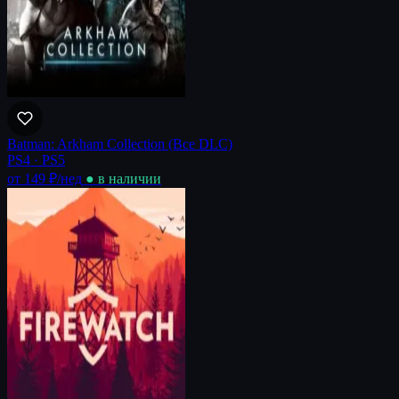
Batman: Arkham Collection (Все DLC)
PS4 · PS5
от 149 ₽
/нед
● в наличии