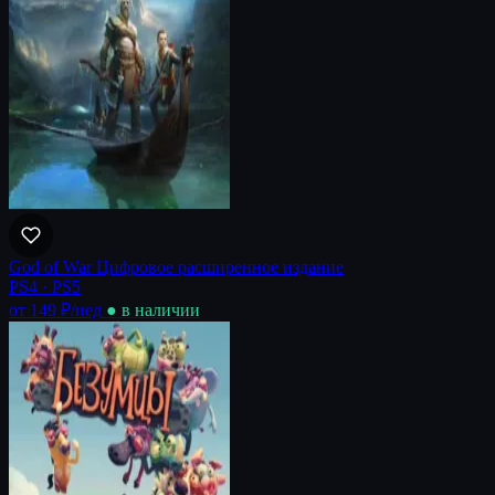
God of War Цифровое расширенное издание
PS4 · PS5
от 149 ₽
/нед
● в наличии