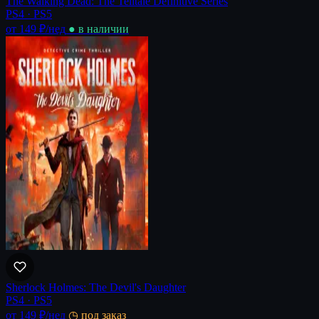
The Walking Dead: The Telltale Definitive Series
PS4 · PS5
от 149 ₽
/нед
● в наличии
Sherlock Holmes: The Devil's Daughter
PS4 · PS5
от 149 ₽
/нед
◷ под заказ