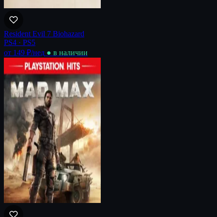
Resident Evil 7 Biohazard
PS4 · PS5
от 149 ₽
/нед
● в наличии