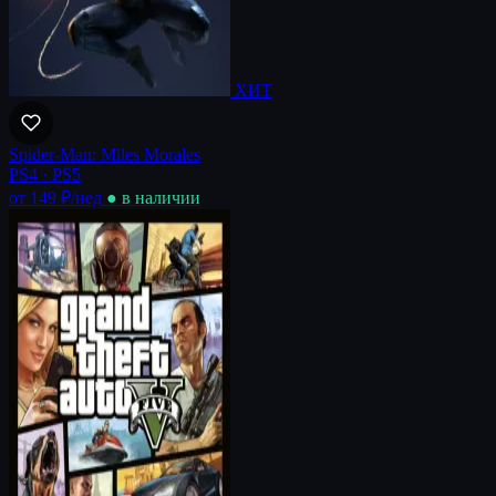
ХИТ
Spider-Man: Miles Morales
PS4 · PS5
от 149 ₽
/нед
● в наличии