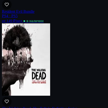
Resident Evil Bundle
PS4 · PS5
от 149 ₽
/нед
● в наличии