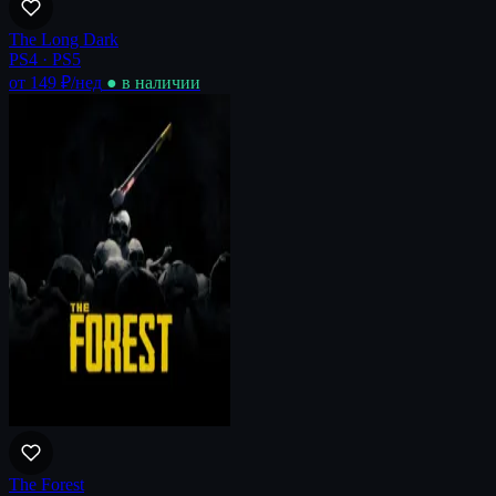
The Long Dark
PS4 · PS5
от 149 ₽
/нед
● в наличии
The Forest