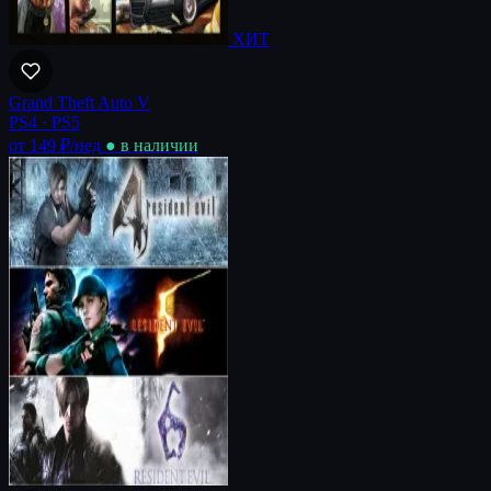
ХИТ
Grand Theft Auto V
PS4 · PS5
от 149 ₽
/нед
● в наличии