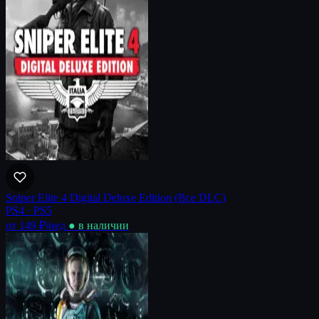
Sniper Elite 4 Digital Deluxe Edition (Все DLC)
PS4 · PS5
от 149 ₽
/нед
● в наличии