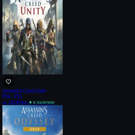
Assassin's Creed Unity
PS4 · PS5
от 149 ₽
/нед
● в наличии