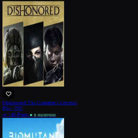
Dishonored: The Complete Collection
PS4 · PS5
от 149 ₽
/нед
● в наличии