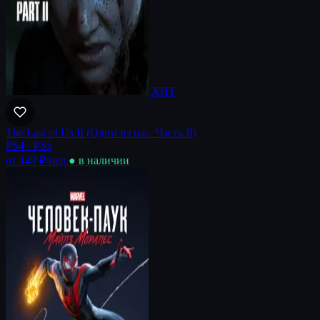
ХИТ
The Last of Us II (Одни из нас. Часть II)
PS4 · PS5
от 149 ₽
/нед
● в наличии