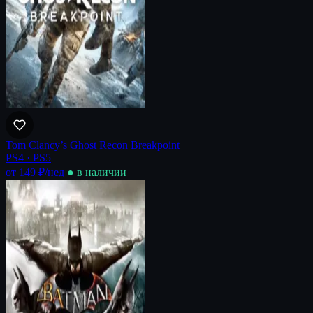
Tom Clancy’s Ghost Recon Breakpoint
PS4 · PS5
от 149 ₽
/нед
● в наличии