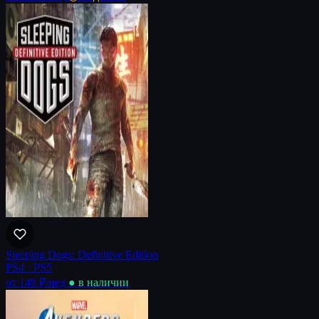
Sleeping Dogs: Definitive Edition
PS4 · PS5
от 149 ₽
/нед
● в наличии