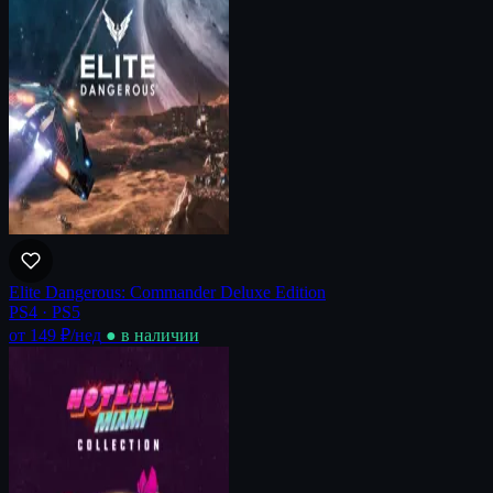
Elite Dangerous: Commander Deluxe Edition
PS4 · PS5
от 149 ₽
/нед
● в наличии