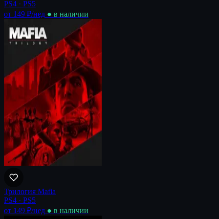
PS4 · PS5
от 149 ₽
/нед
● в наличии
Трилогия Mafia
PS4 · PS5
от 149 ₽
/нед
● в наличии