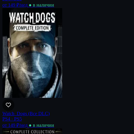
от 149 ₽
/нед
● в наличии
Watch_Dogs (Все DLC)
PS4 · PS5
от 149 ₽
/нед
● в наличии