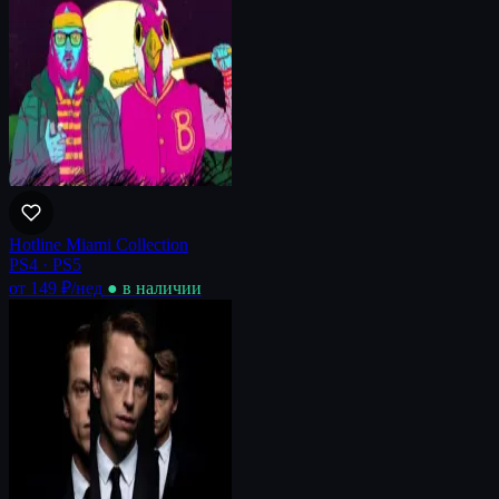
Hotline Miami Collection
PS4 · PS5
от 149 ₽
/нед
● в наличии