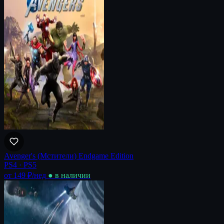
Avenger's (Мстители) Endgame Edition
PS4 · PS5
от 149 ₽
/нед
● в наличии