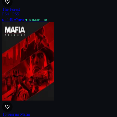
The Forest
PS4 · PS5
от 149 ₽
/нед
● в наличии
Трилогия Mafia