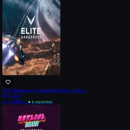
Elite Dangerous: Commander Deluxe Edition
PS4 · PS5
от 149 ₽
/нед
● в наличии