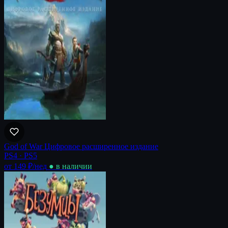
God of War Цифровое расширенное издание
PS4 · PS5
от 149 ₽
/нед
● в наличии