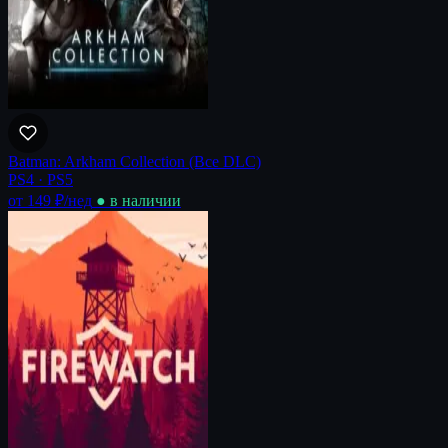
Batman: Arkham Collection (Все DLC)
PS4 · PS5
от 149 ₽
/нед
● в наличии