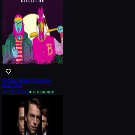
Hotline Miami Collection
PS4 · PS5
от 149 ₽
/нед
● в наличии