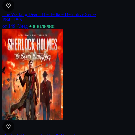
The Walking Dead: The Telltale Definitive Series
PS4 · PS5
от 149 ₽
/нед
● в наличии