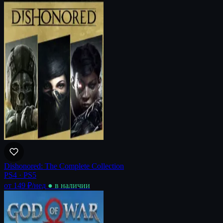
Dishonored: The Complete Collection
PS4 · PS5
от 149 ₽
/нед
● в наличии