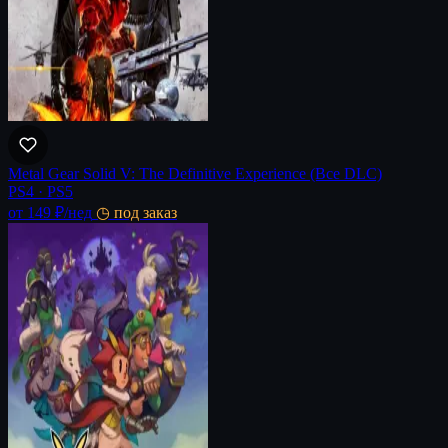
Metal Gear Solid V: The Definitive Experience (Все DLC)
PS4 · PS5
от 149 ₽
/нед
◷ под заказ