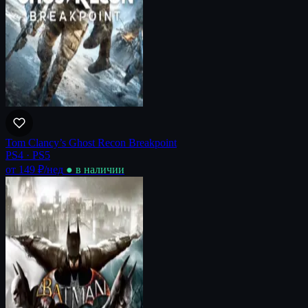
Tom Clancy’s Ghost Recon Breakpoint
PS4 · PS5
от 149 ₽
/нед
● в наличии