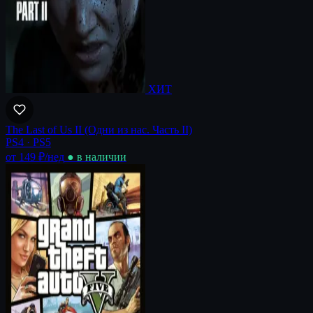
ХИТ
The Last of Us II (Одни из нас. Часть II)
PS4 · PS5
от 149 ₽
/нед
● в наличии