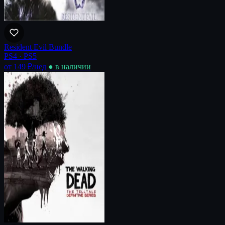
Resident Evil Bundle
PS4 · PS5
от 149 ₽
/нед
● в наличии