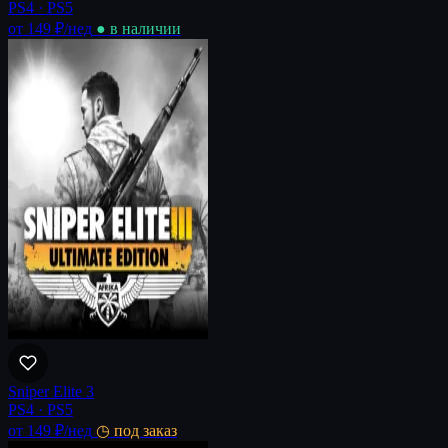
PS4 · PS5
от 149 ₽
/нед
● в наличии
Sniper Elite 3
PS4 · PS5
от 149 ₽
/нед
◷ под заказ