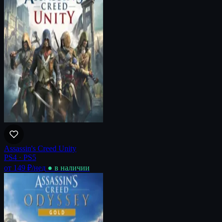
Assassin's Creed Unity
PS4 · PS5
от 149 ₽
/нед
● в наличии