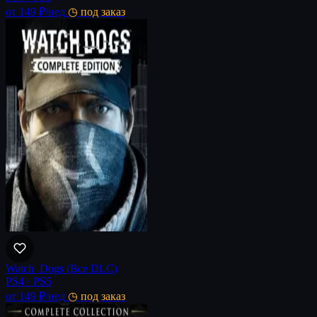
от 149 ₽
/нед
◷ под заказ
Watch_Dogs (Все DLC)
PS4 · PS5
от 149 ₽
/нед
◷ под заказ