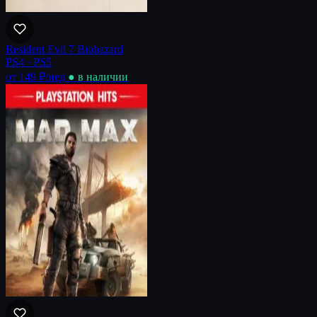
Resident Evil 7 Biohazard
PS4 · PS5
от 149 ₽
/нед
● в наличии