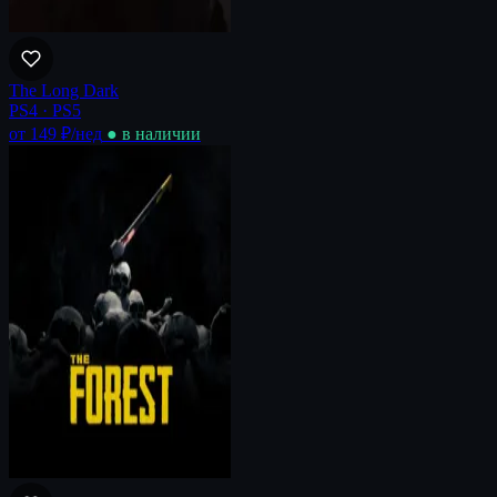
The Long Dark
PS4 · PS5
от 149 ₽
/нед
● в наличии