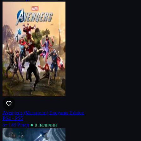
Avenger's (Мстители) Endgame Edition
PS4 · PS5
от 149 ₽
/нед
● в наличии