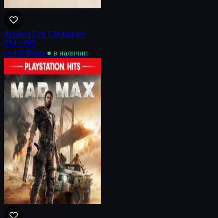
Resident Evil 7 Biohazard
PS4 · PS5
от 149 ₽
/нед
● в наличии