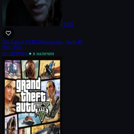
ХИТ
The Last of Us II (Одни из нас. Часть II)
PS4 · PS5
от 149 ₽
/нед
● в наличии