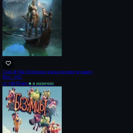
God of War Цифровое расширенное издание
PS4 · PS5
от 149 ₽
/нед
● в наличии