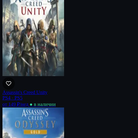
Assassin's Creed Unity
PS4 · PS5
от 149 ₽
/нед
● в наличии