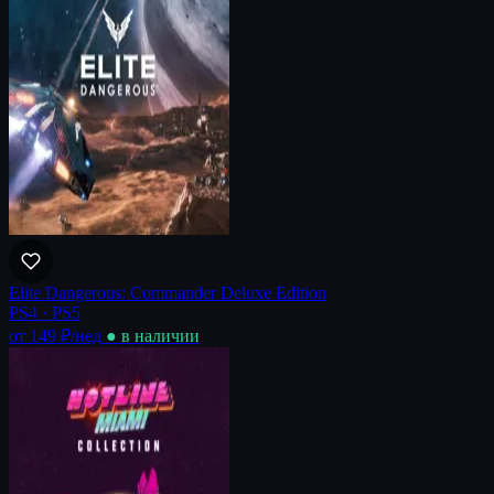
Elite Dangerous: Commander Deluxe Edition
PS4 · PS5
от 149 ₽
/нед
● в наличии