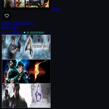
ХИТ
Grand Theft Auto V
PS4 · PS5
от 149 ₽
/нед
● в наличии