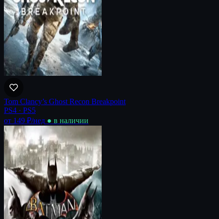
Tom Clancy’s Ghost Recon Breakpoint
PS4 · PS5
от 149 ₽
/нед
● в наличии