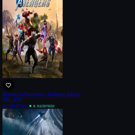
Avenger's (Мстители) Endgame Edition
PS4 · PS5
от 149 ₽
/нед
● в наличии