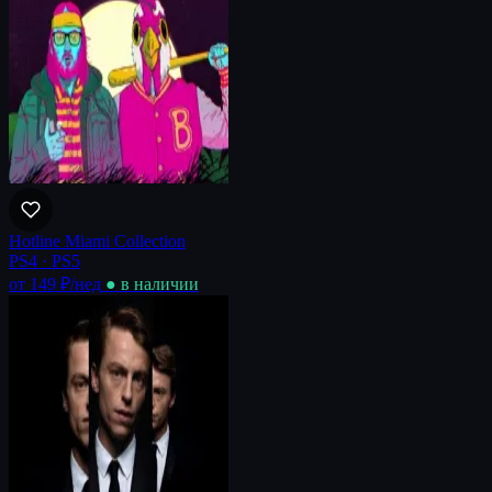
Hotline Miami Collection
PS4 · PS5
от 149 ₽
/нед
● в наличии