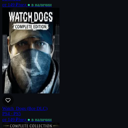
от 149 ₽
/нед
● в наличии
Watch_Dogs (Все DLC)
PS4 · PS5
от 149 ₽
/нед
● в наличии