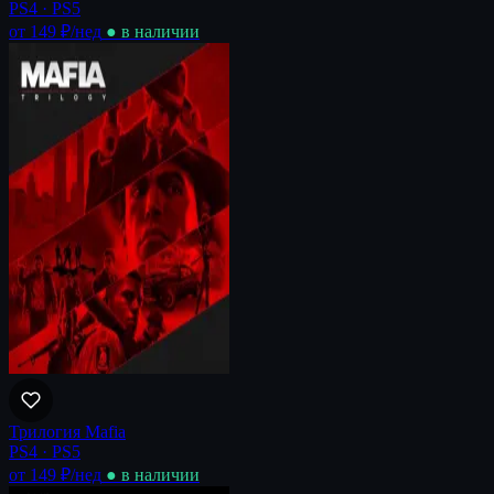
PS4 · PS5
от 149 ₽
/нед
● в наличии
Трилогия Mafia
PS4 · PS5
от 149 ₽
/нед
● в наличии