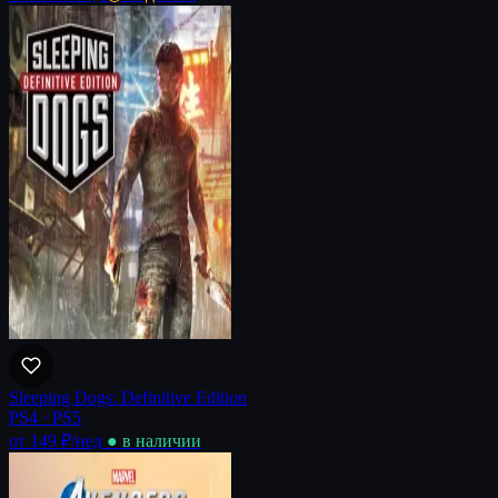
Sleeping Dogs: Definitive Edition
PS4 · PS5
от 149 ₽
/нед
● в наличии