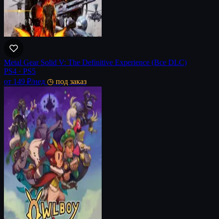
Metal Gear Solid V: The Definitive Experience (Все DLC)
PS4 · PS5
от 149 ₽
/нед
◷ под заказ