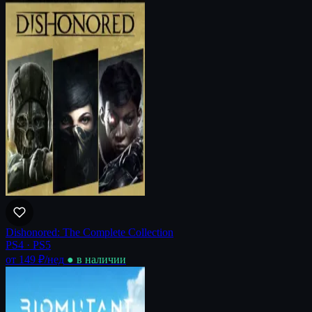
Dishonored: The Complete Collection
PS4 · PS5
от 149 ₽
/нед
● в наличии