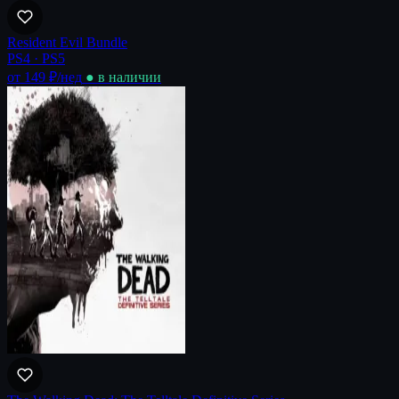
Resident Evil Bundle
PS4 · PS5
от 149 ₽
/нед
● в наличии