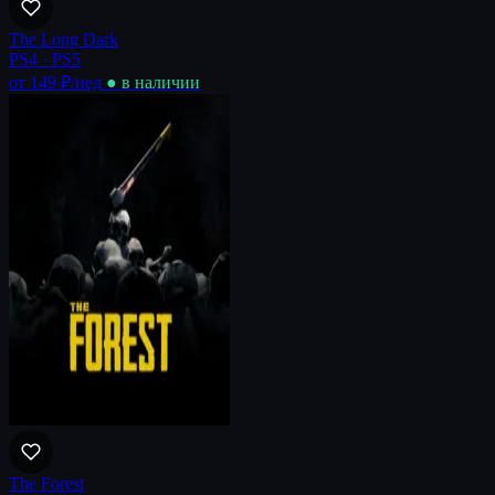
The Long Dark
PS4 · PS5
от 149 ₽
/нед
● в наличии
The Forest