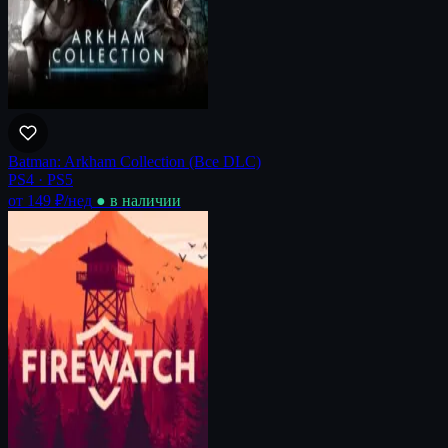
Batman: Arkham Collection (Все DLC)
PS4 · PS5
от 149 ₽
/нед
● в наличии