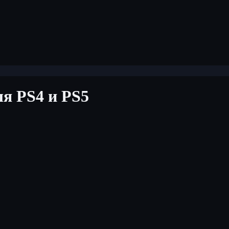
ля PS4 и PS5