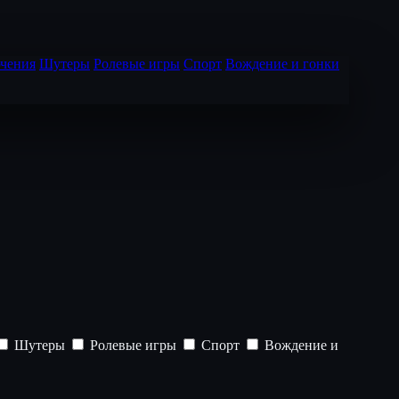
чения
Шутеры
Ролевые игры
Спорт
Вождение и гонки
Шутеры
Ролевые игры
Спорт
Вождение и