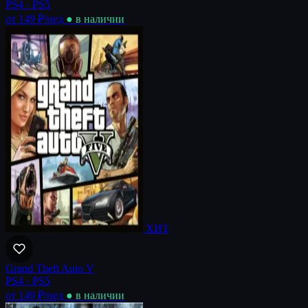
PS4 · PS5
от 149 ₽
/нед
● в наличии
ХИТ
Grand Theft Auto V
PS4 · PS5
от 149 ₽
/нед
● в наличии