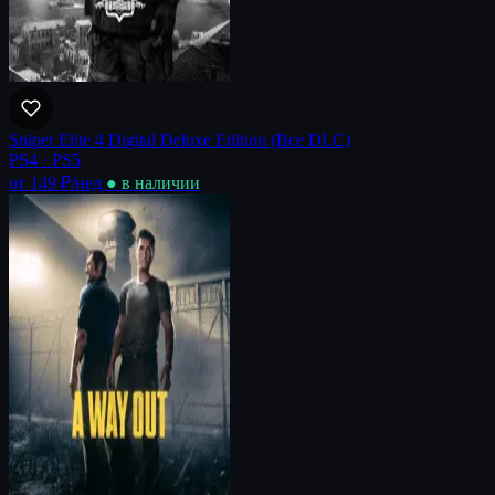
Sniper Elite 4 Digital Deluxe Edition (Все DLC)
PS4 · PS5
от 149 ₽
/нед
● в наличии