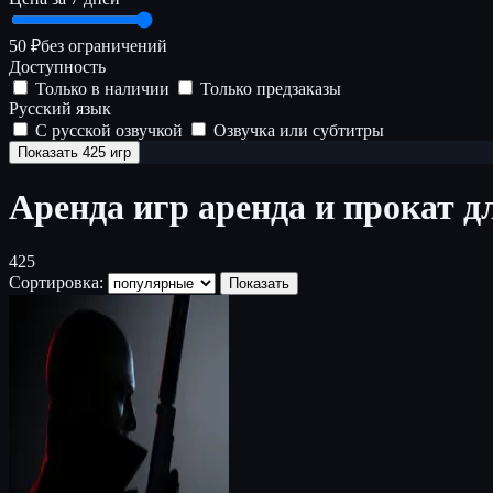
50 ₽
без ограничений
Доступность
Только в наличии
Только предзаказы
Русский язык
С русской озвучкой
Озвучка или субтитры
Показать 425 игр
Аренда игр
аренда и прокат д
425
Сортировка:
Показать