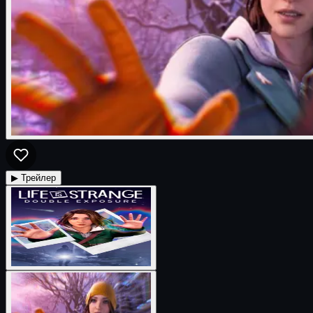
▶ Трейлер