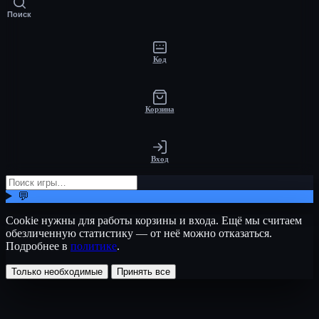
Поиск
Код
Корзина
Вход
💬
Cookie нужны для работы корзины и входа. Ещё мы считаем
обезличенную статистику — от неё можно отказаться.
Подробнее в
политике
.
Только необходимые
Принять все