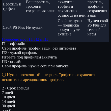
Ваш профиль,
аккаунта:
профиль,
Профиль и
трофеи и
трофеи и
трофеи и
трофеи
сохранения ваши
сохранения
сохранения
остаются на нём
ваши
Свой не нужен
Нужен свой
— подписка
PS Plus для
Свой PS Plus
Не нужен
аккаунта уже
сетевой
активна
игры
Подробно про П1, П2 и П3 →
П1 · оффлайн
Свой профиль, трофеи ваши, без интернета
П2 · чужой профиль
Играете под профилем аккаунта
П3 · онлайн
Свой профиль, нужна сеть при запуске
Нужен постоянный интернет. Трофеи и сохранения
остаются на арендованном профиле.
2 · Срок аренды
7 дней
10 дней
14 дней
30 дней