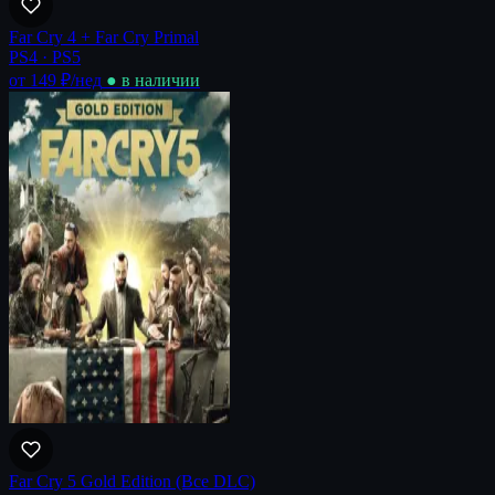
Far Cry 4 + Far Cry Primal
PS4 · PS5
от 149 ₽
/нед
● в наличии
Far Cry 5 Gold Edition (Все DLC)