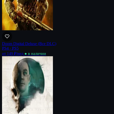
Doom Digital Deluxe (Все DLC)
PS4 · PS5
от 149 ₽
/нед
● в наличии