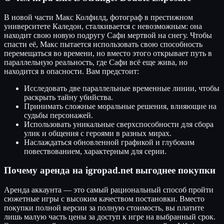
В новой части Макс Колфилд, фотограф в престижном
университете Каледон, сталкивается с невозможным: она
находит свою новую подругу Сафи мертвой на снегу. Чтобы
спасти её, Макс пытается использовать свою способность
перемещаться во времени, но вместо этого открывает путь в
параллельную реальность, где Сафи всё еще жива, но
находится в опасности. Вам предстоит:
Исследовать две параллельные временные линии, чтобы
раскрыть тайну убийства.
Принимать сложные моральные решения, влияющие на
судьбы персонажей.
Использовать уникальные сверхспособности для сбора
улик и общения с героями в разных мирах.
Наслаждаться обновленной графикой и глубоким
повествованием, характерным для серии.
Почему аренда на igropad.net выгоднее покупки
Аренда аккаунта — это самый рациональный способ пройти
сюжетные игры с высоким качеством постановки. Вместо
покупки полной версии за полную стоимость, вы платите
лишь малую часть цены за доступ к игре на выбранный срок.