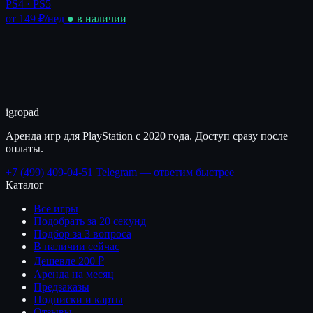
PS4 · PS5
от 149 ₽
/нед
● в наличии
igro
pad
Аренда игр для PlayStation с 2020 года. Доступ сразу после
оплаты.
+7 (499) 409-04-51
Telegram — ответим быстрее
Каталог
Все игры
Подобрать за 20 секунд
Подбор за 3 вопроса
В наличии сейчас
Дешевле 200 ₽
Аренда на месяц
Предзаказы
Подписки и карты
Отзывы