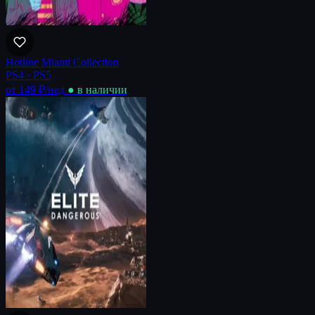
Hotline Miami Collection
PS4 · PS5
от 149 ₽
/нед
● в наличии