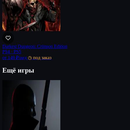
Darkest Dungeon: Crimson Edition
PS4 · PS5
от 149 ₽
/нед
◷ под заказ
Ещё игры