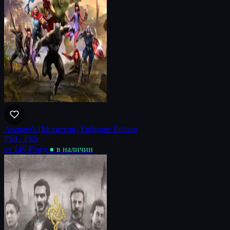
Avenger's (Мстители) Endgame Edition
PS4 · PS5
от 149 ₽
/нед
● в наличии