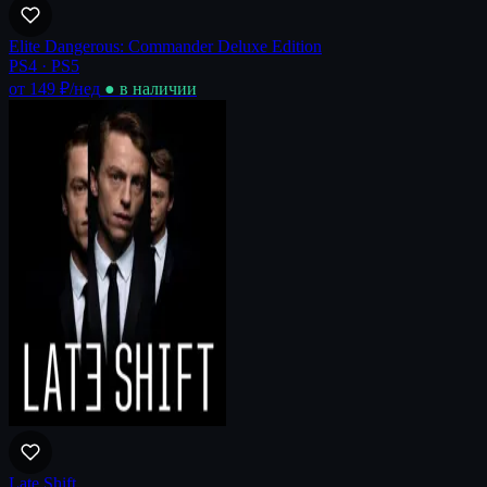
Elite Dangerous: Commander Deluxe Edition
PS4 · PS5
от 149 ₽
/нед
● в наличии
Late Shift