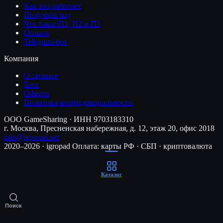
Как это работает
Получить код
Что такое П1, П2 и П3
Оплата
Telegram-бот
Компания
О сервисе
Блог
Оферта
Политика конфиденциальности
ООО GameSharing · ИНН 9703183310
г. Москва, Пресненская набережная, д. 12, этаж 20, офис 2018
info@igropad.net
2020–2026 · igropad
Оплата: карты РФ · СБП · криптовалюта
Каталог
Поиск