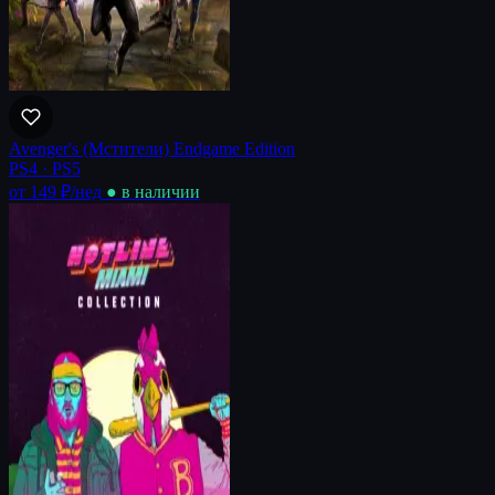
Avenger's (Мстители) Endgame Edition
PS4 · PS5
от 149 ₽
/нед
● в наличии