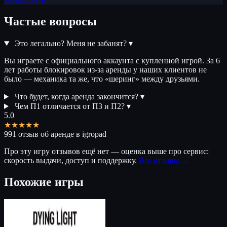
Частые вопросы
Это легально? Меня не забанят?
▾
Вы играете с официального аккаунта с купленной игрой. За 6
лет работы блокировок из-за аренды у наших клиентов не
было — механика та же, что «шеринг» между друзьями.
Что будет, когда аренда закончится?
▾
Чем П1 отличается от П3 и П2?
▾
5.0
★★★★★
991 отзыв об аренде в igropad
Про эту игру отзывов ещё нет — оценка выше про сервис:
скорость выдачи, доступ и поддержку.
Все отзывы →
Похожие игры