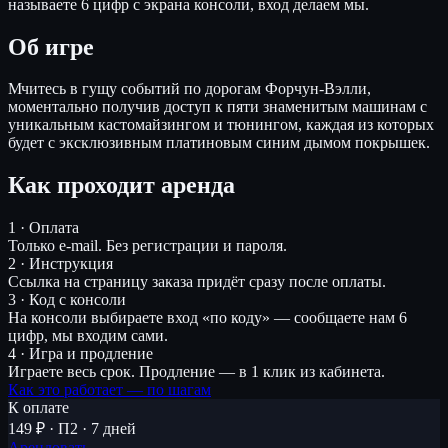
называете 6 цифр с экрана консоли, вход делаем мы.
Об игре
Мчитесь в гущу событий по дорогам Форчун-Вэлли,
моментально получив доступ к пяти знаменитым машинам с
уникальным кастомайзингом и тюнингом, каждая из которых
будет с эксклюзивным платиновым синим дымом покрышек.
Как проходит аренда
1 · Оплата
Только e-mail. Без регистрации и пароля.
2 · Инструкция
Ссылка на страницу заказа придёт сразу после оплаты.
3 · Код с консоли
На консоли выбираете вход «по коду» — сообщаете нам 6
цифр, мы входим сами.
4 · Игра и продление
Играете весь срок. Продление — в 1 клик из кабинета.
Как это работает — по шагам
К оплате
149 ₽ · П2 · 7 дней
Арендовать