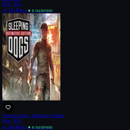
PS4 · PS5
от 149 ₽
/нед
● в наличии
Sleeping Dogs: Definitive Edition
PS4 · PS5
от 149 ₽
/нед
● в наличии