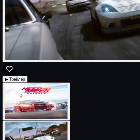
▶ Трейлер