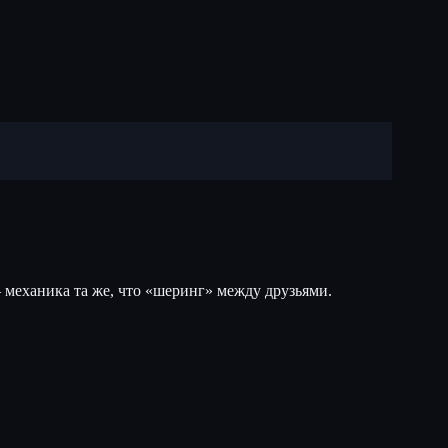
 механика та же, что «шеринг» между друзьями.