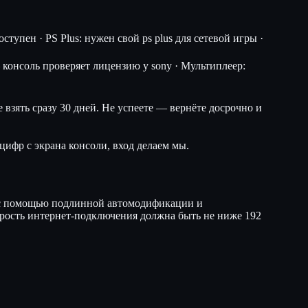
тупен · PS Plus: нужен свой ps plus для сетевой игры ·
консоль проверяет лицензию у sony · Мультиплеер:
 взять сразу 30 дней. Не успеете — вернёте досрочно и
цифр с экрана консоли, вход делаем мы.
ь с помощью подлинной автомодификации и
корость интернет-подключения должна быть не ниже 192