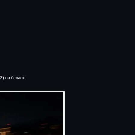
2)
на баланс