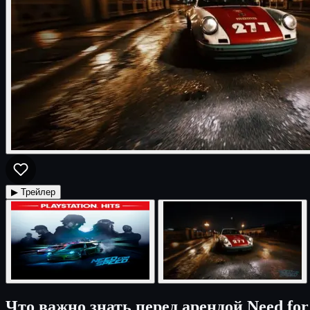
▶ Трейлер
Что важно знать перед арендой Need for