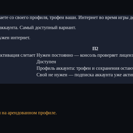
ете со своего профиля, трофеи ваши. Интернет во время игры
аккаунта. Самый доступный вариант.
ужен интернет.
П2
ктивация слетает
Нужен постоянно — консоль проверяет лицен
Доступен
Профиль аккаунта: трофеи и сохранения остаю
Свой не нужен — подписка аккаунта уже акти
я на арендованном профиле.