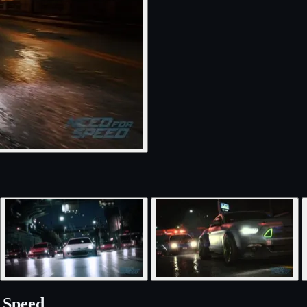
 Speed