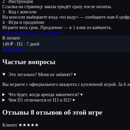
2 · Инструкция
Ссылка на страницу заказа придёт сразу после оплаты.
3 · Код с консоли
На консоли выбираете вход «по коду» — сообщаете нам 6 цифр
4 · Игра и продление
Играете весь срок. Продление — в 1 клик из кабинета.
Как это работает — по шагам
К оплате
149 ₽ · П2 · 7 дней
Арендовать
Частые вопросы
Это легально? Меня не забанят?
▾
Вы играете с официального аккаунта с купленной игрой. За 6 
Что будет, когда аренда закончится?
▾
Чем П1 отличается от П3 и П2?
▾
Отзывы
8 отзывов об этой игре
Клиент
★★★★★