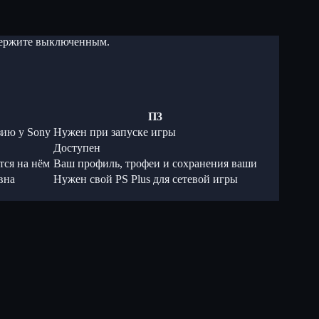
 держите выключенным.
П3
зию у Sony
Нужен при запуске игры
Доступен
тся на нём
Ваш профиль, трофеи и сохранения ваши
вна
Нужен свой PS Plus для сетевой игры