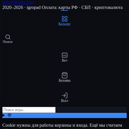
info@igropad.net
2020–2026 · igropad
Оплата: карты РФ · СБП · криптовалюта
Каталог
Поиск
Код
Корзина
Вход
💬
Cookie нужны для работы корзины и входа. Ещё мы считаем