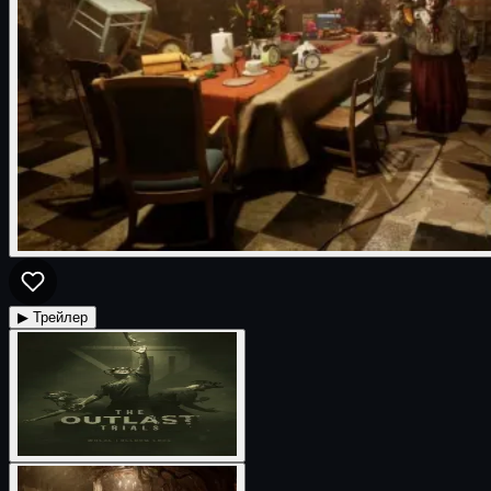
▶ Трейлер