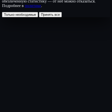
обезличенную статистику — от неё можно отказаться.
Подробнее в
политике
.
Только необходимые
Принять все