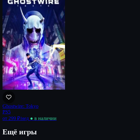
Ghostwire: Tokyo
PS5
от 299 ₽
/нед
● в наличии
Ещё игры