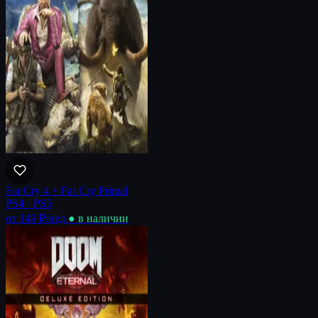
Far Cry 4 + Far Cry Primal
PS4 · PS5
от 149 ₽
/нед
● в наличии