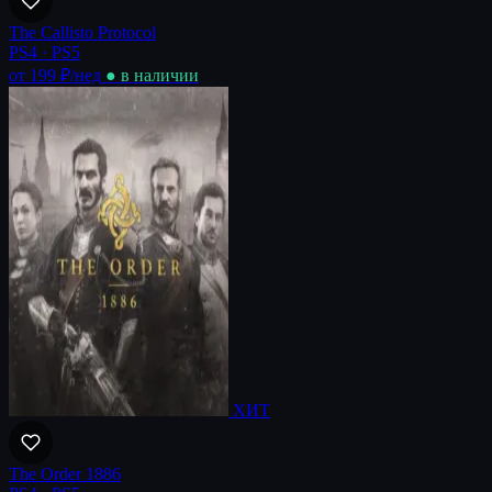
The Callisto Protocol
PS4 · PS5
от 199 ₽
/нед
● в наличии
ХИТ
The Order 1886