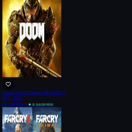
Doom Digital Deluxe (Все DLC)
PS4 · PS5
от 149 ₽
/нед
● в наличии