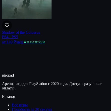
Shadow of the Colossus
PS4 · PS5
от 149 ₽
/нед
● в наличии
igro
pad
Аренда игр для PlayStation с 2020 года. Доступ сразу после
оплаты.
Каталог
Все игры
Подобрать за 20 секунд