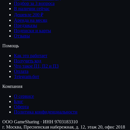
Подбор за 3 вопроса
В наличии сейчас
Дешевле 200 ₽
Аренда на месяц
Предзаказы
Подписки и карты
Отзывы
Помощь
Как это работает
Получить код
Что такое П1, П2 и П3
Оплата
Telegram-бот
Компания
О сервисе
Блог
Оферта
Политика конфиденциальности
ООО GameSharing · ИНН 9703183310
г. Москва, Пресненская набережная, д. 12, этаж 20, офис 2018