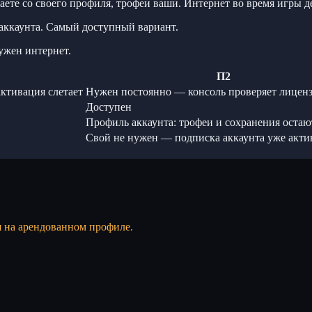
ете со своего профиля, трофеи ваши. Интернет во время игры
аккаунта. Самый доступный вариант.
ужен интернет.
П2
ктивация слетает
Нужен постоянно — консоль проверяет лицен
Доступен
Профиль аккаунта: трофеи и сохранения остаю
Свой не нужен — подписка аккаунта уже акти
я на арендованном профиле.