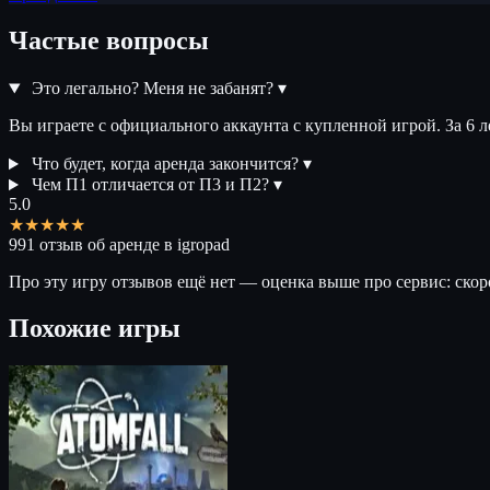
Частые вопросы
Это легально? Меня не забанят?
▾
Вы играете с официального аккаунта с купленной игрой. За 6 
Что будет, когда аренда закончится?
▾
Чем П1 отличается от П3 и П2?
▾
5.0
★★★★★
991 отзыв об аренде в igropad
Про эту игру отзывов ещё нет — оценка выше про сервис: скор
Похожие игры