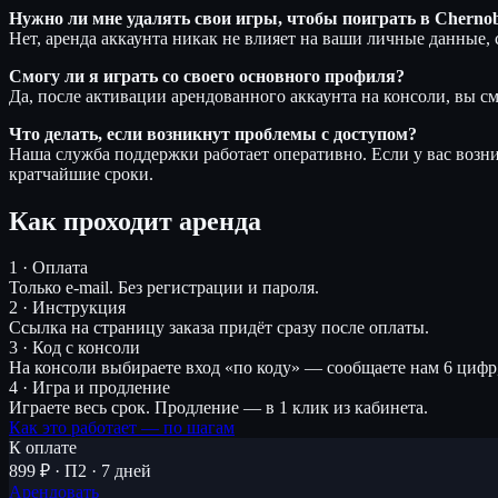
Нужно ли мне удалять свои игры, чтобы поиграть в Chernoby
Нет, аренда аккаунта никак не влияет на ваши личные данные,
Смогу ли я играть со своего основного профиля?
Да, после активации арендованного аккаунта на консоли, вы с
Что делать, если возникнут проблемы с доступом?
Наша служба поддержки работает оперативно. Если у вас воз
кратчайшие сроки.
Как проходит аренда
1 · Оплата
Только e-mail. Без регистрации и пароля.
2 · Инструкция
Ссылка на страницу заказа придёт сразу после оплаты.
3 · Код с консоли
На консоли выбираете вход «по коду» — сообщаете нам 6 цифр
4 · Игра и продление
Играете весь срок. Продление — в 1 клик из кабинета.
Как это работает — по шагам
К оплате
899 ₽ · П2 · 7 дней
Арендовать