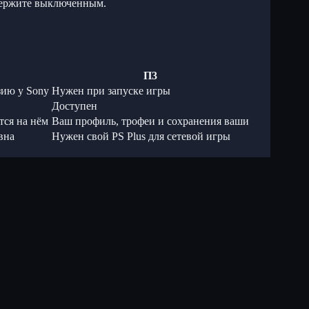
 держите выключенным.
П3
зию у Sony
Нужен при запуске игры
Доступен
тся на нём
Ваш профиль, трофеи и сохранения ваши
вна
Нужен свой PS Plus для сетевой игры