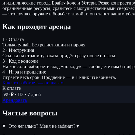
и идиллические города Брайт-Фолс и Уотери. Резко контрасти
ограниченные ресурсы, сразитесь с могущественными сверхъес
— это лучшее оружие в борьбе с тьмой, и он станет вашим убе
Как проходит аренда
1 · Оплата
Только e-mail. Без регистрации и пароля.
2 · Инструкция
Ссылка на страницу заказа придёт сразу после оплаты.
3 · Код с консоли
На консоли выбираете вход «по коду» — сообщаете нам 6 цифр
4 · Игра и продление
Играете весь срок. Продление — в 1 клик из кабинета.
Как это работает — по шагам
К оплате
599 ₽ · П2 · 7 дней
Арендовать
Частые вопросы
Это легально? Меня не забанят?
▾