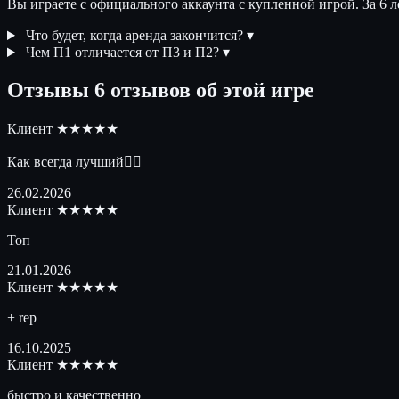
Вы играете с официального аккаунта с купленной игрой. За 6 
Что будет, когда аренда закончится?
▾
Чем П1 отличается от П3 и П2?
▾
Отзывы
6 отзывов об этой игре
Клиент
★★★★★
Как всегда лучший👍🏻
26.02.2026
Клиент
★★★★★
Топ
21.01.2026
Клиент
★★★★★
+ rep
16.10.2025
Клиент
★★★★★
быстро и качественно