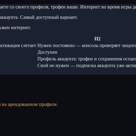
ете со своего профиля, трофеи ваши. Интернет во время игры
аккаунта. Самый доступный вариант.
ужен интернет.
П2
ктивация слетает
Нужен постоянно — консоль проверяет лицен
Доступен
Профиль аккаунта: трофеи и сохранения остаю
Свой не нужен — подписка аккаунта уже акти
я на арендованном профиле.