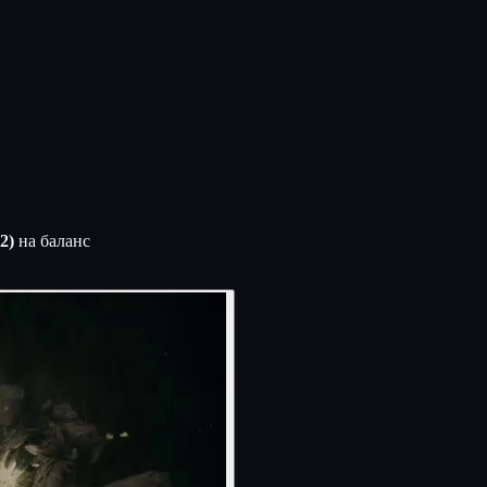
2)
на баланс