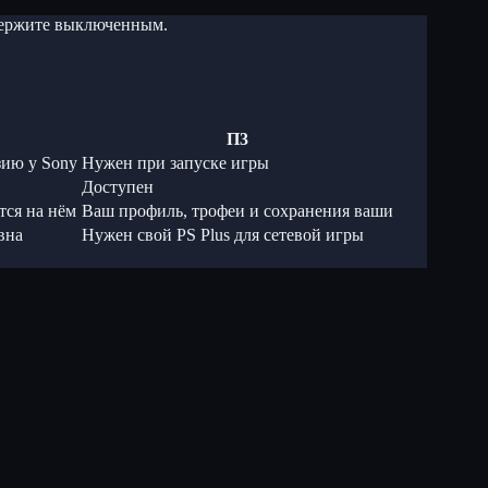
 держите выключенным.
П3
зию у Sony
Нужен при запуске игры
Доступен
тся на нём
Ваш профиль, трофеи и сохранения ваши
вна
Нужен свой PS Plus для сетевой игры