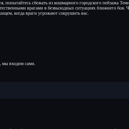
руя, попытайтесь сбежать из кошмарного городского пейзажа Те
тественными врагами в безвыходных ситуациях ближнего боя. Ч
жищем, когда враги угрожают сокрушить вас.
, мы входим сами.