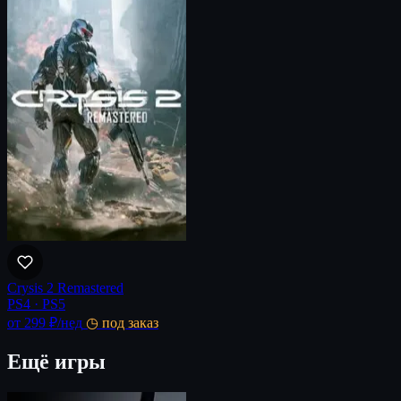
Crysis 2 Remastered
PS4 · PS5
от 299 ₽
/нед
◷ под заказ
Ещё игры