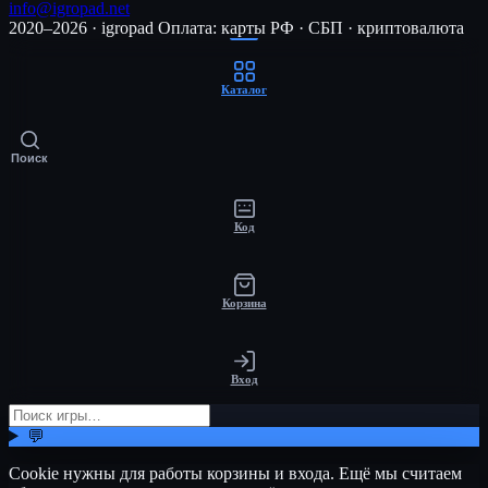
info@igropad.net
2020–2026 · igropad
Оплата: карты РФ · СБП · криптовалюта
Каталог
Поиск
Код
Корзина
Вход
💬
Cookie нужны для работы корзины и входа. Ещё мы считаем