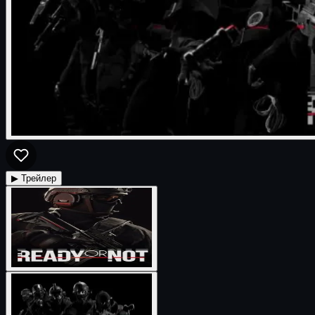
▶ Трейлер