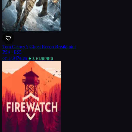
Tom Clancy’s Ghost Recon Breakpoint
PS4 · PS5
от 149 ₽
/нед
● в наличии