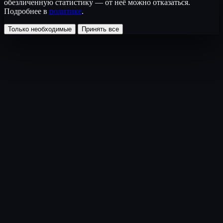
обезличенную статистику — от неё можно отказаться.
Подробнее в
политике
.
Только необходимые
Принять все