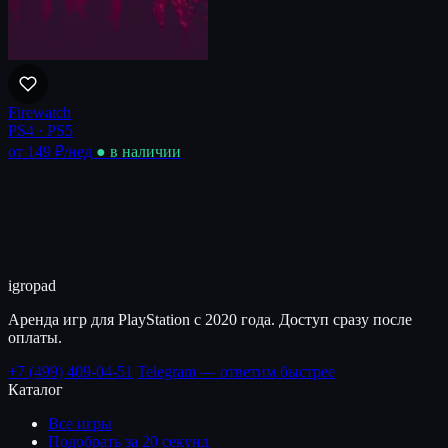
Firewatch
PS4 · PS5
от 149 ₽
/нед
● в наличии
igro
pad
Аренда игр для PlayStation с 2020 года. Доступ сразу после
оплаты.
+7 (499) 409-04-51
Telegram — ответим быстрее
Каталог
Все игры
Подобрать за 20 секунд