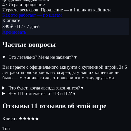
4 · Игра и продление
Играете весь срок. Продление — в 1 клик из кабинета.
Как это работает — по шагам
К оплате
899 ₽ · П2 · 7 дней
Арендовать
Частые вопросы
Это легально? Меня не забанят?
▾
Вы играете с официального аккаунта с купленной игрой. За 6
лет работы блокировок из-за аренды у наших клиентов не
было — механика та же, что «шеринг» между друзьями.
Что будет, когда аренда закончится?
▾
Чем П1 отличается от П3 и П2?
▾
Отзывы
11 отзывов об этой игре
Клиент
★★★★★
Топ