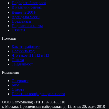
Подбор за 3 вопроса
В наличии сейчас
Дешевле 200 ₽
Аренда на месяц
Предзаказы
Подписки и карты
Отзывы
Помощь
Как это работает
Получить код
Что такое П1, П2 и П3
Оплата
Telegram-бот
Компания
О сервисе
Блог
Оферта
Политика конфиденциальности
ООО GameSharing · ИНН 9703183310
г. Москва, Пресненская набережная, д. 12, этаж 20, офис 2018