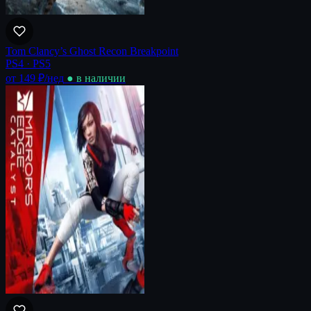
Tom Clancy’s Ghost Recon Breakpoint
PS4 · PS5
от 149 ₽
/нед
● в наличии