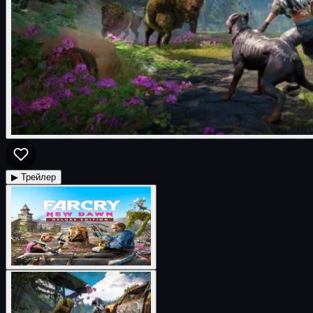
▶ Трейлер