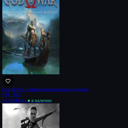
God of War Цифровое расширенное издание
PS4 · PS5
от 149 ₽
/нед
● в наличии