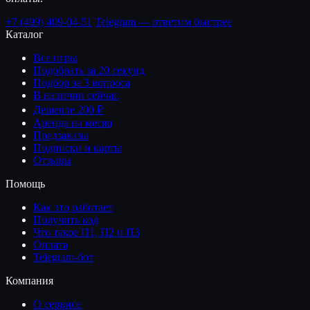
+7 (499) 409-04-51
Telegram — ответим быстрее
Каталог
Все игры
Подобрать за 20 секунд
Подбор за 3 вопроса
В наличии сейчас
Дешевле 200 ₽
Аренда на месяц
Предзаказы
Подписки и карты
Отзывы
Помощь
Как это работает
Получить код
Что такое П1, П2 и П3
Оплата
Telegram-бот
Компания
О сервисе