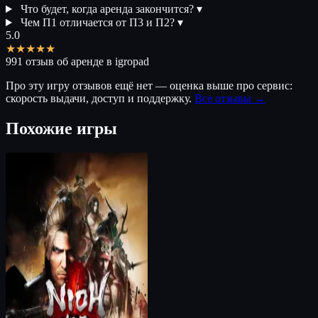
Что будет, когда аренда закончится?
▾
Чем П1 отличается от П3 и П2?
▾
5.0
★★★★★
991 отзыв об аренде в igropad
Про эту игру отзывов ещё нет — оценка выше про сервис:
скорость выдачи, доступ и поддержку.
Все отзывы →
Похожие игры