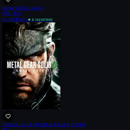
Mirror's Edge Catalyst
PS4 · PS5
от 149 ₽
/нед
● в наличии
METAL GEAR SOLID Δ: SNAKE EATER
PS5