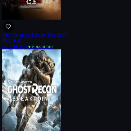
Nioh Complete Edition (Все DLC)
PS4 · PS5
от 149 ₽
/нед
● в наличии