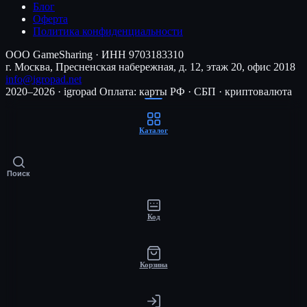
Блог
Оферта
Политика конфиденциальности
ООО GameSharing · ИНН 9703183310
г. Москва, Пресненская набережная, д. 12, этаж 20, офис 2018
info@igropad.net
2020–2026 · igropad
Оплата: карты РФ · СБП · криптовалюта
Каталог
Поиск
Код
Корзина