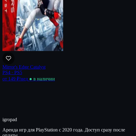
Mirror's Edge Catalyst
PS4 · PS5
от 149 ₽
/нед
● в наличии
igro
pad
Аренда игр для PlayStation с 2020 года. Доступ сразу после
оплаты.