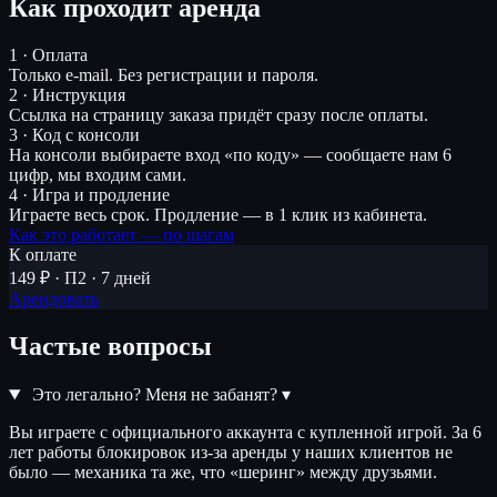
Как проходит аренда
1 · Оплата
Только e-mail. Без регистрации и пароля.
2 · Инструкция
Ссылка на страницу заказа придёт сразу после оплаты.
3 · Код с консоли
На консоли выбираете вход «по коду» — сообщаете нам 6
цифр, мы входим сами.
4 · Игра и продление
Играете весь срок. Продление — в 1 клик из кабинета.
Как это работает — по шагам
К оплате
149 ₽ · П2 · 7 дней
Арендовать
Частые вопросы
Это легально? Меня не забанят?
▾
Вы играете с официального аккаунта с купленной игрой. За 6
лет работы блокировок из-за аренды у наших клиентов не
было — механика та же, что «шеринг» между друзьями.