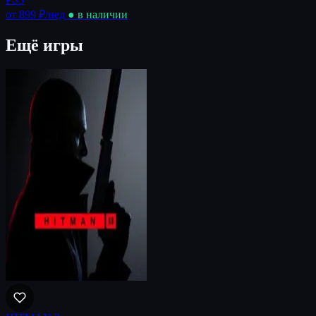
от 899 ₽
/нед
● в наличии
Ещё игры