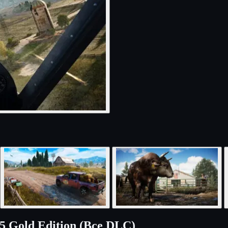
5 Gold Edition (Все DLC)