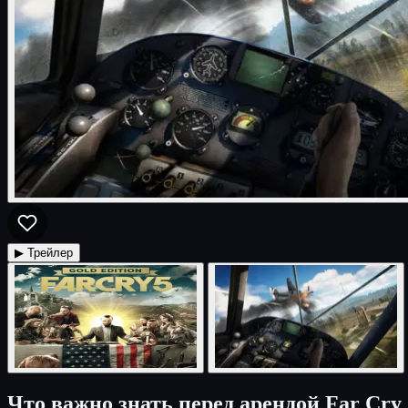
▶ Трейлер
Что важно знать перед арендой Far Cry 