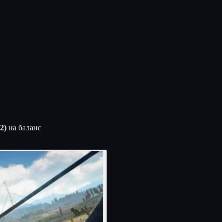
2)
на баланс