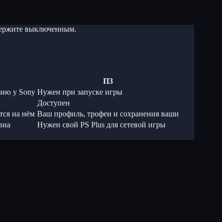
 держите выключенным.
П3
зию у Sony
Нужен при запуске игры
Доступен
тся на нём
Ваш профиль, трофеи и сохранения ваши
вна
Нужен свой PS Plus для сетевой игры