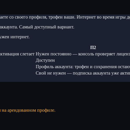
ете со своего профиля, трофеи ваши. Интернет во время игры
аккаунта. Самый доступный вариант.
ужен интернет.
П2
ктивация слетает
Нужен постоянно — консоль проверяет лицен
Доступен
Профиль аккаунта: трофеи и сохранения остаю
Свой не нужен — подписка аккаунта уже акти
я на арендованном профиле.