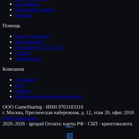
Предзаказы
Подписки и карты
Отзывы
Помощь
Как это работает
Получить код
Что такое П1, П2 и П3
Оплата
Telegram-бот
Компания
О сервисе
Блог
Оферта
Политика конфиденциальности
ООО GameSharing · ИНН 9703183310
г. Москва, Пресненская набережная, д. 12, этаж 20, офис 2018
info@igropad.net
2020–2026 · igropad
Оплата: карты РФ · СБП · криптовалюта