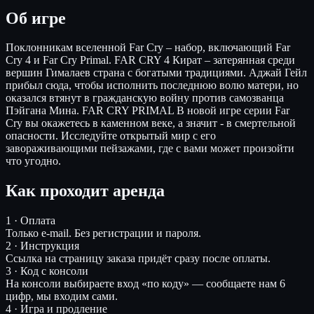
Об игре
Поклонникам вселенной Far Cry – набор, включающий Far
Cry 4 и Far Cry Primal. FAR CRY 4 Кират – затерянная среди
вершин Гималаев страна с богатыми традициями. Аджай Гейл
прибыл сюда, чтобы исполнить последнюю волю матери, но
оказался втянут в гражданскую войну против самозванца
Пэйгана Мина. FAR CRY PRIMAL В новой игре серии Far
Cry вы окажетесь в каменном веке, а значит - в смертельной
опасности. Исследуйте открытый мир с его
завораживающими пейзажами, где с вами может произойти
что угодно.
Как проходит аренда
1 · Оплата
Только e-mail. Без регистрации и пароля.
2 · Инструкция
Ссылка на страницу заказа придёт сразу после оплаты.
3 · Код с консоли
На консоли выбираете вход «по коду» — сообщаете нам 6
цифр, мы входим сами.
4 · Игра и продление