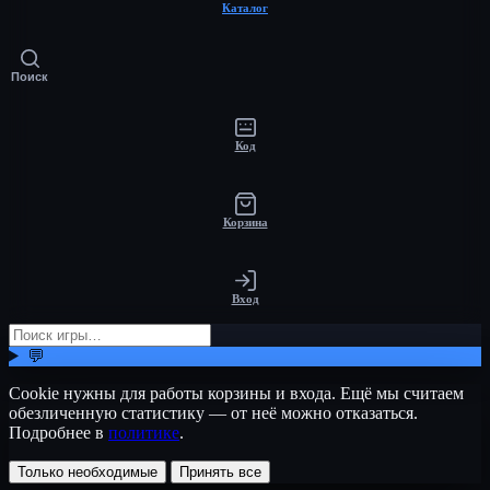
Каталог
Поиск
Код
Корзина
Вход
💬
Cookie нужны для работы корзины и входа. Ещё мы считаем
обезличенную статистику — от неё можно отказаться.
Подробнее в
политике
.
Только необходимые
Принять все