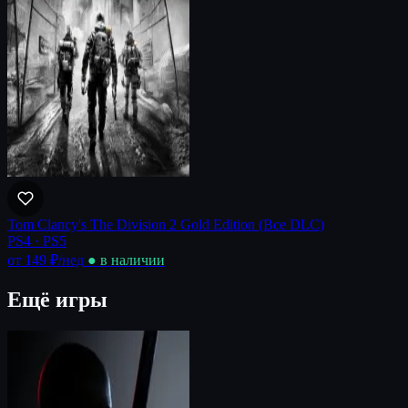
Tom Clancy's The Division 2 Gold Edition (Все DLC)
PS4 · PS5
от 149 ₽
/нед
● в наличии
Ещё игры