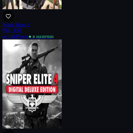
Watch Dogs 2
PS4 · PS5
от 149 ₽
/нед
● в наличии