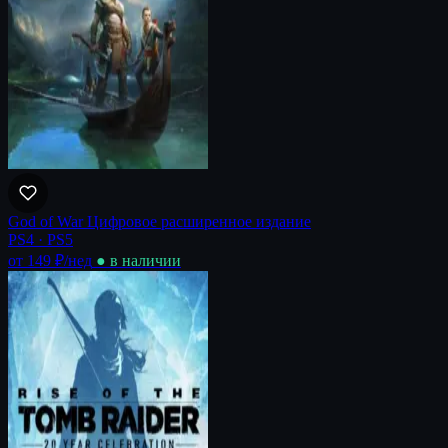
God of War Цифровое расширенное издание
PS4 · PS5
от 149 ₽
/нед
● в наличии