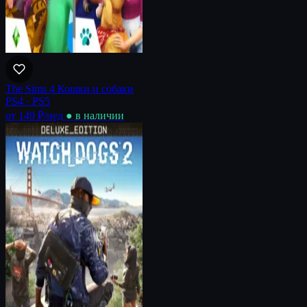
The Sims 4 Кошки и собаки
PS4 · PS5
от 149 ₽
/нед
● в наличии