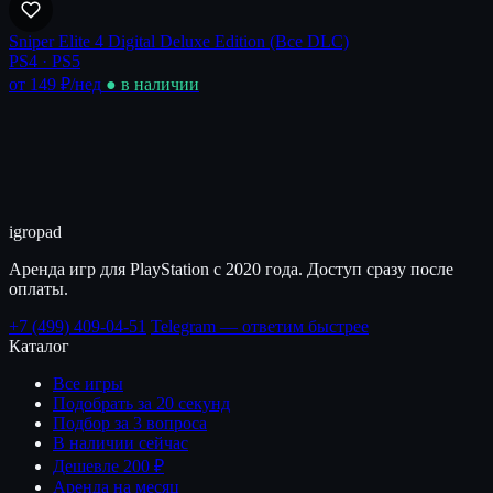
Sniper Elite 4 Digital Deluxe Edition (Все DLC)
PS4 · PS5
от 149 ₽
/нед
● в наличии
igro
pad
Аренда игр для PlayStation с 2020 года. Доступ сразу после
оплаты.
+7 (499) 409-04-51
Telegram — ответим быстрее
Каталог
Все игры
Подобрать за 20 секунд
Подбор за 3 вопроса
В наличии сейчас
Дешевле 200 ₽
Аренда на месяц