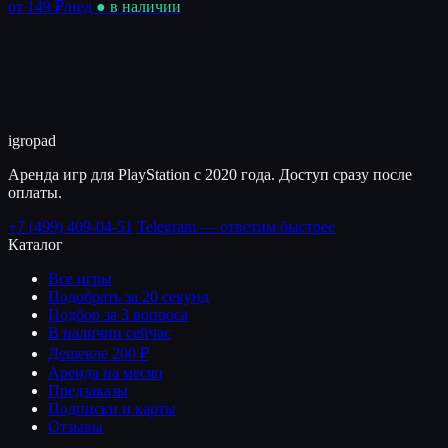
от 149 ₽
/нед
● в наличии
igro
pad
Аренда игр для PlayStation с 2020 года. Доступ сразу после
оплаты.
+7 (499) 409-04-51
Telegram — ответим быстрее
Каталог
Все игры
Подобрать за 20 секунд
Подбор за 3 вопроса
В наличии сейчас
Дешевле 200 ₽
Аренда на месяц
Предзаказы
Подписки и карты
Отзывы