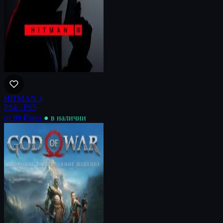
HITMAN 3
PS4 · PS5
от 99 ₽
/нед
● в наличии