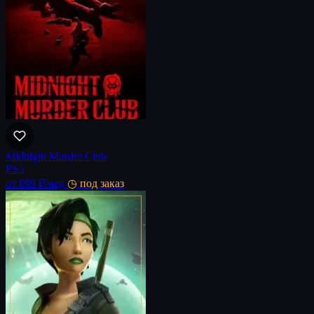
Midnight Murder Club
PS5
от 899 ₽
/нед
◷ под заказ