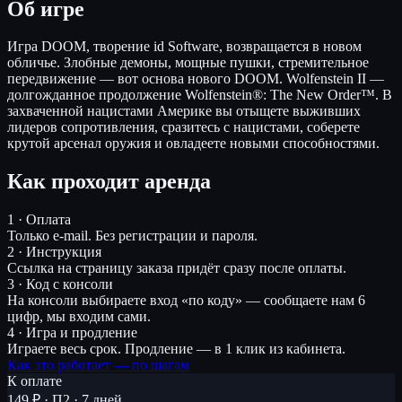
Об игре
Игра DOOM, творение id Software, возвращается в новом
обличье. Злобные демоны, мощные пушки, стремительное
передвижение — вот основа нового DOOM. Wolfenstein II —
долгожданное продолжение Wolfenstein®: The New Order™. В
захваченной нацистами Америке вы отыщете выживших
лидеров сопротивления, сразитесь с нацистами, соберете
крутой арсенал оружия и овладеете новыми способностями.
Как проходит аренда
1 · Оплата
Только e-mail. Без регистрации и пароля.
2 · Инструкция
Ссылка на страницу заказа придёт сразу после оплаты.
3 · Код с консоли
На консоли выбираете вход «по коду» — сообщаете нам 6
цифр, мы входим сами.
4 · Игра и продление
Играете весь срок. Продление — в 1 клик из кабинета.
Как это работает — по шагам
К оплате
149 ₽ · П2 · 7 дней