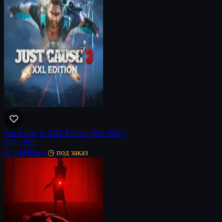
Just Cause 3: XXL Edition (Все DLC)
PS4 · PS5
от 149 ₽
/нед
◷ под заказ