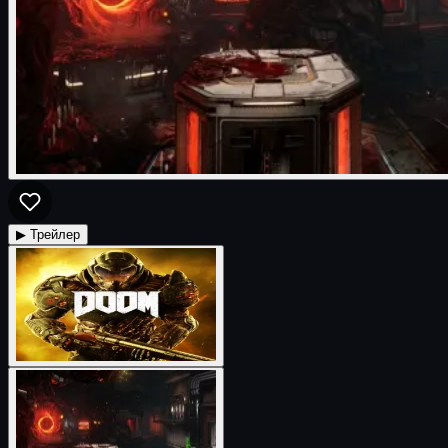
▶ Трейлер