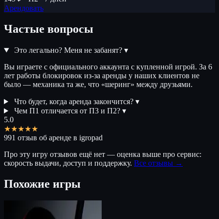
Арендовать
Частые вопросы
Это легально? Меня не забанят?
▾
Вы играете с официального аккаунта с купленной игрой. За 6
лет работы блокировок из-за аренды у наших клиентов не
было — механика та же, что «шеринг» между друзьями.
Что будет, когда аренда закончится?
▾
Чем П1 отличается от П3 и П2?
▾
5.0
★★★★★
991 отзыв об аренде в igropad
Про эту игру отзывов ещё нет — оценка выше про сервис:
скорость выдачи, доступ и поддержку.
Все отзывы →
Похожие игры