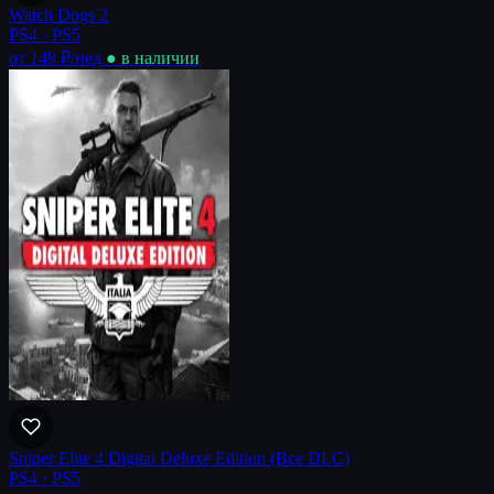
Watch Dogs 2
PS4 · PS5
от 149 ₽
/нед
● в наличии
Sniper Elite 4 Digital Deluxe Edition (Все DLC)
PS4 · PS5