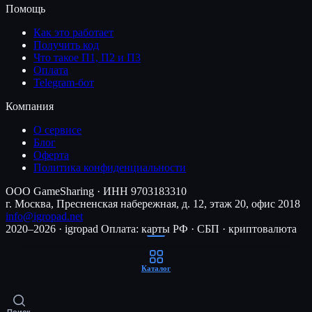
Помощь
Как это работает
Получить код
Что такое П1, П2 и П3
Оплата
Telegram-бот
Компания
О сервисе
Блог
Оферта
Политика конфиденциальности
ООО GameSharing · ИНН 9703183310
г. Москва, Пресненская набережная, д. 12, этаж 20, офис 2018
info@igropad.net
2020–2026 · igropad
Оплата: карты РФ · СБП · криптовалюта
Каталог
Поиск