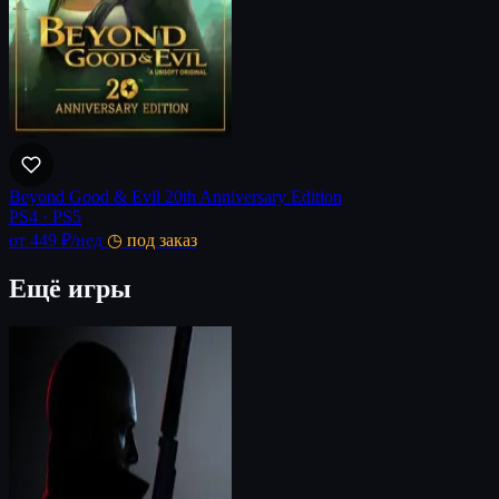
Beyond Good & Evil 20th Anniversary Edition
PS4 · PS5
от 449 ₽
/нед
◷ под заказ
Ещё игры