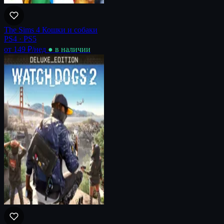
The Sims 4 Кошки и собаки
PS4 · PS5
от 149 ₽
/нед
● в наличии