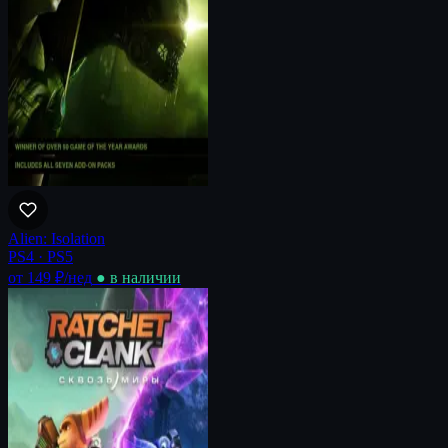
Alien: Isolation
PS4 · PS5
от 149 ₽
/нед
● в наличии