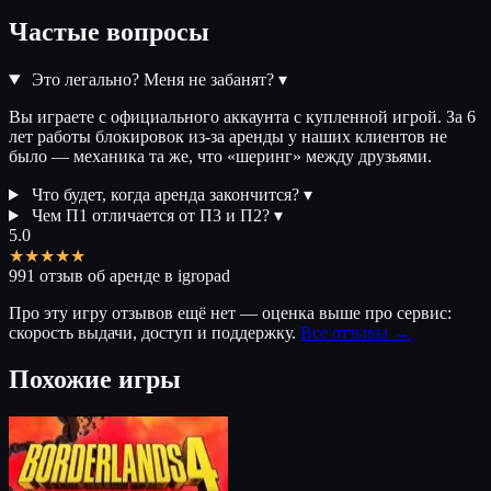
Частые вопросы
Это легально? Меня не забанят?
▾
Вы играете с официального аккаунта с купленной игрой. За 6
лет работы блокировок из-за аренды у наших клиентов не
было — механика та же, что «шеринг» между друзьями.
Что будет, когда аренда закончится?
▾
Чем П1 отличается от П3 и П2?
▾
5.0
★★★★★
991 отзыв об аренде в igropad
Про эту игру отзывов ещё нет — оценка выше про сервис:
скорость выдачи, доступ и поддержку.
Все отзывы →
Похожие игры