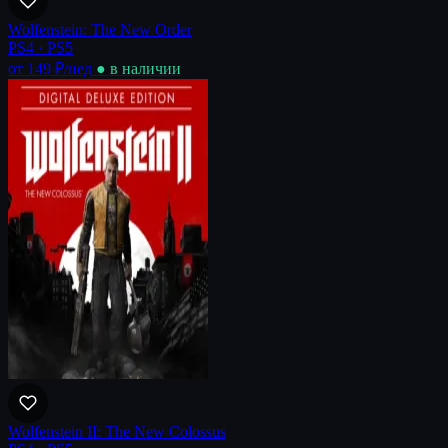
Wolfenstein: The New Order
PS4 · PS5
от 149 ₽
/нед
● в наличии
Wolfenstein II: The New Colossus