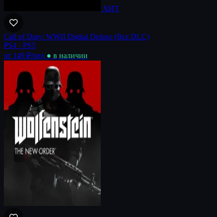
ХИТ
Call of Duty: WWII Digital Deluxe (Все DLC)
PS4 · PS5
от 149 ₽
/нед
● в наличии