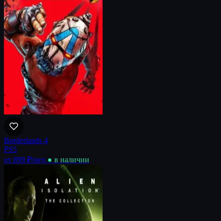
Borderlands 4
PS5
от 899 ₽
/нед
● в наличии