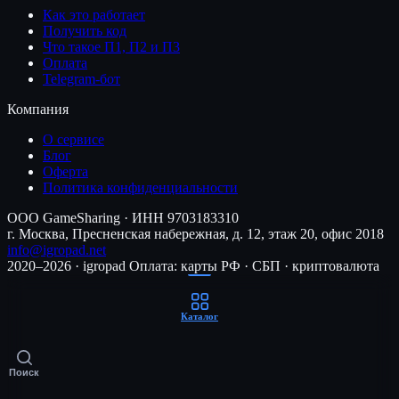
Как это работает
Получить код
Что такое П1, П2 и П3
Оплата
Telegram-бот
Компания
О сервисе
Блог
Оферта
Политика конфиденциальности
ООО GameSharing · ИНН 9703183310
г. Москва, Пресненская набережная, д. 12, этаж 20, офис 2018
info@igropad.net
2020–2026 · igropad
Оплата: карты РФ · СБП · криптовалюта
Каталог
Поиск