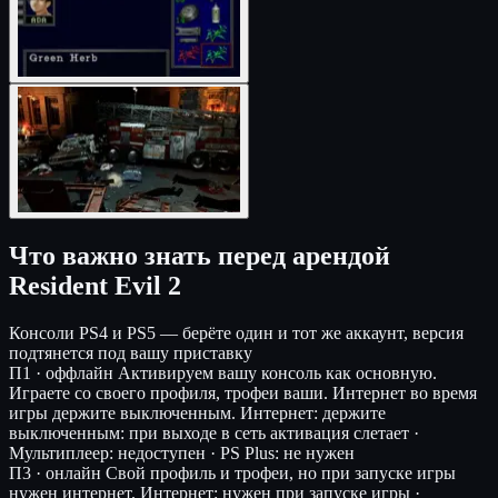
Что важно знать перед арендой
Resident Evil 2
Консоли
PS4 и PS5 — берёте один и тот же аккаунт, версия
подтянется под вашу приставку
П1 · оффлайн
Активируем вашу консоль как основную.
Играете со своего профиля, трофеи ваши. Интернет во время
игры держите выключенным.
Интернет: держите
выключенным: при выходе в сеть активация слетает ·
Мультиплеер: недоступен · PS Plus: не нужен
П3 · онлайн
Свой профиль и трофеи, но при запуске игры
нужен интернет.
Интернет: нужен при запуске игры ·