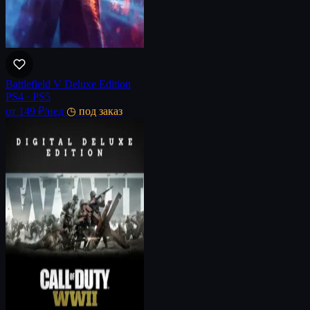
Battlefield V Deluxe Edition
PS4 · PS5
от 149 ₽
/нед
◷ под заказ