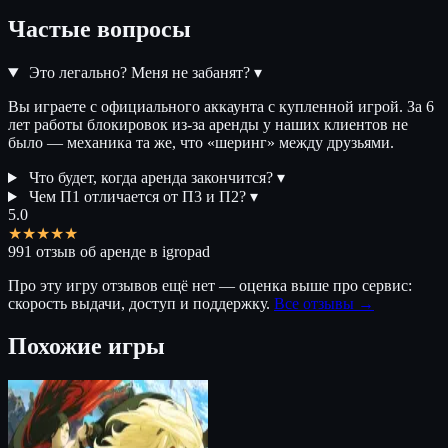
Частые вопросы
Это легально? Меня не забанят?
▾
Вы играете с официального аккаунта с купленной игрой. За 6
лет работы блокировок из-за аренды у наших клиентов не
было — механика та же, что «шеринг» между друзьями.
Что будет, когда аренда закончится?
▾
Чем П1 отличается от П3 и П2?
▾
5.0
★★★★★
991 отзыв об аренде в igropad
Про эту игру отзывов ещё нет — оценка выше про сервис:
скорость выдачи, доступ и поддержку.
Все отзывы →
Похожие игры