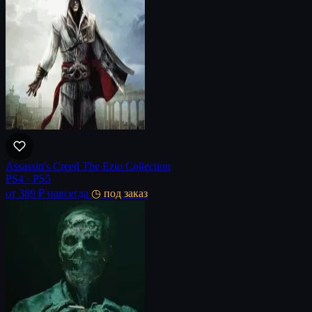
Assassin's Creed The Ezio Collection
PS4 · PS5
от 389 ₽
навсегда
◷ под заказ