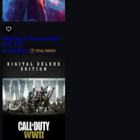
Battlefield V Deluxe Edition
PS4 · PS5
от 149 ₽
/нед
◷ под заказ