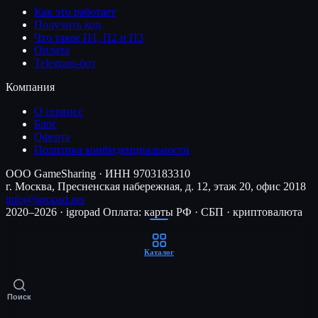
Как это работает
Получить код
Что такое П1, П2 и П3
Оплата
Telegram-бот
Компания
О сервисе
Блог
Оферта
Политика конфиденциальности
ООО GameSharing · ИНН 9703183310
г. Москва, Пресненская набережная, д. 12, этаж 20, офис 2018
info@igropad.net
2020–2026 · igropad
Оплата: карты РФ · СБП · криптовалюта
Каталог
Поиск