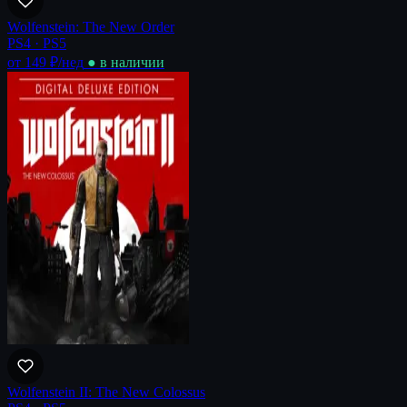
Wolfenstein: The New Order
PS4 · PS5
от 149 ₽
/нед
● в наличии
Wolfenstein II: The New Colossus