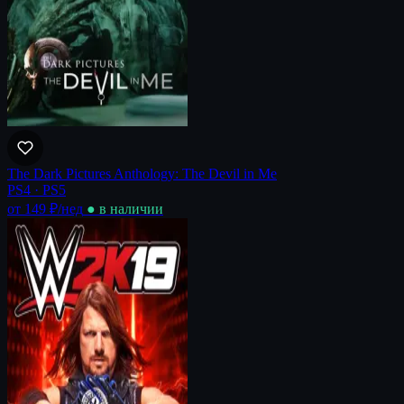
The Dark Pictures Anthology: The Devil in Me
PS4 · PS5
от 149 ₽
/нед
● в наличии