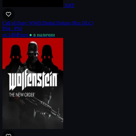
ХИТ
Call of Duty: WWII Digital Deluxe (Все DLC)
PS4 · PS5
от 149 ₽
/нед
● в наличии