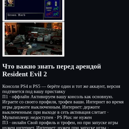
Что важно знать перед арендой
Resident Evil 2
Консоли
PS4 и PS5 — берёте один и тот же аккаунт, версия
подтянется под вашу приставку
П1 · оффлайн
Активируем вашу консоль как основную.
Играете со своего профиля, трофеи ваши. Интернет во время
игры держите выключенным.
Интернет: держите
выключенным: при выходе в сеть активация слетает ·
Мультиплеер: недоступен · PS Plus: не нужен
П3 · онлайн
Свой профиль и трофеи, но при запуске игры
нужен интернет.
Интернет: нужен при запуске игры ·