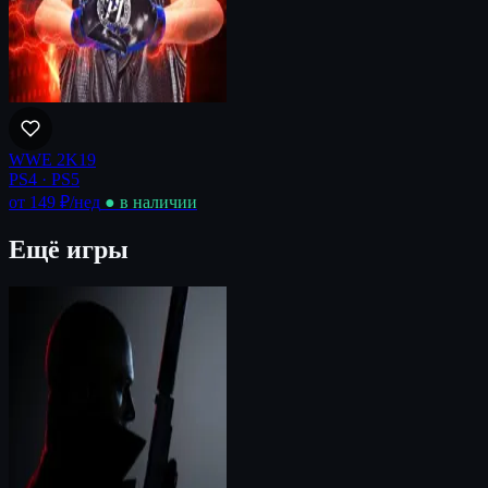
WWE 2K19
PS4 · PS5
от 149 ₽
/нед
● в наличии
Ещё игры