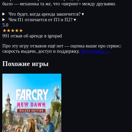
было — механика та же, что «шеринг» между друзьями.
Что будет, когда аренда закончится?
▾
Чем П1 отличается от П3 и П2?
▾
5.0
★★★★★
991 отзыв об аренде в igropad
Про эту игру отзывов ещё нет — оценка выше про сервис:
скорость выдачи, доступ и поддержку.
Все отзывы →
Похожие игры