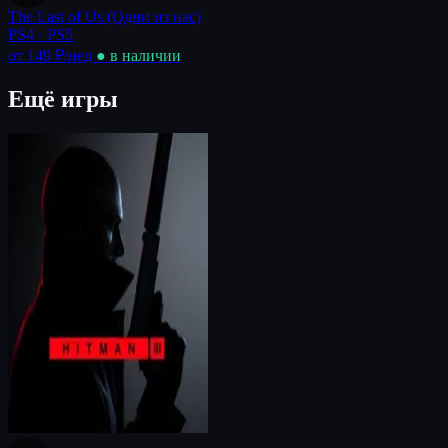
The Last of Us (Одни из нас)
PS4 · PS5
от 149 ₽
/нед
● в наличии
Ещё игры