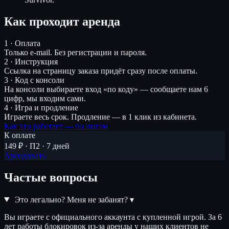
Как проходит аренда
1 · Оплата
Только e-mail. Без регистрации и пароля.
2 · Инструкция
Ссылка на страницу заказа придёт сразу после оплаты.
3 · Код с консоли
На консоли выбираете вход «по коду» — сообщаете нам 6
цифр, мы входим сами.
4 · Игра и продление
Играете весь срок. Продление — в 1 клик из кабинета.
Как это работает — по шагам
К оплате
149 ₽ · П2 · 7 дней
Арендовать
Частые вопросы
Это легально? Меня не забанят?
▾
Вы играете с официального аккаунта с купленной игрой. За 6
лет работы блокировок из-за аренды у наших клиентов не