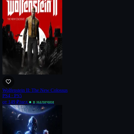
Wolfenstein II: The New Colossus
PS4 · PS5
от 149 ₽
/нед
● в наличии