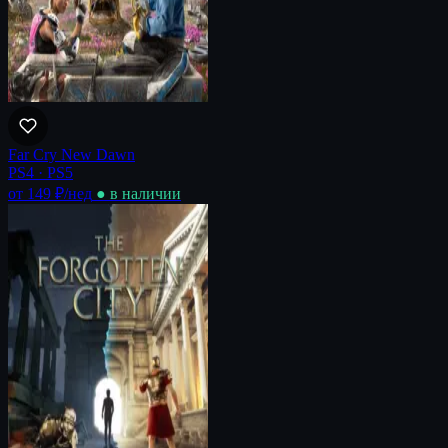
Far Cry New Dawn
PS4 · PS5
от 149 ₽
/нед
● в наличии