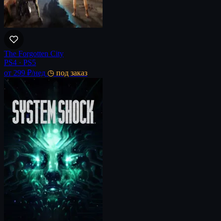
The Forgotten City
PS4 · PS5
от 299 ₽
/нед
◷ под заказ