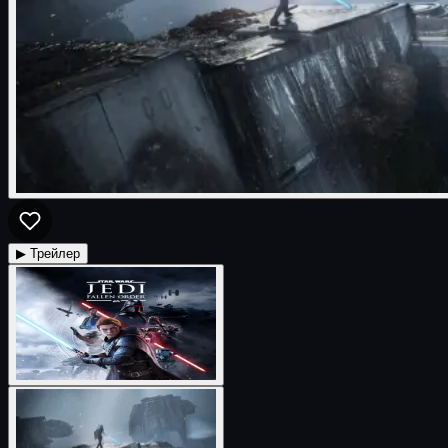
▶ Трейлер