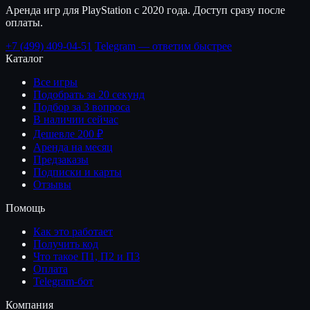
Аренда игр для PlayStation с 2020 года. Доступ сразу после
оплаты.
+7 (499) 409-04-51
Telegram — ответим быстрее
Каталог
Все игры
Подобрать за 20 секунд
Подбор за 3 вопроса
В наличии сейчас
Дешевле 200 ₽
Аренда на месяц
Предзаказы
Подписки и карты
Отзывы
Помощь
Как это работает
Получить код
Что такое П1, П2 и П3
Оплата
Telegram-бот
Компания