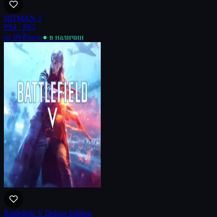
HITMAN 3
PS4 · PS5
от 99 ₽
/нед
● в наличии
Battlefield V Deluxe Edition