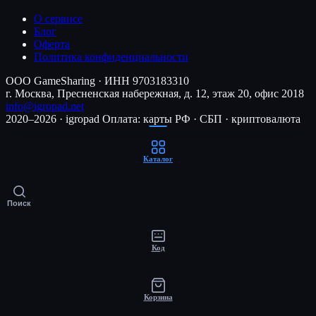
О сервисе
Блог
Оферта
Политика конфиденциальности
ООО GameSharing · ИНН 9703183310
г. Москва, Пресненская набережная, д. 12, этаж 20, офис 2018
info@igropad.net
2020–2026 · igropad
Оплата: карты РФ · СБП · криптовалюта
Каталог
Поиск
Код
Корзина