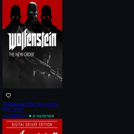
Wolfenstein: The New Order
PS4 · PS5
от 149 ₽
/нед
● в наличии