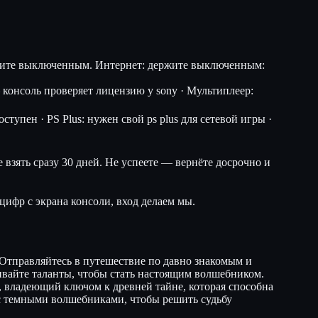
ржите выключенным.
Интернет: держите выключенным:
консоль проверяет лицензию у sony · Мультиплеер:
тупен · PS Plus: нужен свой ps plus для сетевой игры ·
 взять сразу 30 дней. Не успеете — вернёте досрочно и
цифр с экрана консоли, вход делаем мы.
 Отправляйтесь в путешествие по давно знакомым и
вивайте таланты, чтобы стать настоящим волшебником.
т, владеющий ключом к древней тайне, которая способна
с темными волшебниками, чтобы решить судьбу