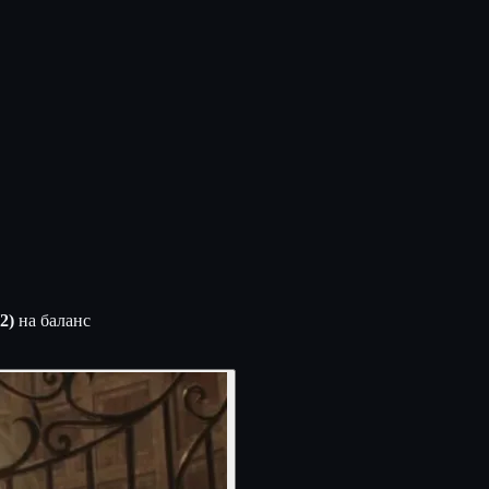
2)
на баланс