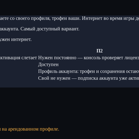
ете со своего профиля, трофеи ваши. Интернет во время игры
аккаунта. Самый доступный вариант.
ужен интернет.
П2
ктивация слетает
Нужен постоянно — консоль проверяет лицен
Доступен
Профиль аккаунта: трофеи и сохранения остаю
Свой не нужен — подписка аккаунта уже акти
я на арендованном профиле.