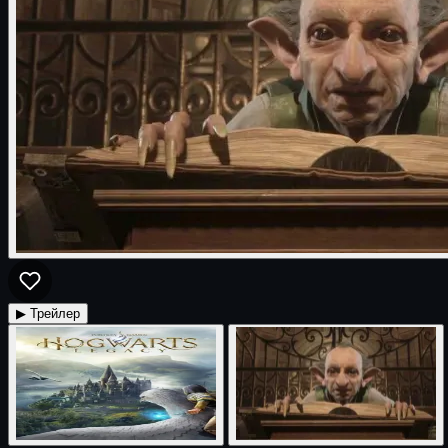
▶ Трейлер