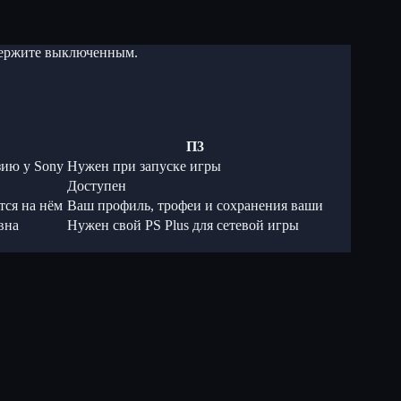
 держите выключенным.
П3
зию у Sony
Нужен при запуске игры
Доступен
тся на нём
Ваш профиль, трофеи и сохранения ваши
вна
Нужен свой PS Plus для сетевой игры