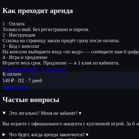
Как проходит аренда
1 · Оплата
Только e-mail. Без регистрации и пароля.
2 · Инструкция
Ссылка на страницу заказа придёт сразу после оплаты.
3 · Код с консоли
На консоли выбираете вход «по коду» — сообщаете нам 6 цифр
4 · Игра и продление
Играете весь срок. Продление — в 1 клик из кабинета.
Как это работает — по шагам
К оплате
149 ₽ · П2 · 7 дней
Арендовать
Частые вопросы
Это легально? Меня не забанят?
▾
Вы играете с официального аккаунта с купленной игрой. За 6 
Что будет, когда аренда закончится?
▾