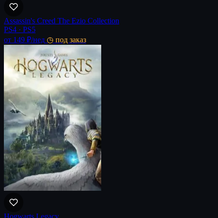
Assassin's Creed The Ezio Collection
PS4 · PS5
от 149 ₽
/нед
◷ под заказ
Hogwarts Legacy