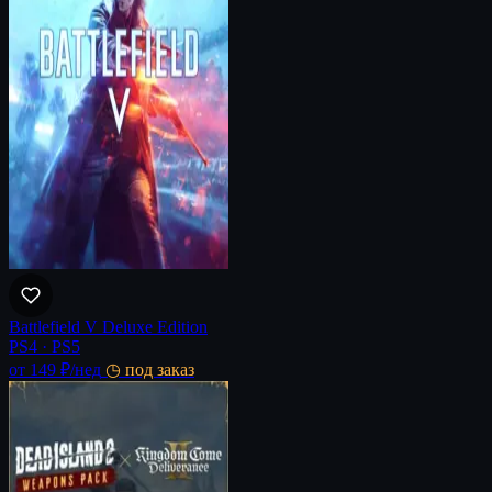
Battlefield V Deluxe Edition
PS4 · PS5
от 149 ₽
/нед
◷ под заказ