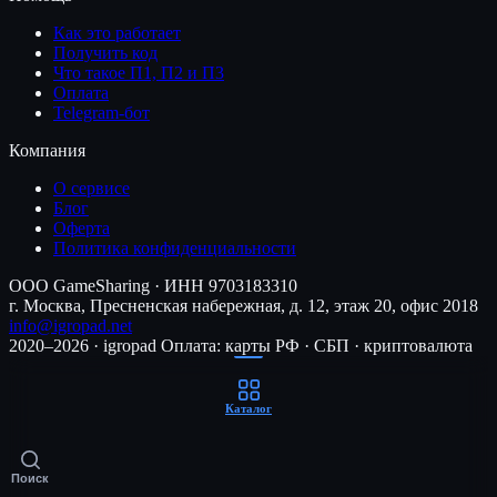
Как это работает
Получить код
Что такое П1, П2 и П3
Оплата
Telegram-бот
Компания
О сервисе
Блог
Оферта
Политика конфиденциальности
ООО GameSharing · ИНН 9703183310
г. Москва, Пресненская набережная, д. 12, этаж 20, офис 2018
info@igropad.net
2020–2026 · igropad
Оплата: карты РФ · СБП · криптовалюта
Каталог
Поиск