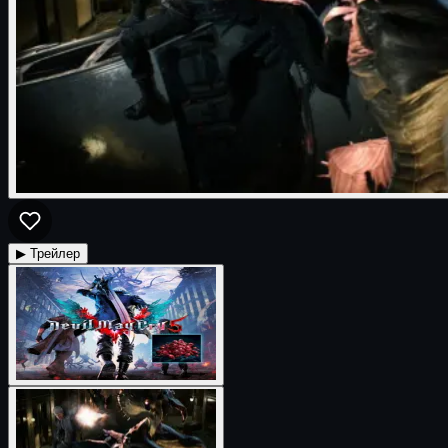
▶ Трейлер