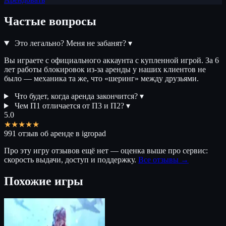
Частые вопросы
Это легально? Меня не забанят?
▾
Вы играете с официального аккаунта с купленной игрой. За 6
лет работы блокировок из-за аренды у наших клиентов не
было — механика та же, что «шеринг» между друзьями.
Что будет, когда аренда закончится?
▾
Чем П1 отличается от П3 и П2?
▾
5.0
★★★★★
991 отзыв об аренде в igropad
Про эту игру отзывов ещё нет — оценка выше про сервис:
скорость выдачи, доступ и поддержку.
Все отзывы →
Похожие игры