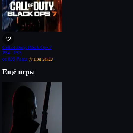
Call of Duty: Black Ops 7
PS4 · PS5
от 899 ₽
/нед
◷ под заказ
Ещё игры