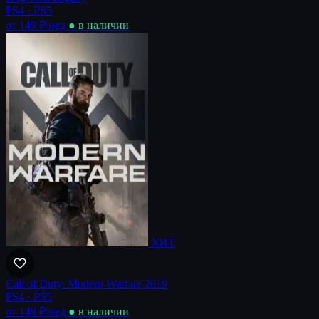
PS4 · PS5
от 149 ₽
/нед
● в наличии
ХИТ
Call of Duty: Modern Warfare 2019
PS4 · PS5
от 149 ₽
/нед
● в наличии