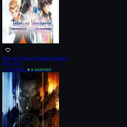
Tales of Vesperia: Definitive Edition
PS4 · PS5
от 149 ₽
/нед
● в наличии