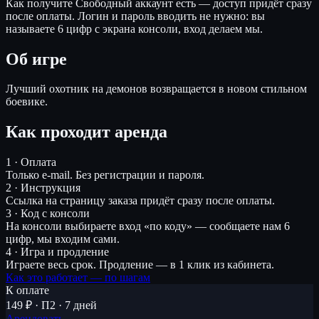
Как получите
Свободный аккаунт есть — доступ придёт сразу
после оплаты. Логин и пароль вводить не нужно: вы
называете 6 цифр с экрана консоли, вход делаем мы.
Об игре
Лучший охотник на демонов возвращается в новом стильном
боевике.
Как проходит аренда
1 · Оплата
Только e-mail. Без регистрации и пароля.
2 · Инструкция
Ссылка на страницу заказа придёт сразу после оплаты.
3 · Код с консоли
На консоли выбираете вход «по коду» — сообщаете нам 6
цифр, мы входим сами.
4 · Игра и продление
Играете весь срок. Продление — в 1 клик из кабинета.
Как это работает — по шагам
К оплате
149 ₽ · П2 · 7 дней
Арендовать