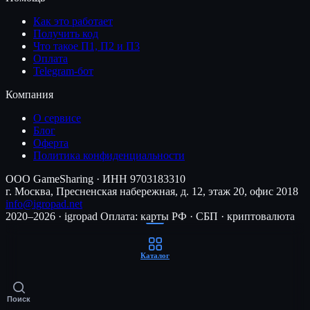
Как это работает
Получить код
Что такое П1, П2 и П3
Оплата
Telegram-бот
Компания
О сервисе
Блог
Оферта
Политика конфиденциальности
ООО GameSharing · ИНН 9703183310
г. Москва, Пресненская набережная, д. 12, этаж 20, офис 2018
info@igropad.net
2020–2026 · igropad
Оплата: карты РФ · СБП · криптовалюта
Каталог
Поиск