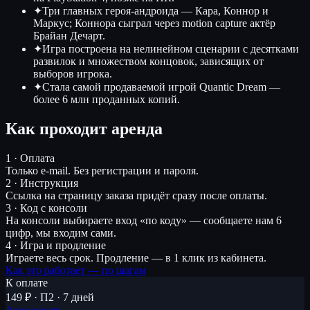
✦
Три главных героя-андроида — Кара, Коннор и
Маркус; Коннора сыграл через motion capture актёр
Брайан Дечарт.
✦
Игра построена на нелинейном сценарии с десятками
развилок и множеством концовок, зависящих от
выборов игрока.
✦
Стала самой продаваемой игрой Quantic Dream —
более 6 млн проданных копий.
Как проходит аренда
1 · Оплата
Только e-mail. Без регистрации и пароля.
2 · Инструкция
Ссылка на страницу заказа придёт сразу после оплаты.
3 · Код с консоли
На консоли выбираете вход «по коду» — сообщаете нам 6
цифр, мы входим сами.
4 · Игра и продление
Играете весь срок. Продление — в 1 клик из кабинета.
Как это работает — по шагам
К оплате
149 ₽ · П2 · 7 дней