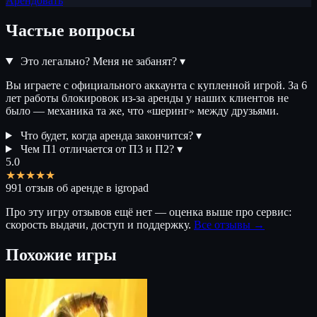
Арендовать
Частые вопросы
Это легально? Меня не забанят?
▾
Вы играете с официального аккаунта с купленной игрой. За 6
лет работы блокировок из-за аренды у наших клиентов не
было — механика та же, что «шеринг» между друзьями.
Что будет, когда аренда закончится?
▾
Чем П1 отличается от П3 и П2?
▾
5.0
★★★★★
991 отзыв об аренде в igropad
Про эту игру отзывов ещё нет — оценка выше про сервис:
скорость выдачи, доступ и поддержку.
Все отзывы →
Похожие игры