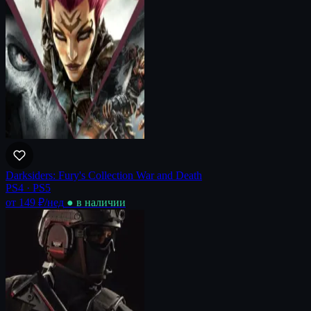
Darksiders: Fury's Collection War and Death
PS4 · PS5
от 149 ₽
/нед
● в наличии