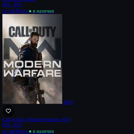
PS4 · PS5
от 149 ₽
/нед
● в наличии
ХИТ
Call of Duty: Modern Warfare 2019
PS4 · PS5
от 149 ₽
/нед
● в наличии