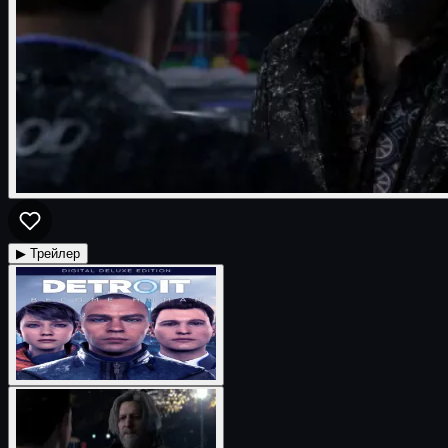
▶ Трейлер