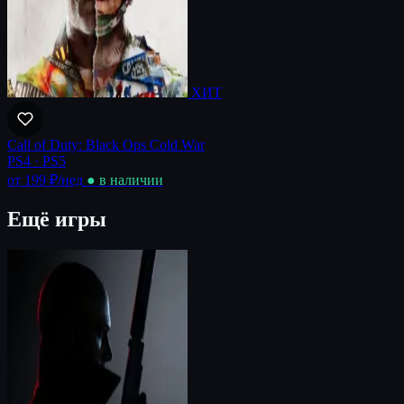
ХИТ
Call of Duty: Black Ops Cold War
PS4 · PS5
от 199 ₽
/нед
● в наличии
Ещё игры