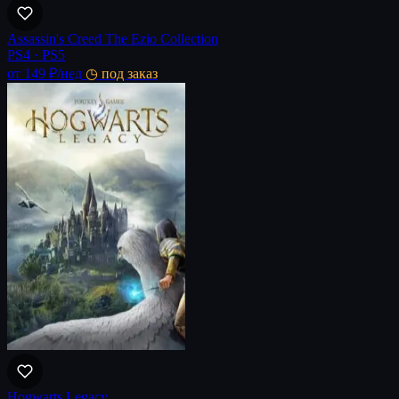
Assassin's Creed The Ezio Collection
PS4 · PS5
от 149 ₽
/нед
◷ под заказ
Hogwarts Legacy