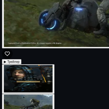
▶ Трейлер