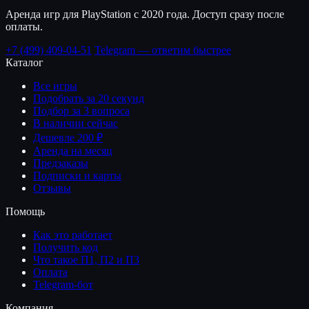
Аренда игр для PlayStation с 2020 года. Доступ сразу после
оплаты.
+7 (499) 409-04-51
Telegram — ответим быстрее
Каталог
Все игры
Подобрать за 20 секунд
Подбор за 3 вопроса
В наличии сейчас
Дешевле 200 ₽
Аренда на месяц
Предзаказы
Подписки и карты
Отзывы
Помощь
Как это работает
Получить код
Что такое П1, П2 и П3
Оплата
Telegram-бот
Компания