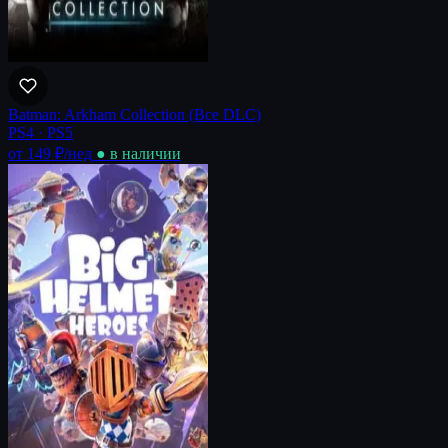
Batman: Arkham Collection (Все DLC)
PS4 · PS5
от 149 ₽
/нед
● в наличии