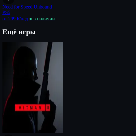
Need for Speed Unbound
PS5
от 299 ₽
/нед
● в наличии
Ещё игры