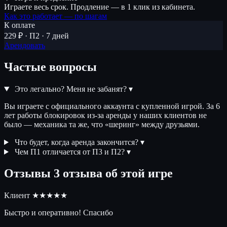
Играете весь срок. Продление — в 1 клик из кабинета.
Как это работает — по шагам
К оплате
229 ₽ · П2 · 7 дней
Арендовать
Частые вопросы
Это легально? Меня не забанят?
▾
Вы играете с официального аккаунта с купленной игрой. За 6
лет работы блокировок из-за аренды у наших клиентов не
было — механика та же, что «шеринг» между друзьями.
Что будет, когда аренда закончится?
▾
Чем П1 отличается от П3 и П2?
▾
Отзывы
3 отзыва об этой игре
Клиент
★★★★★
Быстро и оперативно! Спасибо