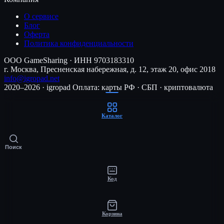
О сервисе
Блог
Оферта
Политика конфиденциальности
ООО GameSharing · ИНН 9703183310
г. Москва, Пресненская набережная, д. 12, этаж 20, офис 2018
info@igropad.net
2020–2026 · igropad
Оплата: карты РФ · СБП · криптовалюта
Каталог
Поиск
Код
Корзина