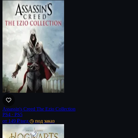
Assassin's Creed The Ezio Collection
PS4 · PS5
от 149 ₽
/нед
◷ под заказ