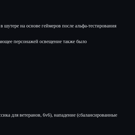
 в шутере на основе геймеров после альфа-тестирования
жающее персонажей освещение также было
ика для ветеранов, 6v6), нападение (сбалансированные