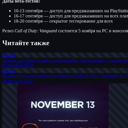
Даты бета-тестов:
10-13 сентября — доступ для предзаказавших на PlayStati
16-17 сентября — доступ для предзаказавших на всех пл
18-20 сентября — открытое тестирование для всех
Релиз
Call of Duty: Vanguard
состоится 5 ноября на PC и консол
Читайте также
igro
pad
20 карт на старте, кланы и новая карта для Warzone — детали му
8 сентября 2021
igro
pad
60 минут мультиплеерного геймплея Call of Duty: Vanguard на 
28 августа 2021