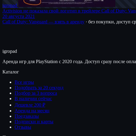
igro
pad
Activision не показала свой логотип в трейлере Call of Duty: Van
20 августа 2021
Call of Duty: Vanguard — взять в аренду
· без покупки, доступ с
igro
pad
Аренда игр для PlayStation с 2020 года. Доступ сразу после опл
Каталог
Все игры
Подобрать за 20 секунд
Подбор за 3 вопроса
В наличии сейчас
Дешевле 200 ₽
Аренда на месяц
Предзаказы
Подписки и карты
Отзывы