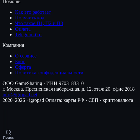
Помощь
Как это работает
Получить код
Что такое П1, П2 и П3
Оплата
Telegram-бот
Компания
О сервисе
Блог
Оферта
Политика конфиденциальности
ООО GameSharing · ИНН 9703183310
г. Москва, Пресненская набережная, д. 12, этаж 20, офис 2018
info@igropad.net
2020–2026 · igropad
Оплата: карты РФ · СБП · криптовалюта
Поиск