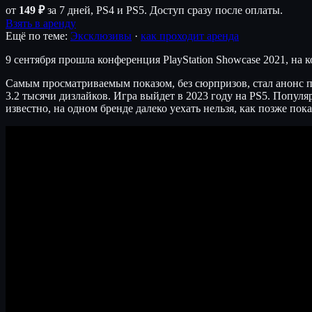
от
149 ₽
за 7 дней, PS4 и PS5. Доступ сразу после оплаты.
Взять в аренду
Ещё по теме:
Эксклюзивы
·
как проходит аренда
9 сентября прошла конференция PlayStation Showcase 2021, на 
Самым просматриваемым показом, без сюрпризов, стал анонс пр
3.2 тысячи дизлайков. Игра выйдет в 2023 году на PS5. Популя
известно, на одном бренде далеко уехать нельзя, как позже пока