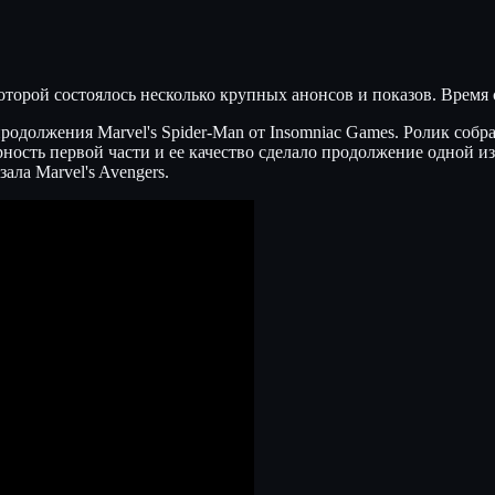
которой состоялось несколько крупных анонсов и показов. Время
одолжения Marvel's Spider-Man от Insomniac Games. Ролик собра
рность первой части и ее качество сделало продолжение одной из
зала Marvel's Avengers.