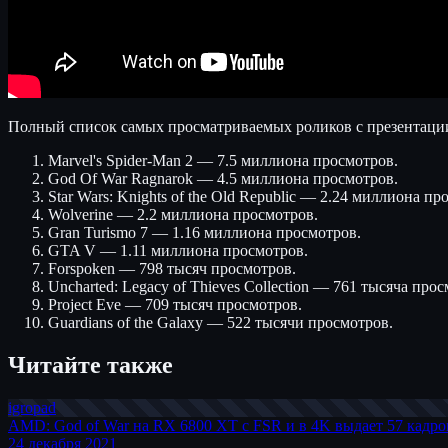
Полный список самых просматриваемых роликов с презентации.
Marvel's Spider-Man 2 — 7.5 миллиона просмотров.
God Of War Ragnarok — 4.5 миллиона просмотров.
Star Wars: Knights of the Old Republic — 2.24 миллиона пр
Wolverine — 2.2 миллиона просмотров.
Gran Turismo 7 — 1.16 миллиона просмотров.
GTA V — 1.11 миллиона просмотров.
Forspoken — 798 тысяч просмотров.
Uncharted: Legacy of Thieves Collection — 761 тысяча прос
Project Eve — 709 тысяч просмотров.
Guardians of the Galaxy — 522 тысячи просмотров.
Читайте также
igro
pad
AMD: God of War на RX 6800 XT с FSR и в 4K выдает 57 кадро
24 декабря 2021