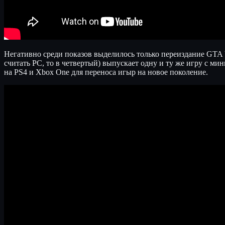
Негативно среди показов выделилось только переиздание GTA V
считать PC, то в четвертый) выпускает одну и ту же игру с ми
на PS4 и Xbox One для переноса игыр на новое поколение.