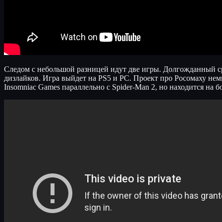
Следом с небольшой разницей идут две игры. Долгожданный сред
дизлайков. Игра выйдет на PS5 и PC. Проект про Росомаху нем
Insomniac Games параллельно с Spider-Man 2, но находится на б