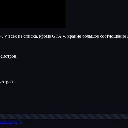
 У всех из списка, кроме GTA V, крайне большое соотношение 
осмотров.
мотров.
в в секунду