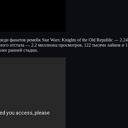
и фанатов ремейк Star Wars: Knights of the Old Republic — 2.2
ного отстала — 2.2 миллиона просмотров, 122 тысячи лайков и 1
олее ранней стадии.