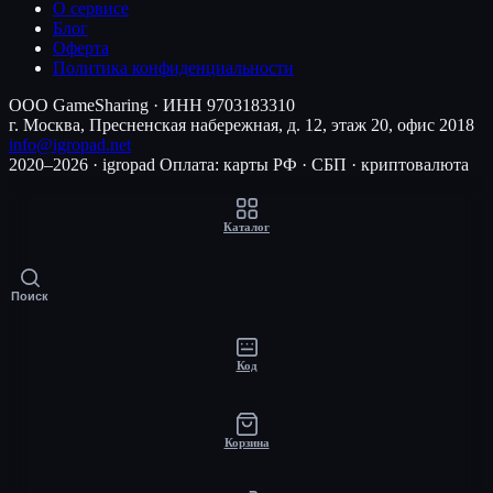
О сервисе
Блог
Оферта
Политика конфиденциальности
ООО GameSharing · ИНН 9703183310
г. Москва, Пресненская набережная, д. 12, этаж 20, офис 2018
info@igropad.net
2020–2026 · igropad
Оплата: карты РФ · СБП · криптовалюта
Каталог
Поиск
Код
Корзина