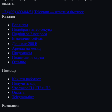
оплаты.
+7 (499) 409-04-51
Telegram — ответим быстрее
Каталог
Все игры
Подобрать за 20 секунд
Подбор за 3 вопроса
В наличии сейчас
Дешевле 200 ₽
Аренда на месяц
Предзаказы
Подписки и карты
Отзывы
Помощь
Как это работает
Получить код
Что такое П1, П2 и П3
Оплата
Telegram-бот
Компания