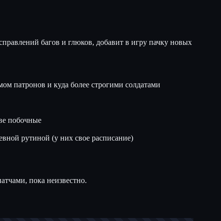
исправлений багов и глюков, добавит в игру пачку новых
ом патронов и куда более строгими солдатами
две побочные
евной рутиной (у них свое расписание)
атчами, пока неизвестно.