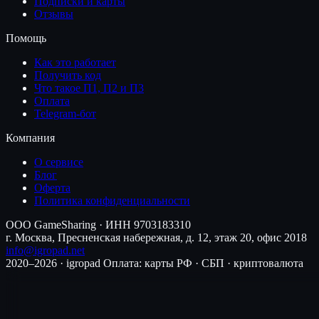
Подписки и карты
Отзывы
Помощь
Как это работает
Получить код
Что такое П1, П2 и П3
Оплата
Telegram-бот
Компания
О сервисе
Блог
Оферта
Политика конфиденциальности
ООО GameSharing · ИНН 9703183310
г. Москва, Пресненская набережная, д. 12, этаж 20, офис 2018
info@igropad.net
2020–2026 · igropad
Оплата: карты РФ · СБП · криптовалюта