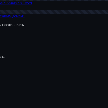
 с Assassin's Creed
умажным домом"
зу после оплаты
аты.