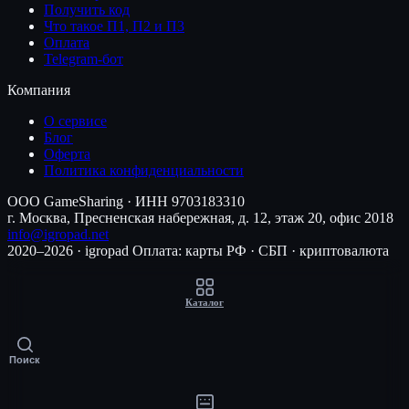
Получить код
Что такое П1, П2 и П3
Оплата
Telegram-бот
Компания
О сервисе
Блог
Оферта
Политика конфиденциальности
ООО GameSharing · ИНН 9703183310
г. Москва, Пресненская набережная, д. 12, этаж 20, офис 2018
info@igropad.net
2020–2026 · igropad
Оплата: карты РФ · СБП · криптовалюта
Каталог
Поиск