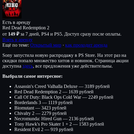
Есть в аренду
Red Dead Redemption 2
от
149 ₽
за 7 дней, PS4 и PS5. Доступ сразу после оплаты.
Взять в аренду
Ещё по теме:
Открытый мир
·
как проходит аренда
Sony запустила новую распродажу в PS Store. На этот раз на
скидки попало множество хитов и новинок. Страница акции
доступна
здесь
, все предложения уже действительны.
Выбрали самое интересное:
Assassin's Creed Valhalla Deluxe — 3189 рублей
Red Dead Redemption 2 — 1639 рублей
Call Of Duty: Black Ops Cold War — 2249 рублей
Borderlands 3 — 1119 рублей
Biomutant — 3423 рублей
Chivalry 2 — 2279 рублей
Necromunda: Hired Gun — 2136 рублей
Tony Hawk's Pro Skater 1 + 2 — 1583 рублей
Resident Evil 2 — 919 рублей