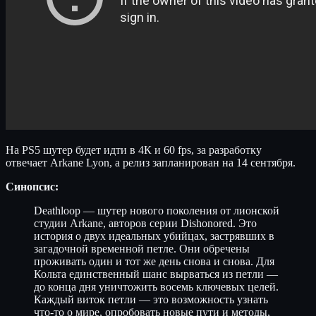
На PS5 шутер будет идти в 4К и 60 fps, за разработку
отвечает Arkane Lyon, а релиз запланирован на 14 сентября.
Синопсис:
Deathloop — шутер нового поколения от лионской
студии Arkane, авторов серии Dishonored. Это
история о двух идеальных убийцах, застрявших в
загадочной временной петле. Они обречены
проживать один и тот же день снова и снова. Для
Кольта единственный шанс вырваться из петли —
до конца дня уничтожить восемь ключевых целей.
Каждый виток петли — это возможность узнать
что-то о мире, опробовать новые пути и методы,