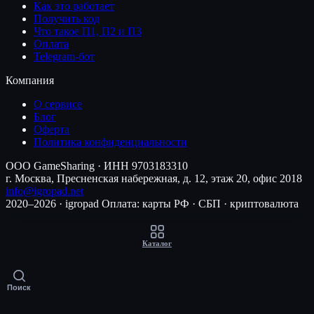
Как это работает
Получить код
Что такое П1, П2 и П3
Оплата
Telegram-бот
Компания
О сервисе
Блог
Оферта
Политика конфиденциальности
ООО GameSharing · ИНН 9703183310
г. Москва, Пресненская набережная, д. 12, этаж 20, офис 2018
info@igropad.net
2020–2026 · igropad
Оплата: карты РФ · СБП · криптовалюта
Каталог
Поиск