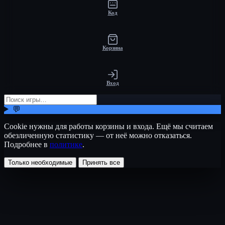
Код
Корзина
Вход
💬
Cookie нужны для работы корзины и входа. Ещё мы считаем
обезличенную статистику — от неё можно отказаться.
Подробнее в
политике
.
Только необходимые
Принять все