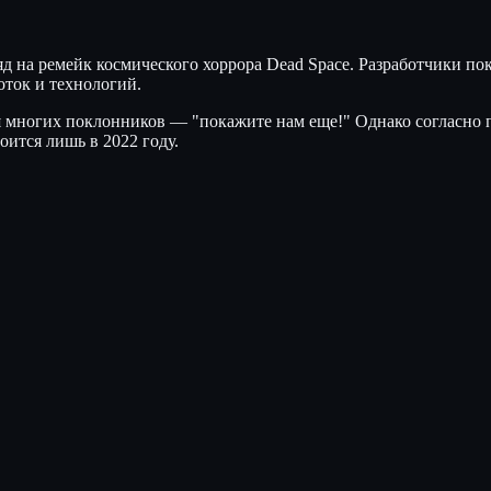
яд на ремейк космического хоррора Dead Space. Разработчики по
оток и технологий.
я многих поклонников — "покажите нам еще!" Однако согласно 
оится лишь в 2022 году.