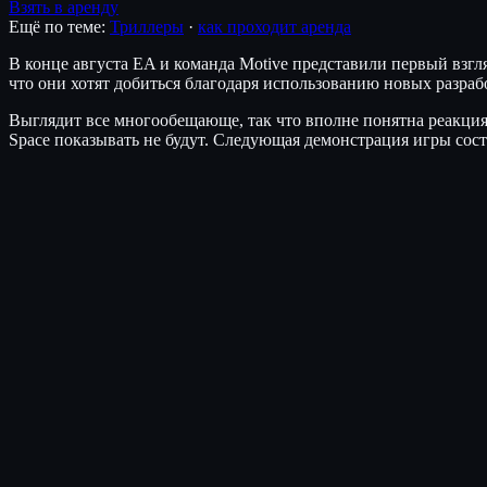
Взять в аренду
Ещё по теме:
Триллеры
·
как проходит аренда
В конце августа EA и команда Motive представили первый взгл
что они хотят добиться благодаря использованию новых разраб
Выглядит все многообещающе, так что вполне понятна реакци
Space показывать не будут. Следующая демонстрация игры сост