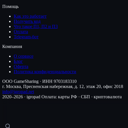
Помощь
Как это работает
Получить код
Что такое П1, П2 и П3
Оплата
Telegram-бот
Компания
О сервисе
Блог
Оферта
Политика конфиденциальности
ООО GameSharing · ИНН 9703183310
г. Москва, Пресненская набережная, д. 12, этаж 20, офис 2018
info@igropad.net
2020–2026 · igropad
Оплата: карты РФ · СБП · криптовалюта