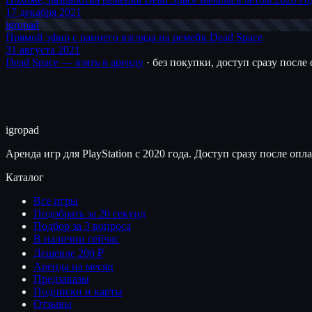
17 декабря 2021
igro
pad
Прямой эфир с раннего взгляда на ремейк Dead Space
31 августа 2021
Dead Space — взять в аренду
· без покупки, доступ сразу после
igro
pad
Аренда игр для PlayStation с 2020 года. Доступ сразу после опл
Каталог
Все игры
Подобрать за 20 секунд
Подбор за 3 вопроса
В наличии сейчас
Дешевле 200 ₽
Аренда на месяц
Предзаказы
Подписки и карты
Отзывы