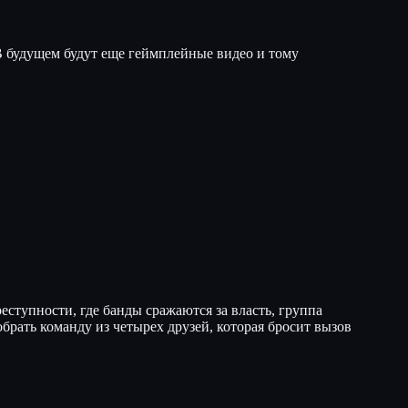
В будущем будут еще геймплейные видео и тому
тупности, где банды сражаются за власть, группа
брать команду из четырех друзей, которая бросит вызов