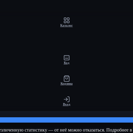
Каталог
Код
Корзина
Вход
езличенную статистику — от неё можно отказаться. Подробнее 