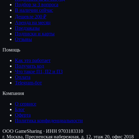
Подбор за 3 вопроса
В наличии сейчас
Дешевле 200 ₽
Аренда на месяц
Предзаказы
Подписки и карты
Отзывы
Помощь
Как это работает
Получить код
Что такое П1, П2 и П3
Оплата
Telegram-бот
Компания
О сервисе
Блог
Оферта
Политика конфиденциальности
ООО GameSharing · ИНН 9703183310
г. Москва, Пресненская набережная, д. 12, этаж 20, офис 2018