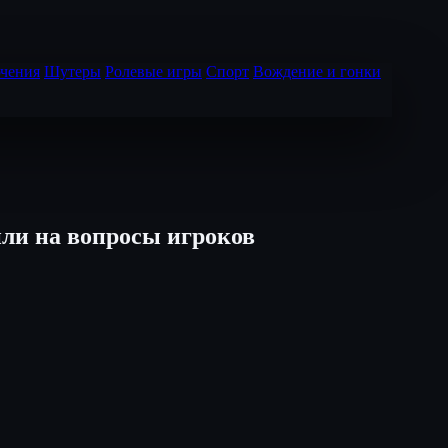
чения
Шутеры
Ролевые игры
Спорт
Вождение и гонки
ли на вопросы игроков