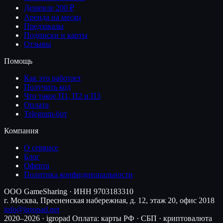
Дешевле 200 ₽
Аренда на месяц
Предзаказы
Подписки и карты
Отзывы
Помощь
Как это работает
Получить код
Что такое П1, П2 и П3
Оплата
Telegram-бот
Компания
О сервисе
Блог
Оферта
Политика конфиденциальности
ООО GameSharing · ИНН 9703183310
г. Москва, Пресненская набережная, д. 12, этаж 20, офис 2018
info@igropad.net
2020–2026 · igropad
Оплата: карты РФ · СБП · криптовалюта