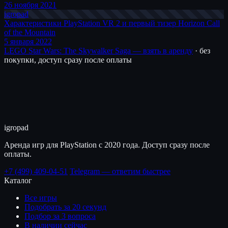
26 ноября 2021
igro
pad
Характеристики PlayStation VR 2 и первый тизер Horizon Call
of the Mountain
5 января 2022
LEGO Star Wars: The Skywalker Saga — взять в аренду
· без
покупки, доступ сразу после оплаты
igro
pad
Аренда игр для PlayStation с 2020 года. Доступ сразу после
оплаты.
+7 (499) 409-04-51
Telegram — ответим быстрее
Каталог
Все игры
Подобрать за 20 секунд
Подбор за 3 вопроса
В наличии сейчас