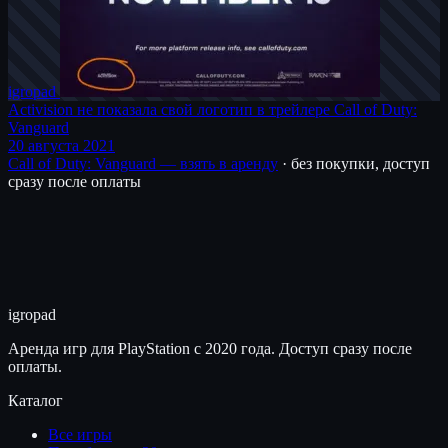
igro
pad
Activision не показала свой логотип в трейлере Call of Duty:
Vanguard
20 августа 2021
Call of Duty: Vanguard — взять в аренду
· без покупки, доступ
сразу после оплаты
igro
pad
Аренда игр для PlayStation с 2020 года. Доступ сразу после
оплаты.
Каталог
Все игры