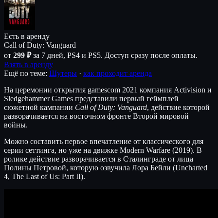
Есть в аренду
Call of Duty: Vanguard
от
299 ₽
за 7 дней, PS4 и PS5. Доступ сразу после оплаты.
Взять в аренду
Ещё по теме:
Шутеры
·
как проходит аренда
На церемонии открытия gamescom 2021 компания Activision и
Sledgehammer Games представили первый геймплей
сюжетной кампании
Call of Duty: Vanguard
, действие которой
разворачивается на восточном фронте Второй мировой
войны.
Можно составить первое впечатление от классического для
серии сеттинга, но уже на движке Modern Warfare (2019). В
ролике действие разворачивается в Сталинграде от лица
Полины Петровой, которую озвучила Лора Бейли (Uncharted
4, The Last of Us: Part II).