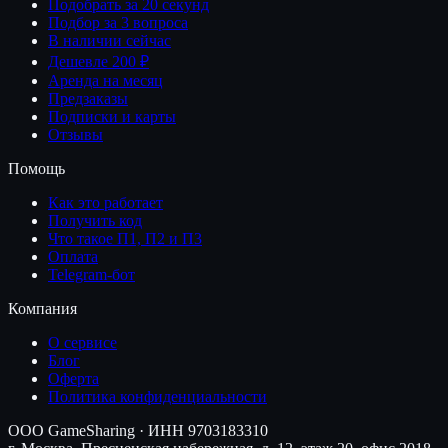
Подобрать за 20 секунд
Подбор за 3 вопроса
В наличии сейчас
Дешевле 200 ₽
Аренда на месяц
Предзаказы
Подписки и карты
Отзывы
Помощь
Как это работает
Получить код
Что такое П1, П2 и П3
Оплата
Telegram-бот
Компания
О сервисе
Блог
Оферта
Политика конфиденциальности
ООО GameSharing · ИНН 9703183310